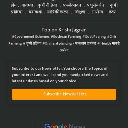
होम
बातम्या
कृषीपीडिया
फलोत्पादन
पशुसंवर्धन
कृषी
प्रक्रिया
यशकथा
यांत्रिकीकरण
शिक्षण
आरोग्य
इतर
Top on Krishi Jagran
Government Schemes
Soybean Farming
Goat Rearing
Chili
Farming
कृषी प्रक्रिया
Orchard planting / फळबाग लागवड
Health मानवी
आरोग्य
Subscribe to our Newsletter. You choose the topics of
your interest and we'll send you handpicked news and
latest updates based on your choice.
Subscribe Newsletters