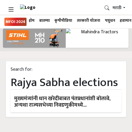
मराठी
होम
बातम्या
कृषीपीडिया
सरकारी योजना
पशुधन
हवामान
MFOI 2024
Search for:
Rajya Sabha elections
मुख्यमंत्र्यांनी धान खरेदीबाबत पंतप्रधानांशी बोलावे,
अन्यथा राज्यसभेच्या निवडणुकीमध्ये...