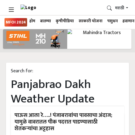
मराठी
होम
बातम्या
कृषीपीडिया
सरकारी योजना
पशुधन
हवामान
MFOI 2024
Search for:
Panjabrao Dakh
Weather Update
पाऊस आला रे…..! पंजाबरावांचा पावसाचा अंदाज;
यामुळे वावरातल पीक पदरात पाडण्यासाठी
शेतकऱ्यांचा अट्टहास