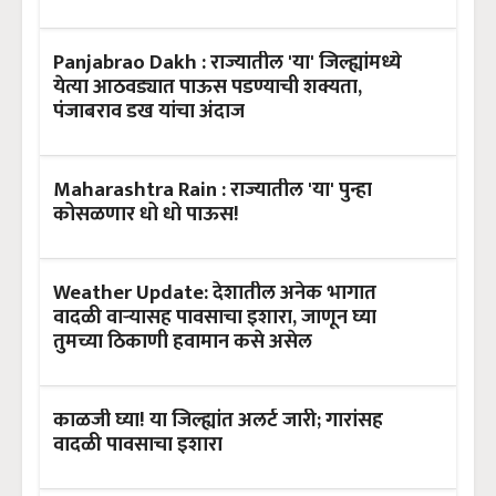
Panjabrao Dakh : राज्यातील 'या' जिल्ह्यांमध्ये
येत्या आठवड्यात पाऊस पडण्याची शक्यता,
पंजाबराव डख यांचा अंदाज
Maharashtra Rain : राज्यातील 'या' पुन्हा
कोसळणार धो धो पाऊस!
Weather Update: देशातील अनेक भागात
वादळी वाऱ्यासह पावसाचा इशारा, जाणून घ्या
तुमच्या ठिकाणी हवामान कसे असेल
काळजी घ्या! या जिल्ह्यांत अलर्ट जारी; गारांसह
वादळी पावसाचा इशारा