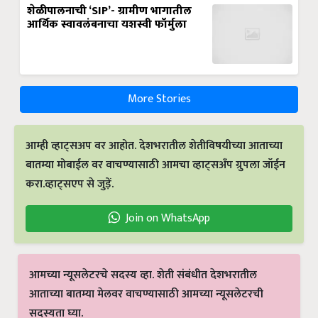
शेळीपालनाची ‘SIP’- ग्रामीण भागातील
आर्थिक स्वावलंबनाचा यशस्वी फॉर्मुला
More Stories
आम्ही व्हाट्सअप वर आहोत. देशभरातील शेतीविषयीच्या आताच्या
बातम्या मोबाईल वर वाचण्यासाठी आमचा व्हाट्सअँप ग्रुपला जॉईन
करा.व्हाट्सएप से जुड़ें.
Join on WhatsApp
आमच्या न्यूसलेटरचे सदस्य व्हा. शेती संबंधीत देशभरातील
आताच्या बातम्या मेलवर वाचण्यासाठी आमच्या न्यूसलेटरची
सदस्यता घ्या.