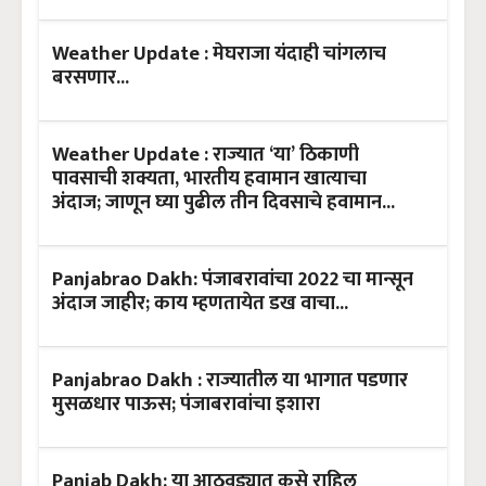
Weather Update : मेघराजा यंदाही चांगलाच
बरसणार...
Weather Update : राज्यात ‘या’ ठिकाणी
पावसाची शक्यता, भारतीय हवामान खात्याचा
अंदाज; जाणून घ्या पुढील तीन दिवसाचे हवामान...
Panjabrao Dakh: पंजाबरावांचा 2022 चा मान्सून
अंदाज जाहीर; काय म्हणतायेत डख वाचा...
Panjabrao Dakh : राज्यातील या भागात पडणार
मुसळधार पाऊस; पंजाबरावांचा इशारा
Panjab Dakh: या आठवड्यात कसे राहिल