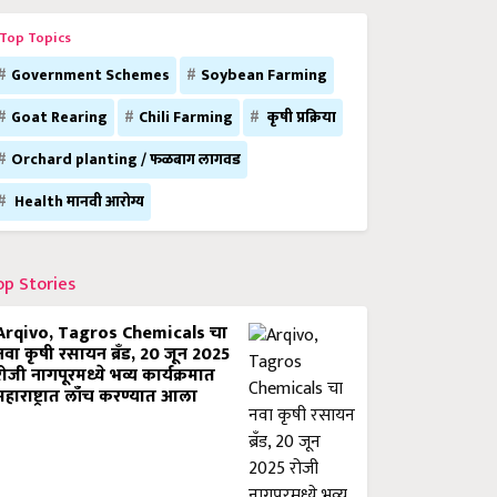
Top Topics
Government Schemes
Soybean Farming
Goat Rearing
Chili Farming
कृषी प्रक्रिया
Orchard planting / फळबाग लागवड
Health मानवी आरोग्य
op Stories
Arqivo, Tagros Chemicals चा
नवा कृषी रसायन ब्रँड, 20 जून 2025
रोजी नागपूरमध्ये भव्य कार्यक्रमात
महाराष्ट्रात लाँच करण्यात आला