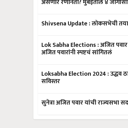
असणार रणनिती? मुंबईतील ४ जागांसा
Shivsena Update : लोकसभेची तयार
Lok Sabha Elections : अजित पवार
अजित पवारांनी स्पष्टचं सांगितलं
Loksabha Election 2024 : उद्धव ठा
सविस्तर
सुनेत्रा अजित पवार यांची राज्यसभा स