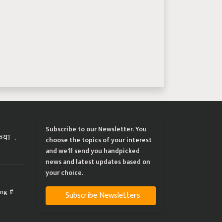
Subscribe to our Newsletter. You
्रिया
choose the topics of your interest
and we'll send you handpicked
news and latest updates based on
your choice.
ing
Subscribe Newsletters