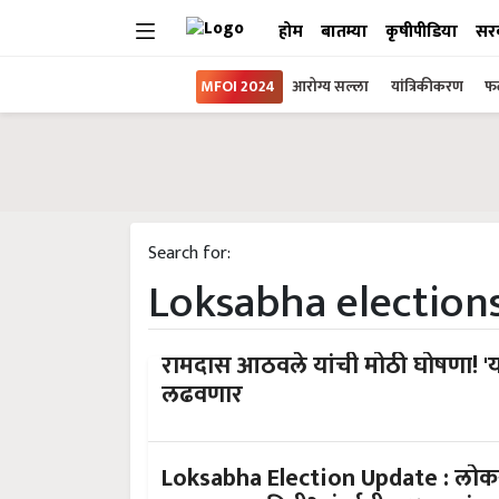
होम
बातम्या
कृषीपीडिया
सर
MFOI 2024
आरोग्य सल्ला
यांत्रिकीकरण
फल
Search for:
Loksabha election
रामदास आठवले यांची मोठी घोषणा! '
लढवणार
Loksabha Election Update : लो