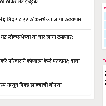
ठी ठाकरे गट इच्छुक
#
ी; शिंदे गट २२ लोकसभेच्या जागा लढवणार
 गट लोकसभेच्या या चार जागा लढणार;
करे परिवाराने कोणाला केलं मतदान?; वाचा
T
दस्य म्हणून निवड झाल्याची घोषणा