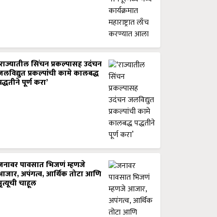
‘राज्यातील सिंचन प्रकल्पासह उदंचन
जलविद्युत प्रकल्पांची कामे कालबद्ध
पद्धतीने पूर्ण करा’
जनावर पावसात भिजणं म्हणजे
आजार, अपंगत्व, आर्थिक तोटा आणि
मृत्यूची चाहूल