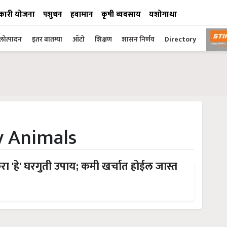
कारी योजना
पशुधन
हवामान
कृषी व्यवसाय
यशोगाथा
ोत्पादन
इतर बातम्या
ऑटो
शिक्षण
शासन निर्णय
Directory
y Animals
रा 'हे' घरगुती उपाय; कमी खर्चात होईल जास्त