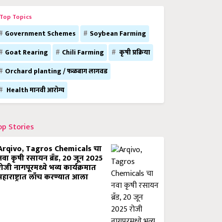
Top Topics
Government Schemes
Soybean Farming
Goat Rearing
Chili Farming
कृषी प्रक्रिया
Orchard planting / फळबाग लागवड
Health मानवी आरोग्य
op Stories
Arqivo, Tagros Chemicals चा
नवा कृषी रसायन ब्रँड, 20 जून 2025
रोजी नागपूरमध्ये भव्य कार्यक्रमात
महाराष्ट्रात लाँच करण्यात आला