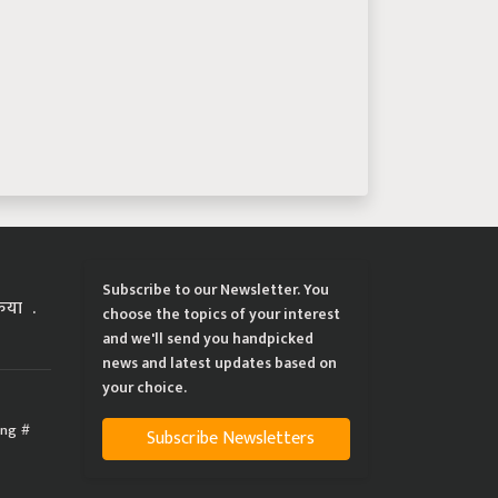
Subscribe to our Newsletter. You
्रिया
choose the topics of your interest
and we'll send you handpicked
news and latest updates based on
your choice.
ing
Subscribe Newsletters