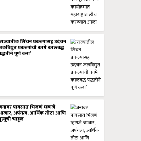
‘राज्यातील सिंचन प्रकल्पासह उदंचन
जलविद्युत प्रकल्पांची कामे कालबद्ध
पद्धतीने पूर्ण करा’
जनावर पावसात भिजणं म्हणजे
आजार, अपंगत्व, आर्थिक तोटा आणि
मृत्यूची चाहूल