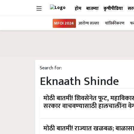
होम
बातम्या
कृषीपीडिया
सर
MFOI 2024
आरोग्य सल्ला
यांत्रिकीकरण
फल
Search for:
Eknaath Shinde
मोठी बातमी! शिवसेनेत फूट, महाविक
सरकार वाचवण्यासाठी हालचालींना वे
मोठी बातमी! राज्यात खळबळ; बाळासाहेब