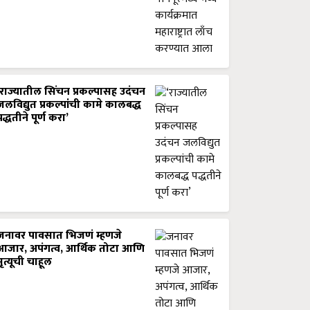
‘राज्यातील सिंचन प्रकल्पासह उदंचन
जलविद्युत प्रकल्पांची कामे कालबद्ध
पद्धतीने पूर्ण करा’
जनावर पावसात भिजणं म्हणजे
आजार, अपंगत्व, आर्थिक तोटा आणि
मृत्यूची चाहूल