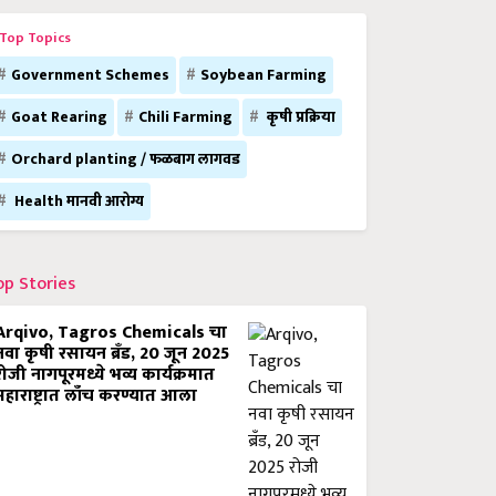
Top Topics
Government Schemes
Soybean Farming
Goat Rearing
Chili Farming
कृषी प्रक्रिया
Orchard planting / फळबाग लागवड
Health मानवी आरोग्य
op Stories
Arqivo, Tagros Chemicals चा
नवा कृषी रसायन ब्रँड, 20 जून 2025
रोजी नागपूरमध्ये भव्य कार्यक्रमात
महाराष्ट्रात लाँच करण्यात आला