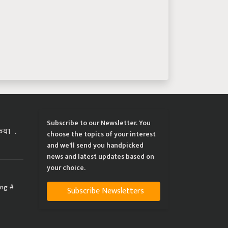
Subscribe to our Newsletter. You
्रिया
choose the topics of your interest
and we'll send you handpicked
news and latest updates based on
your choice.
ing
Subscribe Newsletters