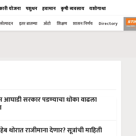
कारी योजना
पशुधन
हवामान
कृषी व्यवसाय
यशोगाथा
ोत्पादन
इतर बातम्या
ऑटो
शिक्षण
शासन निर्णय
Directory
ास आघाडी सरकार पडण्याचा धोका वाढला
ग
 थोरात राजीमाना देणार? सूत्रांची माहिती