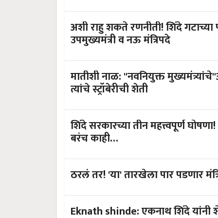
अशी राहु शकते रणनीती! शिंदे गटाच्या
उपमुख्यमंत्री व नऊ मंत्रिपदे
मातीशी नाळ: "नवनियुक्त मुख्यमंत्र्या
त्यांचे स्ट्रॉबेरीची शेती
शिंदे सरकारच्या तीन महत्त्वपूर्ण घोषणा
बरंच काही…
ठरलं तर! 'या' तारखेला पार पडणार मंत्
Eknath shinde: एकनाथ शिंदे यांनी शेतक