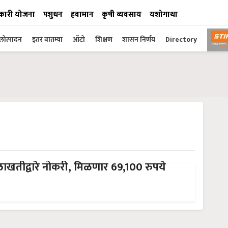
कारी योजना
पशुधन
हवामान
कृषी व्यवसाय
यशोगाथा
ोत्पादन
इतर बातम्या
ऑटो
शिक्षण
शासन निर्णय
Directory
लाखतीद्वारे नोकरी, मिळणार 69,100 रुपये