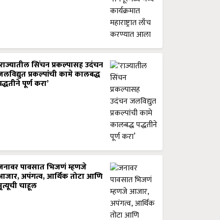
‘राज्यातील सिंचन प्रकल्पासह उदंचन
जलविद्युत प्रकल्पांची कामे कालबद्ध
पद्धतीने पूर्ण करा’
जनावर पावसात भिजणं म्हणजे
आजार, अपंगत्व, आर्थिक तोटा आणि
मृत्यूची चाहूल