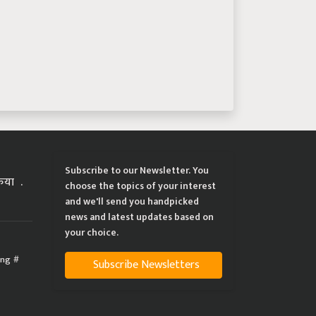
Subscribe to our Newsletter. You
्रिया
choose the topics of your interest
and we'll send you handpicked
news and latest updates based on
your choice.
ing
Subscribe Newsletters