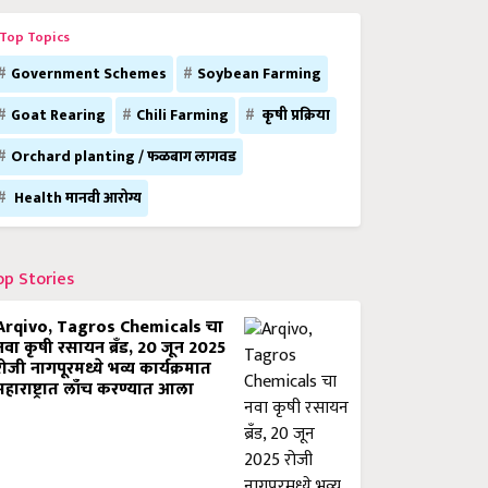
Top Topics
Government Schemes
Soybean Farming
Goat Rearing
Chili Farming
कृषी प्रक्रिया
Orchard planting / फळबाग लागवड
Health मानवी आरोग्य
op Stories
Arqivo, Tagros Chemicals चा
नवा कृषी रसायन ब्रँड, 20 जून 2025
रोजी नागपूरमध्ये भव्य कार्यक्रमात
महाराष्ट्रात लाँच करण्यात आला