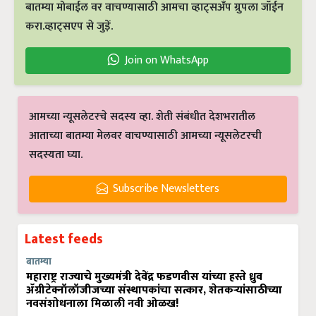
बातम्या मोबाईल वर वाचण्यासाठी आमचा व्हाट्सअँप ग्रुपला जॉईन
करा.व्हाट्सएप से जुड़ें.
Join on WhatsApp
आमच्या न्यूसलेटरचे सदस्य व्हा. शेती संबंधीत देशभरातील
आताच्या बातम्या मेलवर वाचण्यासाठी आमच्या न्यूसलेटरची
सदस्यता घ्या.
Subscribe Newsletters
Latest feeds
बातम्या
महाराष्ट्र राज्याचे मुख्यमंत्री देवेंद्र फडणवीस यांच्या हस्ते ध्रुव
ॲग्रीटेक्नॉलॉजीजच्या संस्थापकांचा सत्कार, शेतकऱ्यांसाठीच्या
नवसंशोधनाला मिळाली नवी ओळख!