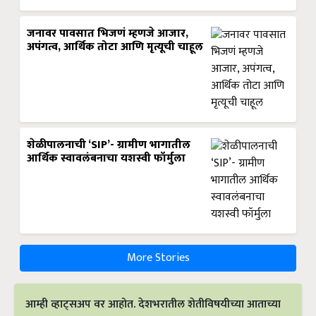
जनावर पावसात भिजणं म्हणजे आजार,
अपंगत्व, आर्थिक तोटा आणि मृत्यूची चाहूल
शेळीपालनाची ‘SIP’- ग्रामीण भागातील
आर्थिक स्वावलंबनाचा यशस्वी फॉर्मुला
More Stories
आम्ही व्हाट्सअप वर आहोत. देशभरातील शेतीविषयीच्या आताच्या