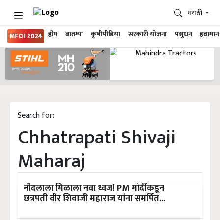
मराठी
होम
बातम्या
कृषीपीडिया
सरकारी योजना
पशुधन
हवामान
MFOI 2024
Search for:
Chhatrapati Shivaji
Maharaj
नौदलाला मिळाला नवा ध्वज! PM मोदींकडून
छत्रपती वीर शिवाजी महाराज यांना समर्पित...