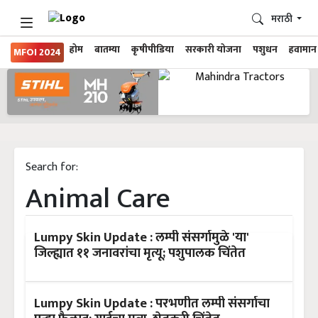
मराठी
होम
बातम्या
कृषीपीडिया
सरकारी योजना
पशुधन
हवामान
MFOI 2024
Search for:
Animal Care
Lumpy Skin Update : लम्पी संसर्गामुळे 'या'
जिल्ह्यात ११ जनावरांचा मृत्यू; पशुपालक चिंतेत
Lumpy Skin Update : परभणीत लम्पी संसर्गाचा