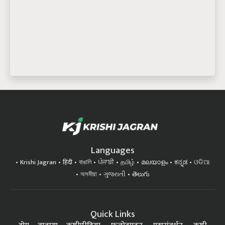
Languages
Krishi Jagran
हिंदी
বাঙালি
ਪੰਜਾਬੀ
தமிழ்
മലയാളം
ಕನ್ನಡ
ଓଡିଆ
অসমীয়া
ગુજરાતી
తెలుగు
Quick Links