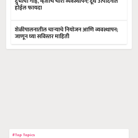
दुभत्या गाई, म्हशीचे चारा व्यवस्थापन; दूध उत्पादनात
होईल फायदा
शेळीपालनातील चाऱ्याचे नियोजन आणि व्यवस्थापन;
जाणून घ्या सविस्तर माहिती
#Top Topics