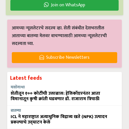
Join on WhatsApp
आमच्या न्यूसलेटरचे सदस्य व्हा. शेती संबंधीत देशभरातील
आताच्या बातम्या मेलवर वाचण्यासाठी आमच्या न्यूसलेटरची
सदस्यता घ्या.
Subscribe Newsletters
Latest feeds
यशोगाथा
शेतीतून १०० कोटींची उलाढाल: हेलिकॉप्टरनंतर आता
विमानातून कृषी क्रांती घडवणार डॉ. राजाराम त्रिपाठी
बातम्या
ICL ने महाराष्ट्रात अत्याधुनिक विद्राव्य खते (NPK) उत्पादन
प्रकल्पाचे उद्घाटन केले