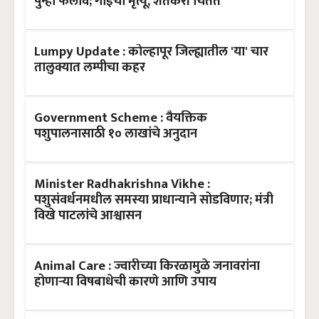
पुन्हा फैलाव; गाईचा मृत्यू, शेतकरी चिंतेत
Lumpy Update : कोल्हापूर जिल्ह्यातील 'या' चार
तालुक्यात लम्पीचा कहर
Government Scheme : वैयक्तिक
पशुपालनासाठी १० लाखांचे अनुदान
Minister Radhakrishna Vikhe :
पशुसंवर्धनमधील समस्या प्राधान्याने सोडविणार; मंत्री
विखे पाटलांचे आश्वासन
Animal Care : ज्वारीच्या किरळामुळे जनावरांना
होणाऱ्या विषबाधेची कारणे आणि उपाय