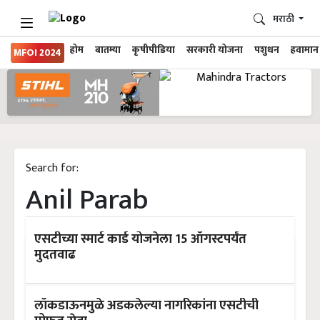
मराठी
होम
बातम्या
कृषीपीडिया
सरकारी योजना
पशुधन
हवामान
MFOI 2024
Search for:
Anil Parab
एसटीच्या स्मार्ट कार्ड योजनेला 15 ऑगस्टपर्यंत
मुदतवाढ
लॉकडाऊनमुळे अडकलेल्या नागरिकांना एसटीची