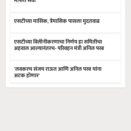
मोफत सेवा
एसटीच्या मासिक, त्रैमासिक पासला मुदतवाढ
एसटीच्या विलीनीकरणाचा निर्णय हा समितीचा
अहवाल आल्यानंतरच- परिवहन मंत्री अनिल परब
'लवकरच संजय राऊत आणि अनिल परब यांना
अटक होणार'