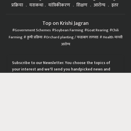
प्रक्रिया
यशकथा
यांत्रिकीकरण
शिक्षण
आरोग्य
इतर
Top on Krishi Jagran
Government Schemes
Soybean Farming
Goat Rearing
Chili
Farming
कृषी प्रक्रिया
Orchard planting / फळबाग लागवड
Health मानवी
आरोग्य
Subscribe to our Newsletter. You choose the topics of
your interest and we'll send you handpicked news and
latest updates based on your choice.
Subscribe Newsletters