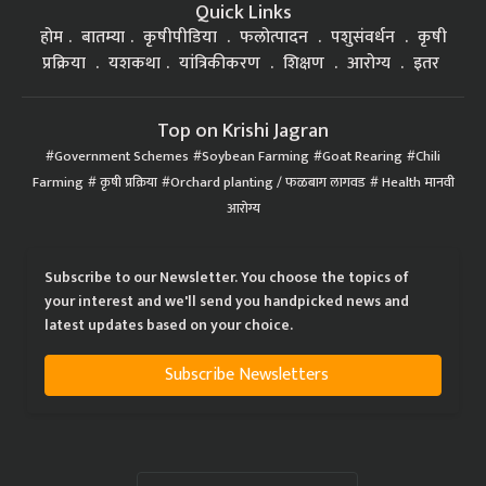
Quick Links
होम
बातम्या
कृषीपीडिया
फलोत्पादन
पशुसंवर्धन
कृषी
प्रक्रिया
यशकथा
यांत्रिकीकरण
शिक्षण
आरोग्य
इतर
Top on Krishi Jagran
Government Schemes
Soybean Farming
Goat Rearing
Chili
Farming
कृषी प्रक्रिया
Orchard planting / फळबाग लागवड
Health मानवी
आरोग्य
Subscribe to our Newsletter. You choose the topics of
your interest and we'll send you handpicked news and
latest updates based on your choice.
Subscribe Newsletters