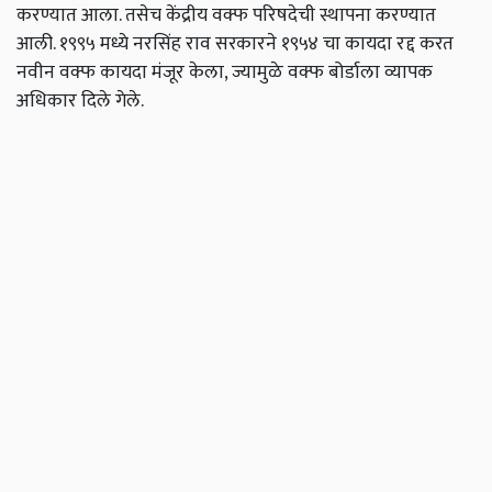
करण्यात
आला
.
तसेच
केंद्रीय
वक्फ
परिषदेची
स्थापना
करण्यात
आली
.
१९९५
मध्ये
नरसिंह
राव
सरकारने
१९५४
चा
कायदा
रद्द
करत
नवीन
वक्फ
कायदा
मंजूर
केला
,
ज्यामुळे
वक्फ
बोर्डाला
व्यापक
अधिकार
दिले
गेले
.