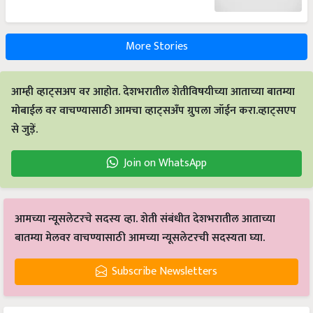
More Stories
आम्ही व्हाट्सअप वर आहोत. देशभरातील शेतीविषयीच्या आताच्या बातम्या
मोबाईल वर वाचण्यासाठी आमचा व्हाट्सअँप ग्रुपला जॉईन करा.व्हाट्सएप
से जुड़ें.
Join on WhatsApp
आमच्या न्यूसलेटरचे सदस्य व्हा. शेती संबंधीत देशभरातील आताच्या
बातम्या मेलवर वाचण्यासाठी आमच्या न्यूसलेटरची सदस्यता घ्या.
Subscribe Newsletters