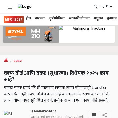
मराठी
होम
बातम्या
कृषीपीडिया
सरकारी योजना
पशुधन
हवामान
MFOI 2024
बातम्या
वक्फ बोर्ड आणि वक्फ (सुधारणा) विधेयक २०२५ काय
आहे?
एकदा वक्फ झालं की ती मालमत्ता विकता किंवा कोणालाही transfer
करता येत नाही. वक्फ बोर्डाचं काम आहे या मालमत्तांचं रक्षण करणं आणि
त्यांचा योग्य वापर सुनिश्चित करणं. प्रत्येक राज्यात एक वक्फ बोर्ड असतो.
KJ Maharashtra
Updated on Wednesday, 02 April