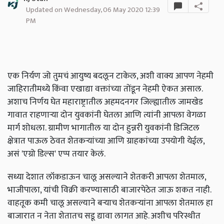
Updated on Wednesday, 06 May 2020 12:39
PM
एक निर्यण जो तुमचं आयुष्य बदलून टाकेल, अशी वाक्य आपण नेहमी
जाहिरातीमध्ये किंवा एखाद्या वक्तांच्या तोंडून नेहमी ऐकत असाल.
अशाच निर्णय घेत महाराष्ट्रातील अहमदनगर जिल्ह्यातील जामखेड
गावात राहणाऱ्या दोन युवकांनी घेतला आणि त्यांनी आपला वेगळा
मार्ग शोधला. ग्रामीण भागातील या दोन हुन्नरी युवकांनी डिजिटल
क्षेत्रात पाऊल ठेवत शेतकऱ्यांच्या आणि ग्राहकांच्या उपयोगी येईल,
असं 'एग्रो डिल्स' एप्प तयार केलं.
सध्या देशात लॉकडाऊन चालू असल्याने शेतकरी आपला शेतमाल,
भाजीपाला, यांची विक्री करण्यासाठी बाजारपेठेत जाऊ शकत नाही.
वाहतूक कमी चालू असल्याने बऱ्याच शेतकऱ्यांना आपला शेतमाल हा
बाजारात न नेता शेतातच सडू द्यावा लागत आहे. अशीच परिस्थीत