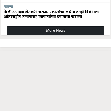
बातम्या
केळी उत्पादक शेतकरी नाराज… लाखोंचा खर्च करूनही विक्री ठप्प-
आंतरराष्ट्रीय तणावासह व्यापाऱ्यांच्या दबावाचा फटका!
More News