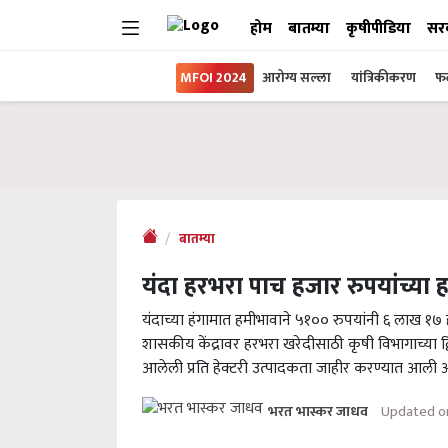
होम
बातम्या
कृषीपीडिया
सर
MFOI 2024
आरोग्य सल्ला
यांत्रिकीकरण
फल
बातम्या
यंदा हरभरा पाच हजार रुपयांच्या 
यंदाच्या हंगामात हमीभावाने ५१०० रुपयांनी ६ लाख १७ ह
शासकीय केंद्रावर हरभरा खरेदीसाठी कृषी विभागाच्या द्व
आलेली प्रति हेक्टरी उत्पादकता जाहीर करण्यात आली 
Updated o
भरत भास्कर जाधव