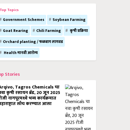
Top Topics
Government Schemes
Soybean Farming
Goat Rearing
Chili Farming
कृषी प्रक्रिया
Orchard planting / फळबाग लागवड
Health मानवी आरोग्य
op Stories
Arqivo, Tagros Chemicals चा
नवा कृषी रसायन ब्रँड, 20 जून 2025
रोजी नागपूरमध्ये भव्य कार्यक्रमात
महाराष्ट्रात लाँच करण्यात आला