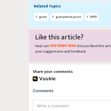
Related Topics
gram
guaranteed prices
हरभरा
Like this article?
Hey! I am
भरत भास्कर जाधव
. Did you liked this a
your suggestions and feedback.
Share your comments