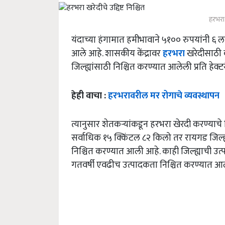
हरभरा ख
यंदाच्या हंगामात हमीभावाने ५१०० रुपयांनी ६
आले आहे. शासकीय केंद्रावर
हरभरा
खरेदीसाठी क
जिल्ह्यांसाठी निश्चित करण्यात आलेली प्रति हे
हेही वाचा :
हरभरावरील मर रोगाचे व्यवस्थापन
त्यानुसार शेतकऱ्यांकडून हरभरा खेरदी करण्याचे न
सर्वाधिक १५ क्किंटल ८२ किलो तर रायगड जिल्ह
निश्चित करण्यात आली आहे. काही जिल्ह्याची उ
गतवर्षी एवढीच उत्पादकता निश्चित करण्यात आ