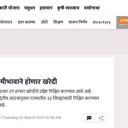
कारी योजना
पशुधन
हवामान
कृषी व्यवसाय
यशोगाथा
ोत्पादन
इतर बातम्या
ऑटो
शिक्षण
शासन निर्णय
Directory
हमीभावाने होणार खरेदी
जार टन हरभरा खरेदीचे उद्दिष्ट निश्चित करण्यात आले आहे.
ितीय अंदाजानुसार राज्यातील ३३ जिल्ह्यांसाठी निश्चित करण्यात
आहे.
n Tuesday, 02 March 2021 10:56 AM