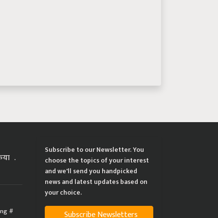
Subscribe to our Newsletter. You
्रिया
choose the topics of your interest
and we'll send you handpicked
news and latest updates based on
your choice.
ing
Subscribe Newsletters