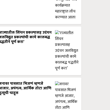
‘राज्यातील सिंचन प्रकल्पासह उदंचन
जलविद्युत प्रकल्पांची कामे कालबद्ध
पद्धतीने पूर्ण करा’
जनावर पावसात भिजणं म्हणजे
आजार, अपंगत्व, आर्थिक तोटा आणि
मृत्यूची चाहूल