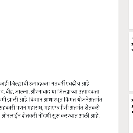
ाही जिल्ह्याची उत्पादकता गतवर्षी एवढीच आहे.
ाद
,
बीड
,
जालना
,
औरंगाबाद या जिल्ह्यांच्या उत्पादकता
ा कमी झाली आहे. किमान आधारभूत किंमत योजनेअंतर्गत
भ सहकारी पणन महासंघ
,
महाएफपीसी अंतर्गत शेतकरी
साठी ऑनलाईन शेतकरी नोंदणी सुरू करण्यात आली आहे.