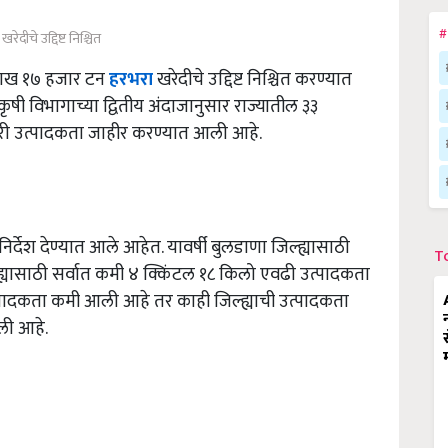
#
रेदीचे उद्दिष्ट निश्चित
 लाख १७ हजार टन
हरभरा
खरेदीचे उद्दिष्ट निश्चित करण्यात
ृषी विभागाच्या द्वितीय अंदाजानुसार राज्यातील ३३
क्टरी उत्पादकता जाहीर करण्यात आली आहे.
िर्देश देण्यात आले आहेत. यावर्षी बुलडाणा जिल्ह्यासाठी
T
्यासाठी सर्वात कमी ४ क्किंटल १८ किलो एवढी उत्पादकता
त्पादकता कमी आली आहे तर काही जिल्ह्याची उत्पादकता
ली आहे.