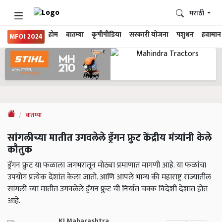
मराठी
होम
बातम्या
कृषीपीडिया
सरकारी योजना
पशुधन
हवामान
MFOI 2024
बातम्या
सांगलीच्या मातीत उगवलेले ड्रॅगन फ्रुट केंद्रीय मंत्र्यांनी केले
कौतुक
ड्रॅगन फ्रुट या फळाला जगभरातून मोठ्या प्रमाणात मागणी आहे. या फळांचा
उपयोग प्रत्येक देशांत केला जातो. आणि आपले भाग्य की महाराष्ट्र राज्यातील
सांगली च्या मातीत उगवलेले ड्रॅगन फ्रुट ची निर्यात चक्क विदेशी देशात होत
आहे.
KJ Maharashtra