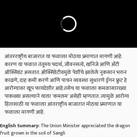
आंतरराष्ट्रीय बाजारात या फळाला मोठया प्रमाणात मागणी आहे.
कारण या फळात तंतूमय पदार्थ, जीवनसत्वे, खनिजे आणि अँटी
ऑक्सिडंट असतात. ऑक्सिडेटीवमुळे पेशींचे झालेले नुकसान भरुन
काढणे, दाह कमी करणे आणि पाचन व्यवस्था सुधारणे ड्रॅगन फ्रुट हे
आरोग्यावर खूप फायदेशीर आहे.तसेच या फळाला कमळासारख्या
पाकळ्या असल्याने याला 'कमलम' असेही म्हणतात. त्यामुळे आरोग्य
हितासाठी या फळाला आंतराष्ट्रीय बाजारात मोठया प्रमाणात या
फळाला मागणी आहे.
English Summary:
The Union Minister appreciated the dragon
fruit grown in the soil of Sangli