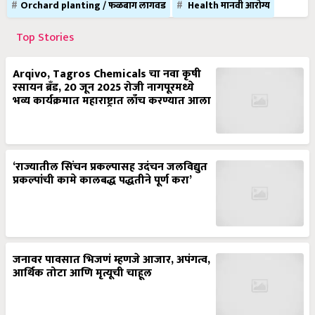
Orchard planting / फळबाग लागवड
Health मानवी आरोग्य
Top Stories
Arqivo, Tagros Chemicals चा नवा कृषी
रसायन ब्रँड, 20 जून 2025 रोजी नागपूरमध्ये
भव्य कार्यक्रमात महाराष्ट्रात लाँच करण्यात आला
‘राज्यातील सिंचन प्रकल्पासह उदंचन जलविद्युत
प्रकल्पांची कामे कालबद्ध पद्धतीने पूर्ण करा’
जनावर पावसात भिजणं म्हणजे आजार, अपंगत्व,
आर्थिक तोटा आणि मृत्यूची चाहूल