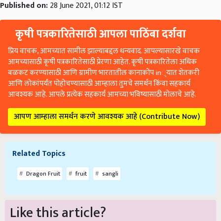
Published on:
28 June 2021, 01:12 IST
कृषी पत्रकारितेसाठी आपला पाठिंबा दर्शवा
प्रिय वाचक, आमच्यात सामील झाल्याबद्दल धन्यवाद. आपल्यासारखे वाचक
आमच्यासाठी कृषी पत्रकारितेसाठी प्रेरणा आहेत. कृषी पत्रकारितेला अधिक
बळकट करण्यासाठी आणि ग्रामीण भारतातील कानाकोप in्यात शेतकरी
आणि लोकांपर्यंत पोहोचण्यासाठी आम्हाला तुमचे समर्थन किंवा सहकार्य
आवश्यक आहे. आपले प्रत्येक सहकार्य आमच्या भविष्यासाठी मोलाचे आहे.
आपण आम्हाला समर्थन करणे आवश्यक आहे (Contribute Now)
Related Topics
Dragon Fruit
fruit
sangli
Like this article?