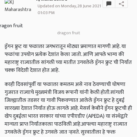
Updated on Monday, 28 June 2021
01:03 PM
dragon fruit
ड्रॅगन फ्रुट या फळाला जगभरातून मोठ्या प्रमाणात मागणी आहे. या
फळांचा उपयोग प्रत्येक देशांत केला जातो. आणि आपले भाग्य की
महाराष्ट्र राज्यातील सांगली च्या मातीत उगवलेले ड्रॅगन फ्रुट ची निर्यात
चक्क विदेशी देशात होत आहे.
काही दिवसांपूर्वी या फळाला कमलम असे नाव ठेवण्याची घोषणा
गुजरात राज्याचे मुख्यमंत्री विजय रूपानी यांनी केली होती.सांगली
जिल्ह्यातील तडसर या गावी पिकवण्यात आलेले ड्रॅगन फ्रुट हे दुबई
सारख्या देशात निर्यात होऊ लागले आहे. मेसर्स केबीने ड्रॅगन फ्रूटची ही
खेप दुबईला भारत सरकार यांच्या एपीएडीए (APEDA) या संस्थेद्वारे
मान्यता प्राप्त निर्यातकाला पाठविली आहे.आपल्या महाराष्ट्र राज्यात
उगवलेले ड्रॅगन फ्रुट हे उगवले जात न्हवते. सुरवातीला हे फक्त