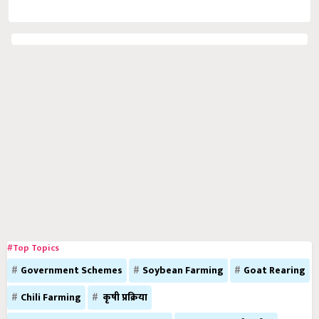
#Top Topics
Government Schemes
Soybean Farming
Goat Rearing
Chili Farming
कृषी प्रक्रिया