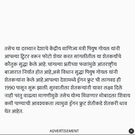
तसेच या दरम्यान देशाचे केंद्रीय वाणिज्य मंत्री पियुष गोयल यांनी
आपल्या ट्विटर वरून फोटो शेयर करत सांगलीतील या शेतकर्यांचे
कौतुक सुद्धा केले आहे. चांगल्या प्रतीच्या फळांमुळे आंतराष्ट्रीय
बाजारात निर्यात होत आहे,असे विधान सुद्धा पियुष गोयल यांनी
शेतकऱ्यांना केले आहे.आपल्या देशामध्ये ड्रॅगन फ्रुट ची लागवड ही
1990 पासून सुरू झाली. सुरवातीला शेतकऱ्यांनी यावर लक्ष्य दिले
नाही परंतु वाढत्या मागणीमुळे तसेच योग्य मिळणार मोबादला शिवाय
कमी पाण्याची आवश्यकता त्यामुळं ड्रॅगन फ्रुट शेतीकडे शेतकरी धाव
घेत आहेत.
ADVERTISEMENT