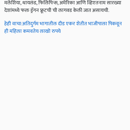
मलेशिया, थायलंड, फिलिपिन्स, अमेरिका आणि व्हिएतनाम सारख्या
देशांमध्ये फक्त ड्रॅगन फ्रूटची ची लागवड केली जात असायची.
हेही वाचा:अतिदुर्गम भागातील दीड एकर शेतीत भाजीपाला पिकवून
ही महिला कमवतेय लाखो रुपये