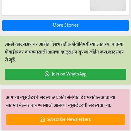
More Stories
आम्ही व्हाट्सअप वर आहोत. देशभरातील शेतीविषयीच्या आताच्या बातम्या
मोबाईल वर वाचण्यासाठी आमचा व्हाट्सअँप ग्रुपला जॉईन करा.व्हाट्सएप
से जुड़ें.
Join on WhatsApp
आमच्या न्यूसलेटरचे सदस्य व्हा. शेती संबंधीत देशभरातील आताच्या
बातम्या मेलवर वाचण्यासाठी आमच्या न्यूसलेटरची सदस्यता घ्या.
Subscribe Newsletters