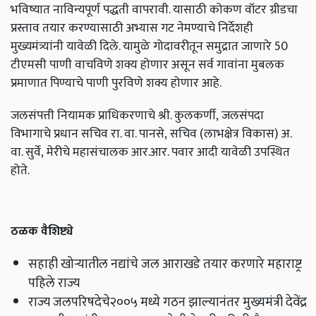
भविष्यात नाविन्यपूर्ण पद्धती वापरावी. यासाठी कोकण वॉटर ग्रीडचा
प्रस्ताव तयार करण्यासाठी अभ्यास गट नेमण्याचे निर्देशही
मुख्यमंत्र्यांनी यावेळी दिले. यामुळे गोदावरीतून समुद्रात जाणारे 50
टीएमसी पाणी वाचविणे शक्य होणार असून सर्व गावांना मुबलक
प्रमाणात पिण्याचे पाणी पुरविणे शक्य होणार आहे.
जलसंपत्ती नियामक प्राधिकरणाचे श्री. कुलकर्णी, जलसंपदा
विभागाचे प्रधान सचिव रा. वा. पानसे, सचिव (लाभक्षेत्र विकास) अ.
वा. सुर्वे, मेरीचे महासंचालक आर.आर. पवार आदी यावेळी उपस्थित
होते.
ठळक वैशिष्ट्ये
सहाही खोऱ्यातील नद्यांचे जल आराखडे तयार करणारे महाराष्ट्र
पहिले राज्य
राज्य जलपरिषदेचे२००५ मध्ये गठन झाल्यानंतर मुख्यमंत्री देवेंद्र