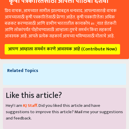
कृषी पत्रकारितेसाठी आपला पाठिंबा दर्शवा
प्रिय वाचक, आमच्यात सामील झाल्याबद्दल धन्यवाद. आपल्यासारखे वाचक
आमच्यासाठी कृषी पत्रकारितेसाठी प्रेरणा आहेत. कृषी पत्रकारितेला अधिक
बळकट करण्यासाठी आणि ग्रामीण भारतातील कानाकोप in्यात शेतकरी
आणि लोकांपर्यंत पोहोचण्यासाठी आम्हाला तुमचे समर्थन किंवा सहकार्य
आवश्यक आहे. आपले प्रत्येक सहकार्य आमच्या भविष्यासाठी मोलाचे आहे.
आपण आम्हाला समर्थन करणे आवश्यक आहे (Contribute Now)
Related Topics
Like this article?
Hey! I am
KJ Staff
. Did you liked this article and have
suggestions to improve this article?
Mail
me your suggestions
and feedback.