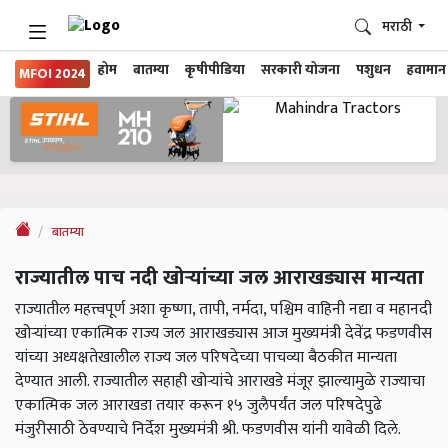
मराठी
होम
बातम्या
कृषीपीडिया
सरकारी योजना
पशुधन
हवामान
MFOI 2024
बातम्या
राज्यातील पाच नदी खोऱ्यांच्या जल आराखड्यास मान्यता
राज्यातील महत्त्वपूर्ण अशा कृष्णा, तापी, नर्मदा, पश्चिम वाहिनी नद्या व महानदी
खोऱ्यांच्या एकात्मिक राज्य जल आराखड्यास आज मुख्यमंत्री देवेंद्र फडणवीस
यांच्या अध्यक्षतेखालील राज्य जल परिषदेच्या पाचव्या बैठकीत मान्यता
देण्यात आली. राज्यातील सहाही खोऱ्यांचे आराखडे मंजूर झाल्यामुळे राज्याचा
एकात्मिक जल आराखडा तयार करून १५ जुलैपर्यंत जल परिषदेपुढे
मंजुरीसाठी ठेवण्याचे निर्देश मुख्यमंत्री श्री. फडणवीस यांनी यावेळी दिले.