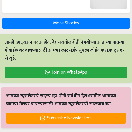
More Stories
आम्ही व्हाट्सअप वर आहोत. देशभरातील शेतीविषयीच्या आताच्या बातम्या
मोबाईल वर वाचण्यासाठी आमचा व्हाट्सअँप ग्रुपला जॉईन करा.व्हाट्सएप
से जुड़ें.
Join on WhatsApp
आमच्या न्यूसलेटरचे सदस्य व्हा. शेती संबंधीत देशभरातील आताच्या
बातम्या मेलवर वाचण्यासाठी आमच्या न्यूसलेटरची सदस्यता घ्या.
Subscribe Newsletters