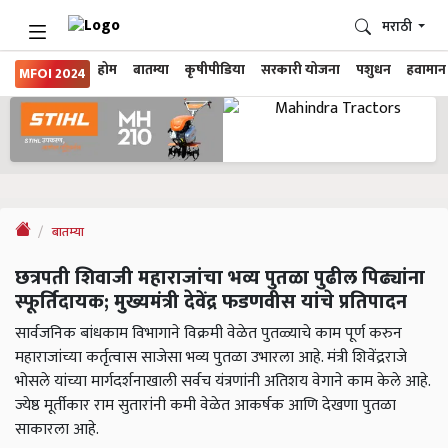
मराठी
होम
बातम्या
कृषीपीडिया
सरकारी योजना
पशुधन
हवामान
MFOI 2024
बातम्या
छत्रपती शिवाजी महाराजांचा भव्य पुतळा पुढील पिढ्यांना
स्फूर्तिदायक; मुख्यमंत्री देवेंद्र फडणवीस यांचे प्रतिपादन
सार्वजनिक बांधकाम विभागाने विक्रमी वेळेत पुतळ्याचे काम पूर्ण करुन
महाराजांच्या कर्तृत्वास साजेसा भव्य पुतळा उभारला आहे. मंत्री शिवेंद्रराजे
भोसले यांच्या मार्गदर्शनाखाली सर्वच यंत्रणांनी अतिशय वेगाने काम केले आहे.
ज्येष्ठ मूर्तीकार राम सुतारांनी कमी वेळेत आकर्षक आणि देखणा पुतळा
साकारला आहे.