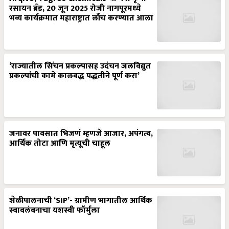
रसायन ब्रँड, 20 जून 2025 रोजी नागपूरमध्ये
भव्य कार्यक्रमात महाराष्ट्रात लाँच करण्यात आला
‘राज्यातील सिंचन प्रकल्पासह उदंचन जलविद्युत
प्रकल्पांची कामे कालबद्ध पद्धतीने पूर्ण करा’
जनावर पावसात भिजणं म्हणजे आजार, अपंगत्व,
आर्थिक तोटा आणि मृत्यूची चाहूल
शेळीपालनाची ‘SIP’- ग्रामीण भागातील आर्थिक
स्वावलंबनाचा यशस्वी फॉर्मुला