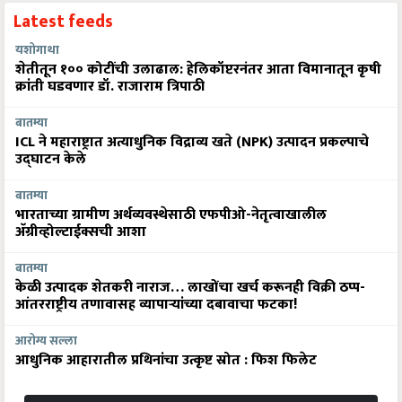
Latest feeds
यशोगाथा
शेतीतून १०० कोटींची उलाढाल: हेलिकॉप्टरनंतर आता विमानातून कृषी
क्रांती घडवणार डॉ. राजाराम त्रिपाठी
बातम्या
ICL ने महाराष्ट्रात अत्याधुनिक विद्राव्य खते (NPK) उत्पादन प्रकल्पाचे
उद्घाटन केले
बातम्या
भारताच्या ग्रामीण अर्थव्यवस्थेसाठी एफपीओ-नेतृत्वाखालील
अ‍ॅग्रीव्होल्टाईक्सची आशा
बातम्या
केळी उत्पादक शेतकरी नाराज… लाखोंचा खर्च करूनही विक्री ठप्प-
आंतरराष्ट्रीय तणावासह व्यापाऱ्यांच्या दबावाचा फटका!
आरोग्य सल्ला
आधुनिक आहारातील प्रथिनांचा उत्कृष्ट स्रोत : फिश फिलेट