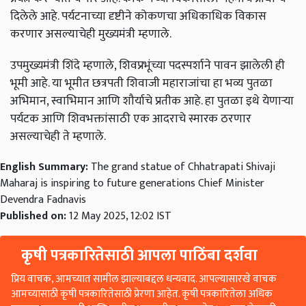
दिलेले
आहे
.
पर्यटनाच्या
दृष्टीने
कोकणचा
अधिकाधिक
विकास
करणार
असल्याचेही
मुख्यमंत्री
म्हणाले
.
उपमुख्यमंत्री
शिंदे
म्हणाले
,
शिवप्रभूंच्या
पदस्पर्शाने
पावन
झालेली
ही
भूमी
आहे
.
या
भूमीत
छत्रपती
शिवाजी
महाराजांचा
हा
भव्य
पुतळा
अभिमान
,
स्वाभिमान
आणि
शौर्याचे
प्रतीक
आहे
.
हा
पुतळा
इथे
येणाऱ्या
पर्यटक
आणि
शिवभक्तांसाठी
एक
आदराचे
स्मारक
ठरणार
असल्याचेही
ते
म्हणाले
.
English Summary:
The grand statue of Chhatrapati Shivaji
Maharaj is inspiring to future generations Chief Minister
Devendra Fadnavis
Published on:
12 May 2025, 12:02 IST
कृषी पत्रकारितेसाठी आपला पाठिंबा दर्शवा
प्रिय वाचक, आमच्यात सामील झाल्याबद्दल धन्यवाद. आपल्यासारखे वाचक
आमच्यासाठी कृषी पत्रकारितेसाठी प्रेरणा आहेत. कृषी पत्रकारितेला अधिक