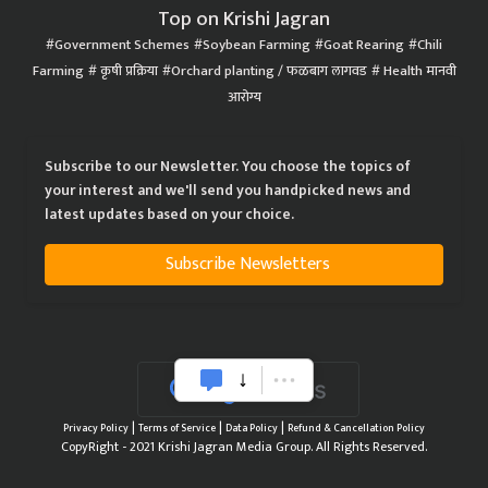
Top on Krishi Jagran
Government Schemes
Soybean Farming
Goat Rearing
Chili
Farming
कृषी प्रक्रिया
Orchard planting / फळबाग लागवड
Health मानवी
आरोग्य
Subscribe to our Newsletter. You choose the topics of
your interest and we'll send you handpicked news and
latest updates based on your choice.
Subscribe Newsletters
|
|
|
Privacy Policy
Terms of Service
Data Policy
Refund & Cancellation Policy
CopyRight - 2021 Krishi Jagran Media Group. All Rights Reserved.