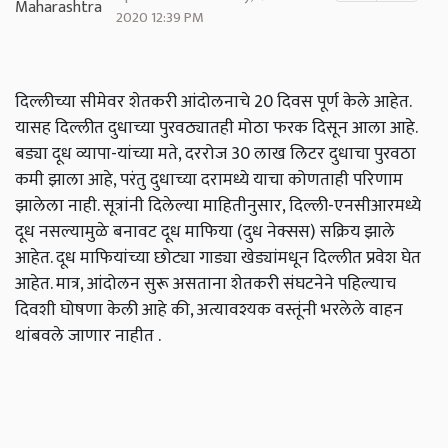
2020 12:39 PM
दिल्लीच्या सीमेवर शेतकरी आंदोलनाचे 20 दिवस पूर्ण केले आहेत.
यासह दिल्लीत दुधाच्या पुरवठ्यातही मोठा फरक दिसून आला आहे.
बड्या दूध व्यापा-यांच्या मते, दररोज 30 लाख लिटर दुधाचा पुरवठा
कमी झाला आहे, परंतु दुधाच्या दरामध्ये याचा कोणताही परिणाम
झालेला नाही. सूत्रांनी दिलेल्या माहितीनुसार, दिल्ली-एनसीआरमध्ये
दूध नसल्यामुळे बनावट दूध माफिया (दुध नेक्सस) सक्रिय झाले
आहेत. दूध माफियांच्या छोट्या गाड्या खेड्यांमधून दिल्लीत प्रवेश घेत
आहेत. मात्र, आंदोलन सुरू असताना शेतकरी संघटनेने पहिल्याच
दिवशी घोषणा केली आहे की, अत्यावश्यक वस्तूंनी भरलेले वाहन
थांबवले जाणार नाहीत .