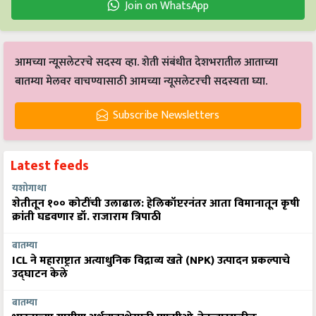
Join on WhatsApp
आमच्या न्यूसलेटरचे सदस्य व्हा. शेती संबंधीत देशभरातील आताच्या
बातम्या मेलवर वाचण्यासाठी आमच्या न्यूसलेटरची सदस्यता घ्या.
Subscribe Newsletters
Latest feeds
यशोगाथा
शेतीतून १०० कोटींची उलाढाल: हेलिकॉप्टरनंतर आता विमानातून कृषी
क्रांती घडवणार डॉ. राजाराम त्रिपाठी
बातम्या
ICL ने महाराष्ट्रात अत्याधुनिक विद्राव्य खते (NPK) उत्पादन प्रकल्पाचे
उद्घाटन केले
बातम्या