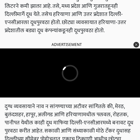
लिटरने कमी झाला आहे. तसे, मध्य प्रदेश आणि गुजरातहूनही
दिल्लीमार्गे दूध येते. तसेच हरियाणा आणि उत्तर प्रदेशात दिल्ली-
एनसीआरला दूधपुरवठा होतो. छोट्या व्यवसायात हरियाणा-उत्तर
प्रदेशातील बड्या दूध कंपन्यांकडूनही दूधपुरवठा होतो.
ADVERTISEMENT
दुग्ध व्यवसायाने नाव न सांगण्याच्या अटीवर सांगितले की, मेरठ,
बुलंदशहर, हापूर, अलीगड आणि हरियाणामधील पलवल, रोहतक,
पानीपत येथील काही दूध माफिया दिल्ली-एनसीआरमध्ये बनावट दूध
पुरवठा करीत आहेत. सकाळी आणि संध्याकाळी मोठे टँकर दुधासह
दिल्लीच्या सीमेवर पोहोचतात. एकाच ठिकाणी आधीच छोट्या