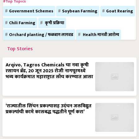
#Top Topics
Government Schemes
Soybean Farming
Goat Rearing
Chili Farming
कृषी प्रक्रिया
Orchard planting / फळबाग लागवड
Health मानवी आरोग्य
Top Stories
Arqivo, Tagros Chemicals चा नवा कृषी
रसायन ब्रँड, 20 जून 2025 रोजी नागपूरमध्ये
भव्य कार्यक्रमात महाराष्ट्रात लाँच करण्यात आला
‘राज्यातील सिंचन प्रकल्पासह उदंचन जलविद्युत
प्रकल्पांची कामे कालबद्ध पद्धतीने पूर्ण करा’