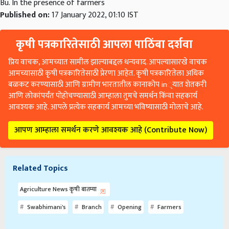
Bu. In the presence of farmers
Published on:
17 January 2022, 01:10 IST
कृषी पत्रकारितेसाठी आपला पाठिंबा दर्शवा
प्रिय वाचक, आमच्यात सामील झाल्याबद्दल धन्यवाद. आपल्यासारखे वाचक
आमच्यासाठी कृषी पत्रकारितेसाठी प्रेरणा आहेत. कृषी पत्रकारितेला अधिक
बळकट करण्यासाठी आणि ग्रामीण भारतातील कानाकोप in्यात शेतकरी
आणि लोकांपर्यंत पोहोचण्यासाठी आम्हाला तुमचे समर्थन किंवा सहकार्य
आवश्यक आहे. आपले प्रत्येक सहकार्य आमच्या भविष्यासाठी मोलाचे आहे.
आपण आम्हाला समर्थन करणे आवश्यक आहे (Contribute Now)
Related Topics
Agriculture News कृषी बातम्या
Swabhimani's
Branch
Opening
Farmers