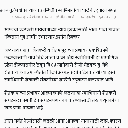
भेंडवळ बु.येथे शेतकऱ्यांच्या उपस्थितीत स्वाभिमानीच्या शाखेचे उद्घाटन संपन्न
आपल्या कष्टकरी मायबापाच्या न्याय हक्कासाठी आता गावा गावात
"किसान पुत्र आर्मी" उभारणार.प्रशांत डिक्कर
जळगाव (जा.) : शेतकरी व शेतमजूरांच्या प्रश्नावर एकत्रितपणे
लढण्यासाठी गाव तिथे शाखा व घर तिथे स्वाभिमानी हा प्रामाणिक
उद्देश डोळ्यासमोर ठेवून दि.१४ जानेवारी रोजी भेंडवळ बु. येथे
शेतकऱ्यांच्या उपस्थितीत विदर्भ अध्यक्ष प्रशांत डिक्कर यांच्या हस्ते
स्वाभिमानी शेतकरी संघटनेच्या शाखेचे उद्घाटन करण्यात आले.
शेतकऱ्यांच्या प्रश्नावर आक्रमकपणे लढणाऱ्या स्वाभिमानी शेतकरी
संघटनेला पंसती देत संघटनेमधे काम करण्यासाठी तरुण युवकांचा
कल प्रचंड वाढला आहे.
आता पर्यंत नेत्यांसाठी लढलो आता आपल्या नातासाठी लढा. कारण