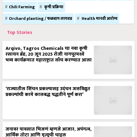
Chili Farming
कृषी प्रक्रिया
Orchard planting / फळबाग लागवड
Health मानवी आरोग्य
Top Stories
Arqivo, Tagros Chemicals चा नवा कृषी
रसायन ब्रँड, 20 जून 2025 रोजी नागपूरमध्ये
भव्य कार्यक्रमात महाराष्ट्रात लाँच करण्यात आला
‘राज्यातील सिंचन प्रकल्पासह उदंचन जलविद्युत
प्रकल्पांची कामे कालबद्ध पद्धतीने पूर्ण करा’
जनावर पावसात भिजणं म्हणजे आजार, अपंगत्व,
आर्थिक तोटा आणि मृत्यूची चाहूल