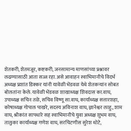
शेतकरी, शेतमजूर, कष्टकरी, जनसामान्य माणसांच्या प्रश्नावर
लढण्यासाठी आता सज्ज रहा. असे आवाहन स्वाभिमानीचे विदर्भ
अध्यक्ष प्रशांत डिक्कर यांनी यावेळी भेंडवळ येथे शेतकऱ्यांन सोबत
बोलतांना केले. यावेळी भेंडवळ शाखाध्यक्ष शिवदास का.वाघ,
उपाध्यक्ष सचिन तळे, सचिव विष्णू सा.वाघ, कार्याध्यक्ष सत्तारशहा,
कोषाध्यक्ष गोपाल पाखरे, सदस्य अविनाश वाघ, ज्ञानेश्वर लाहु., शाम
वाघ, श्रीकांत सापधारे सह स्वाभिमानीचे युवा अध्यक्ष शुभम वाघ,
तालुका कार्याध्यक्ष गणेश वाघ, सरचिटणीस सुरेश थोटे,