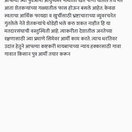
आपल्या ज्या पुर्वजांनी आयुष्यभर नेत्याला खत पाणी घातले तेच नेते
आता शेतकऱ्यांच्या गळ्यातील फास होऊन बसले आहेत. केवळ
स्वताचा आर्थिक फायद्या व खुर्चीसाठी भ्रष्टाचाराच्या व्युवरचनेत
गुंतलेले नेते शेतकऱ्यांचे थोडेही भले करु शकत नाहीत हि या
मतदारसंघाची वस्तुस्थिती आहे. त्याकरीता देशातील जनतेच्या
रक्षणासाठी ज्या प्रमाणे सिमेवर आर्मी काम करते. त्याच धरतिवर
उदांत्त हेतुने आपल्या कष्टकरी मायबापाच्या न्याय हक्कासाठी गावा
गावात किसान पुत्र आर्मी तयार करून