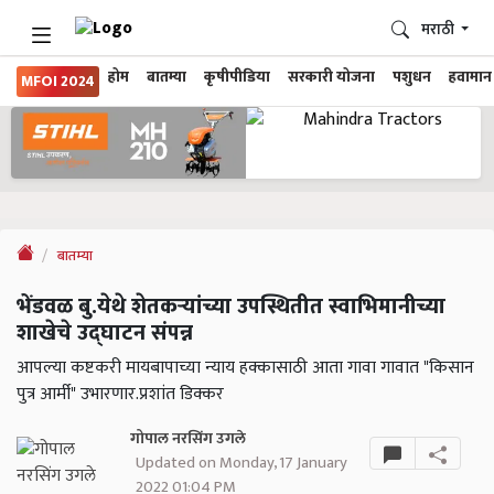
मराठी
होम
बातम्या
कृषीपीडिया
सरकारी योजना
पशुधन
हवामान
MFOI 2024
बातम्या
भेंडवळ बु.येथे शेतकऱ्यांच्या उपस्थितीत स्वाभिमानीच्या
शाखेचे उद्घाटन संपन्न
आपल्या कष्टकरी मायबापाच्या न्याय हक्कासाठी आता गावा गावात "किसान
पुत्र आर्मी" उभारणार.प्रशांत डिक्कर
गोपाल नरसिंग उगले
Updated on Monday, 17 January
2022 01:04 PM