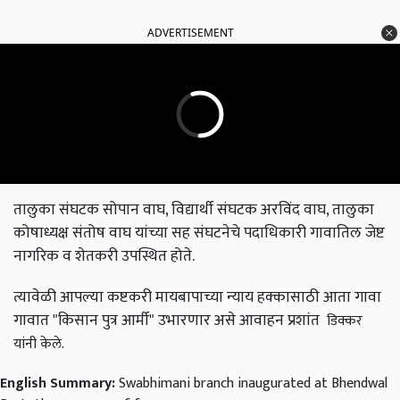
ADVERTISEMENT
तालुका संघटक सोपान वाघ, विद्यार्थी संघटक अरविंद वाघ, तालुका
कोषाध्यक्ष संतोष वाघ यांच्या सह संघटनेचे पदाधिकारी गावातिल जेष्ट
नागरिक व शेतकरी उपस्थित होते.
त्यावेळी आपल्या कष्टकरी मायबापाच्या न्याय हक्कासाठी आता गावा
गावात "किसान पुत्र आर्मी" उभारणार असे आवाहन प्रशांत
डिक्कर
यांनी केले.
English Summary:
Swabhimani branch inaugurated at Bhendwal