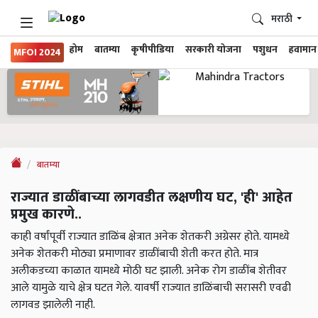
मराठी
होम
बातम्या
कृषीपीडिया
सरकारी योजना
पशुधन
हवामान
MFOI 2024
बातम्या
राज्यात डाळींबाच्या लागवडीत लक्षणीय घट, 'ही' आहेत
प्रमुख कारणे..
काही वर्षांपूर्वी राज्यात डाळिंब क्षेत्रात अनेक शेतकरी अग्रेसर होते. यामध्ये
अनेक शेतकरी मोठ्या प्रमाणावर डाळींबाची शेती करत होते. मात्र
अलीकडच्या काळात यामध्ये मोठी घट झाली. अनेक रोग डाळींब शेतीवर
आले यामुळे याचे क्षेत्र घटत गेले. यावर्षी राज्यात डाळिंबाची सरासरी एवढी
लागवड झालेली नाही.