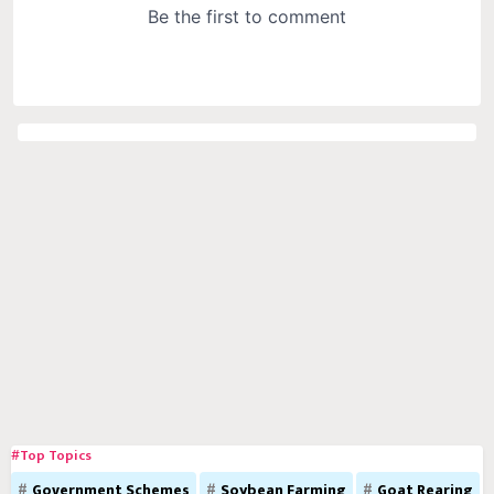
#Top Topics
Government Schemes
Soybean Farming
Goat Rearing