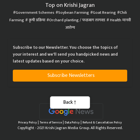
Top on Krishi Jagran
Government Schemes
Soybean Farming
Goat Rearing
Chili
Farming
कृषी प्रक्रिया
Orchard planting / फळबाग लागवड
Health मानवी
आरोग्य
Subscribe to our Newsletter. You choose the topics of
your interest and we'll send you handpicked news and
latest updates based on your choice.
Subscribe Newsletters
Back
|
|
|
Privacy Policy
Terms of Service
Data Policy
Refund & Cancellation Policy
CopyRight - 2021 Krishi Jagran Media Group. All Rights Reserved.