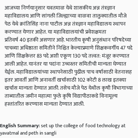
आजच्या निर्णयानुसार यवतमाळ येथे शासकीय अन्न तंत्रज्ञान
महाविद्यालय आणि सांगली जिल्ह्याच्या वाळवा तालुक्यातील मौजे
पेठ येथे क्रांतिसिंह नाना पाटील अन्न तंत्रज्ञान महाविद्यालय स्थापन
करण्यात येणार आहेत. या महाविद्यालयांची प्रवेशक्षमता
प्रतिवर्ष
40
इतकी असणार आहे. भारतीय कृषी अनुसंधान परिषदेच्या
पाचव्या अधिष्ठाता समितीने निश्चित केल्याप्रमाणे शिक्षकवर्गीय
47
पदे
आणि शिक्षकेत्तर
83
पदे अशी एकूण
130
पदे तत्त्वत: मंजूर करण्यात
आली आहेत. यानंतर या पदांना उच्चस्तर समितीची मान्यता घेण्यात
येईल. महाविद्यालयांच्या स्थापनेसाठी पुढील पाच वर्षासाठी वेतनासह
इतर आवर्ती आणि अनावर्ती खर्चासाठी
102
कोटी
8
लाख इतक्या
खर्चास मान्यता देण्यात आली. तसेच मौजे पेठ येथील कृषी विभागाच्या
ताब्यातील जमीन महात्मा फुले कृषि विद्यापीठाकडे विनामूल्य
हस्तांतरित करण्यास मान्यता देण्यात आली.
English Summary:
set up the college of food technology at
yavatmal and peth in sangli