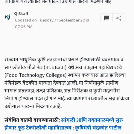
त्याचप्रमाणे राज्यातील अन्न प्रक्रिया उद्योगास चालना मिळणार आहे.
KJ Staff
Updated on Tuesday, 11 September 2018
07:06 PM
राज्यात आधुनिक कृषि तंत्रज्ञानाचा प्रसार होण्यासाठी यवतमाळ व
सांगलीतील मौजे पेठ (ता. वाळवा) येथे अन्न तंत्रज्ञान महाविद्यालये
(Food Technology Colleges) स्थापन करण्यास आज झालेल्या
मंत्रिमंडळ बैठकीत मान्यता देण्यात आली. या निर्णयामुळे ग्रामीण
भागात अन्नतंत्रज्ञ, तज्ज्ञ प्रशिक्षक, अन्न निरीक्षक व कृषी मदतनीस
निर्माण होण्यास मदत होणार आहे. त्याचप्रमाणे राज्यातील अन्न प्रक्रिया
उद्योगास चालना मिळणार आहे.
संबंधित बातमी वाचण्यासाठी:
सांगली आणि यवतमाळमध्ये सुरु
होणार फूड टेक्नॉलॉजी महाविद्यालय : कृषिमंत्री चंद्रकांत पाटील