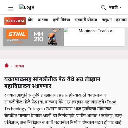
मराठी
होम
बातम्या
कृषीपीडिया
सरकारी योजना
पशुधन
हवामान
MFOI 2024
बातम्या
यवतमाळसह सांगलीतील पेठ येथे अन्न तंत्रज्ञान
महाविद्यालय स्थापणार
राज्यात आधुनिक कृषि तंत्रज्ञानाचा प्रसार होण्यासाठी यवतमाळ व
सांगलीतील मौजे पेठ (ता. वाळवा) येथे अन्न तंत्रज्ञान महाविद्यालये (Food
Technology Colleges) स्थापन करण्यास आज झालेल्या मंत्रिमंडळ
बैठकीत मान्यता देण्यात आली. या निर्णयामुळे ग्रामीण भागात अन्नतंत्रज्ञ, तज्ज्ञ
प्रशिक्षक, अन्न निरीक्षक व कृषी मदतनीस निर्माण होण्यास मदत होणार आहे.