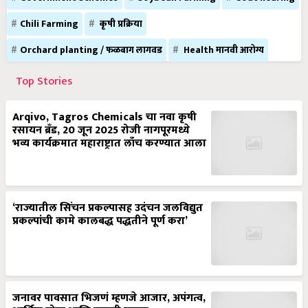
Chili Farming
कृषी प्रक्रिया
Orchard planting / फळबाग लागवड
Health मानवी आरोग्य
Top Stories
Arqivo, Tagros Chemicals चा नवा कृषी
रसायन ब्रँड, 20 जून 2025 रोजी नागपूरमध्ये
भव्य कार्यक्रमात महाराष्ट्रात लाँच करण्यात आला
‘राज्यातील सिंचन प्रकल्पासह उदंचन जलविद्युत
प्रकल्पांची कामे कालबद्ध पद्धतीने पूर्ण करा’
जनावर पावसात भिजणं म्हणजे आजार, अपंगत्व,