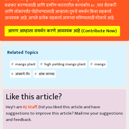
बळकट करण्यासाठी आणि ग्रामीण भारतातील कानाकोप in्यात शेतकरी
आणि लोकांपर्यंत पोहोचण्यासाठी आम्हाला तुमचे समर्थन किंवा सहकार्य
आवश्यक आहे. आपले प्रत्येक सहकार्य आमच्या भविष्यासाठी मोलाचे आहे.
आपण आम्हाला समर्थन करणे आवश्यक आहे (Contribute Now)
Related Topics
mango plant
high yielding mango plant
mango
आंब्याचे रोप
आंबा लागवड
Like this article?
Hey! I am
KJ Staff
. Did you liked this article and have
suggestions to improve this article?
Mail
me your suggestions
and feedback.