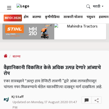
मराठी
होम
बातम्या
कृषीपीडिया
सरकारी योजना
पशुधन
हवामान
MFOI 2024
बातम्या
वैज्ञानिकानी विकसित केले अधिक उत्पन्न देणारे आंब्याचे
रोप
एका शास्त्रज्ञाने “अल्ट्रा हाय डेन्सिटी लावणी ”द्वारे आंबा लागवडीपासून
चांगला नफा मिळवण्याचे मॉडेल यशस्वीरित्या दाखवून मार्ग दाखविला आहे.
KJ Staff
Updated on Monday, 17 August 2020 01:47
PM