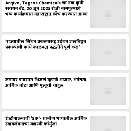
Arqivo, Tagros Chemicals चा नवा कृषी
रसायन ब्रँड, 20 जून 2025 रोजी नागपूरमध्ये
भव्य कार्यक्रमात महाराष्ट्रात लाँच करण्यात आला
‘राज्यातील सिंचन प्रकल्पासह उदंचन जलविद्युत
प्रकल्पांची कामे कालबद्ध पद्धतीने पूर्ण करा’
जनावर पावसात भिजणं म्हणजे आजार, अपंगत्व,
आर्थिक तोटा आणि मृत्यूची चाहूल
शेळीपालनाची ‘SIP’- ग्रामीण भागातील आर्थिक
स्वावलंबनाचा यशस्वी फॉर्मुला