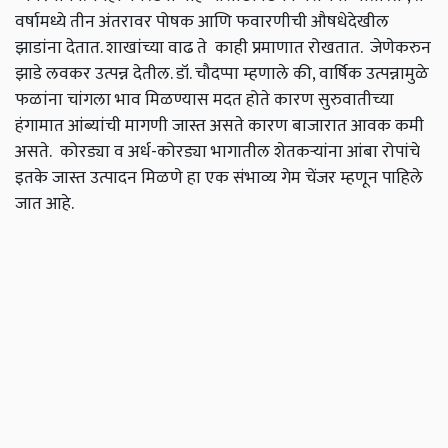
वर्षामध्ये तीन अंतरावर पोषक आणि फवारणीची औषधेदेखील
झाडांना देतात. शाखांच्या वाढ ते काही प्रमाणात रोखतात. जेणेकरुन
झाडे लवकर उत्पन्न देतील. डॉ. चौदप्पा म्हणाले की, वार्षिक उत्पन्नामुळे
फळांना चांगला भाव मिळण्यास मदत होते कारण सुरुवातीच्या
हंगामात आंब्यांची मागणी जास्त असते कारण बाजारात आवक कमी
असते. कोरड्या व अर्ध-कोरड्या भागातील शेतकर्‍यांना आंबा रोपांचे
इतके जास्त उत्पादन मिळणे हा एक संभाव्य गेम चेंजर म्हणून पाहिले
जात आहे.