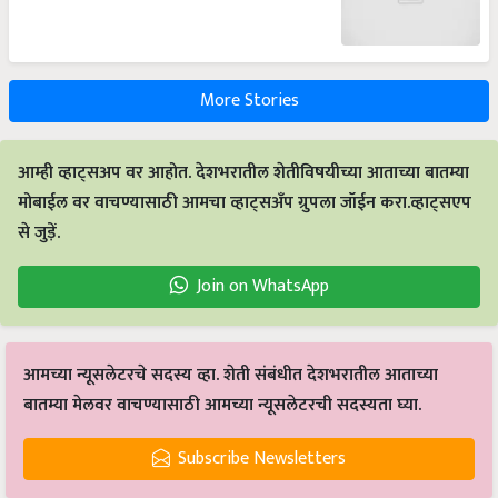
More Stories
आम्ही व्हाट्सअप वर आहोत. देशभरातील शेतीविषयीच्या आताच्या बातम्या
मोबाईल वर वाचण्यासाठी आमचा व्हाट्सअँप ग्रुपला जॉईन करा.व्हाट्सएप
से जुड़ें.
Join on WhatsApp
आमच्या न्यूसलेटरचे सदस्य व्हा. शेती संबंधीत देशभरातील आताच्या
बातम्या मेलवर वाचण्यासाठी आमच्या न्यूसलेटरची सदस्यता घ्या.
Subscribe Newsletters