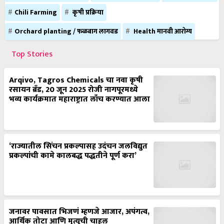
Chili Farming
कृषी प्रक्रिया
Orchard planting / फळबाग लागवड
Health मानवी आरोग्य
Top Stories
Arqivo, Tagros Chemicals चा नवा कृषी
रसायन ब्रँड, 20 जून 2025 रोजी नागपूरमध्ये
भव्य कार्यक्रमात महाराष्ट्रात लाँच करण्यात आला
‘राज्यातील सिंचन प्रकल्पासह उदंचन जलविद्युत
प्रकल्पांची कामे कालबद्ध पद्धतीने पूर्ण करा’
जनावर पावसात भिजणं म्हणजे आजार, अपंगत्व,
आर्थिक तोटा आणि मृत्यूची चाहूल