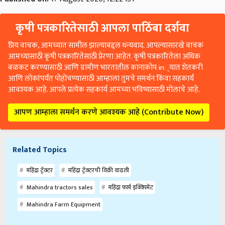
कृषी पत्रकारितेसाठी आपला पाठिंबा दर्शवा
प्रिय वाचक, आमच्यात सामील झाल्याबद्दल धन्यवाद. आपल्यासारखे वाचक
आमच्यासाठी कृषी पत्रकारितेसाठी प्रेरणा आहेत. कृषी पत्रकारितेला अधिक
बळकट करण्यासाठी आणि ग्रामीण भारतातील कानाकोप in्यात शेतकरी
आणि लोकांपर्यंत पोहोचण्यासाठी आम्हाला तुमचे समर्थन किंवा सहकार्य
आवश्यक आहे. आपले प्रत्येक सहकार्य आमच्या भविष्यासाठी मोलाचे आहे.
आपण आम्हाला समर्थन करणे आवश्यक आहे (Contribute Now)
Related Topics
महिंद्रा ट्रॅक्टर
महिंद्रा ट्रॅक्टरची विक्री वाढली
Mahindra tractors sales
महिंद्रा फार्म इक्विपमेंट
Mahindra Farm Equipment