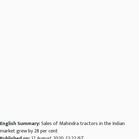
English Summary:
Sales of Mahindra tractors in the Indian
market grew by 28 per cent
Published on:
17 August 2020, 12:22 IST