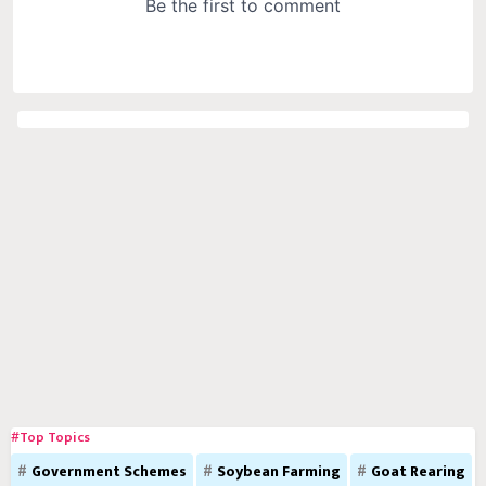
#Top Topics
Government Schemes
Soybean Farming
Goat Rearing