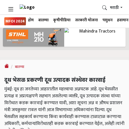
मराठी
होम
बातम्या
कृषीपीडिया
सरकारी योजना
पशुधन
हवामान
MFOI 2024
बातम्या
दूध भेसळ प्रकरणी दूध उत्पादक संस्थेवर कारवाई
मुंबई: दूध हा जनतेच्या आहारातील महत्त्वाचा अन्नघटक आहे. दूध भेसळीत
प्रत्यक्ष व अप्रत्यक्षपणे सहभाग असलेल्या व्यक्ती, दूध उत्पादक संस्था यांच्या
विरोधात कडक कारवाई करण्यात यावी, अशा सूचना अन्न व औषध प्रशासन
मंत्री जयकुमार रावल यांनी आज विभागाच्या अधिकाऱ्यांना दिल्या. दूध
भेसळीस सहकार्य करणाऱ्या किंवा कार्यवाही करण्यास टाळाटाळ करणाऱ्या
अधिकारी, कर्मचाऱ्यांविरोधातही कडक कारवाई करण्यात येईल, असेही त्यांनी