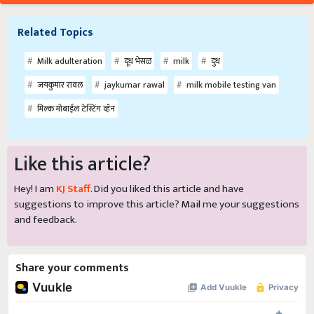
Related Topics
Milk adulteration
दूध भेसळ
milk
दुध
जयकुमार रावल
jaykumar rawal
milk mobile testing van
मिल्क मोबाईल टेस्टिंग व्हॅन
Like this article?
Hey! I am
KJ Staff
. Did you liked this article and have
suggestions to improve this article?
Mail
me your suggestions
and feedback.
Share your comments