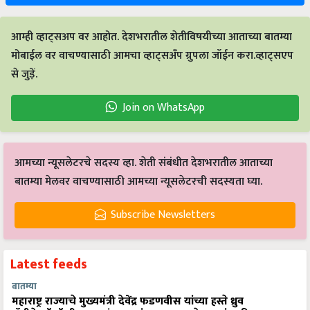
आम्ही व्हाट्सअप वर आहोत. देशभरातील शेतीविषयीच्या आताच्या बातम्या
मोबाईल वर वाचण्यासाठी आमचा व्हाट्सअँप ग्रुपला जॉईन करा.व्हाट्सएप
से जुड़ें.
Join on WhatsApp
आमच्या न्यूसलेटरचे सदस्य व्हा. शेती संबंधीत देशभरातील आताच्या
बातम्या मेलवर वाचण्यासाठी आमच्या न्यूसलेटरची सदस्यता घ्या.
Subscribe Newsletters
Latest feeds
बातम्या
महाराष्ट्र राज्याचे मुख्यमंत्री देवेंद्र फडणवीस यांच्या हस्ते ध्रुव