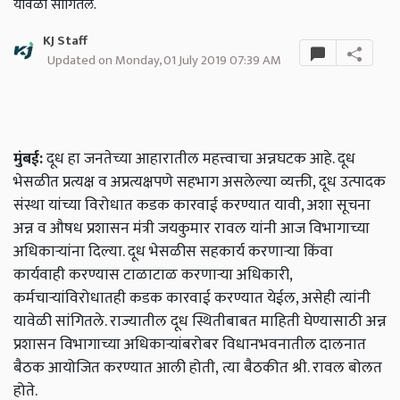
यावेळी सांगितले.
KJ Staff
Updated on Monday, 01 July 2019 07:39 AM
मुंबई:
दूध हा जनतेच्या आहारातील महत्त्वाचा अन्नघटक आहे. दूध
भेसळीत प्रत्यक्ष व अप्रत्यक्षपणे सहभाग असलेल्या व्यक्ती, दूध उत्पादक
संस्था यांच्या विरोधात कडक कारवाई करण्यात यावी, अशा सूचना
अन्न व औषध प्रशासन मंत्री जयकुमार रावल यांनी आज विभागाच्या
अधिकाऱ्यांना दिल्या. दूध भेसळीस सहकार्य करणाऱ्या किंवा
कार्यवाही करण्यास टाळाटाळ करणाऱ्या अधिकारी,
कर्मचाऱ्यांविरोधातही कडक कारवाई करण्यात येईल, असेही त्यांनी
यावेळी सांगितले. राज्यातील दूध स्थितीबाबत माहिती घेण्यासाठी अन्न
प्रशासन विभागाच्या अधिकाऱ्यांबरोबर विधानभवनातील दालनात
बैठक आयोजित करण्यात आली होती,
त्या बैठकीत श्री. रावल बोलत
होते.