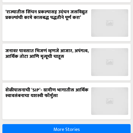
‘राज्यातील सिंचन प्रकल्पासह उदंचन जलविद्युत
प्रकल्पांची कामे कालबद्ध पद्धतीने पूर्ण करा’
जनावर पावसात भिजणं म्हणजे आजार, अपंगत्व,
आर्थिक तोटा आणि मृत्यूची चाहूल
शेळीपालनाची ‘SIP’- ग्रामीण भागातील आर्थिक
स्वावलंबनाचा यशस्वी फॉर्मुला
More Stories