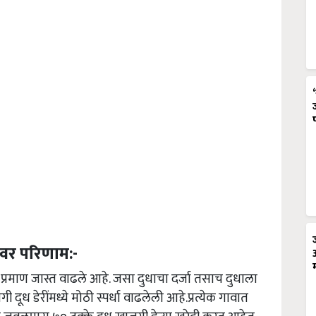
ावर परिणाम:-
ंच प्रमाण जास्त वाढले आहे. जसा दुधाचा दर्जा तसाच दुधाला
ूध डेरींमध्ये मोठी स्पर्धा वाढलेली आहे.प्रत्येक गावात