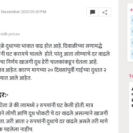
#
6 November 2021 01:41 PM
milk prices
मुळे दुधाच्या भावात वाढ होत आहे. दिवाळीच्या सणामद्धे
नी घट करायचे चालले होते. परंतु आता लोण्याचे दर वाढले
ाचा निर्णय खाजगी दूध डेरी चालकांकडून घेतला आहे.
ाव आहेत. कारण मागच्या २० दिवसांपूर्वी गाईच्या दुधात २
T
ण्यात आले आहेत.
दर:-
ा जे की त्यामध्ये २ रुपयांनी घट केली होती. मात्र
ाने लोणी आणि दूध भोकटी चे दर वाढले असल्याने खाजगी
ता. जरी आता २ रुपयांनी दुधाचे दर वाढले असले तरी मागे
रक पडलेला नाहीच.