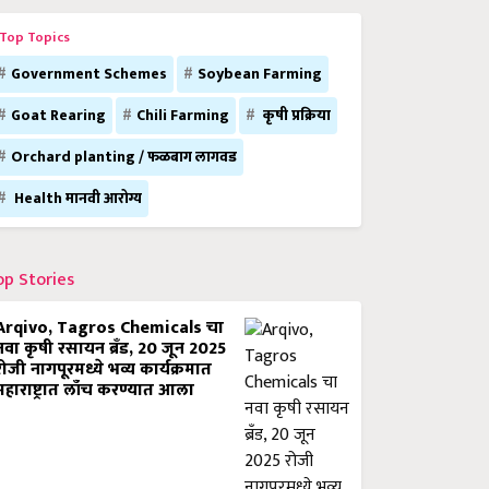
Top Topics
Government Schemes
Soybean Farming
Goat Rearing
Chili Farming
कृषी प्रक्रिया
Orchard planting / फळबाग लागवड
Health मानवी आरोग्य
op Stories
Arqivo, Tagros Chemicals चा
नवा कृषी रसायन ब्रँड, 20 जून 2025
रोजी नागपूरमध्ये भव्य कार्यक्रमात
महाराष्ट्रात लाँच करण्यात आला