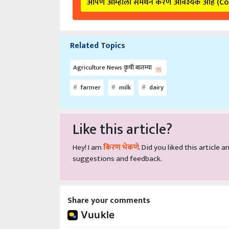
Related Topics
Agriculture News कृषी बातम्या
farmer
milk
dairy
Like this article?
Hey! I am
किरण भेकणे
. Did you liked this article
suggestions and feedback.
Share your comments