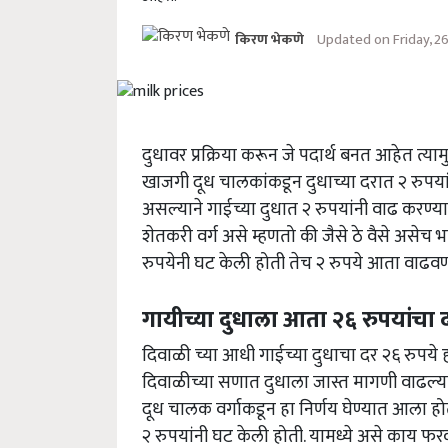
Updated on Friday, 2
किरण भेकणे
दुधावर प्रक्रिया करून जे पदार्थ बनत आहेत त्या
खाजगी दूध चालकांकडून दुधाच्या दरात २ रुपयां
असल्याने गाईच्या दुधात २ रुपयांनी वाढ करण्य
शेतकरी वर्ग असे म्हणतो की जैसे ठे वैसे असेच भ
रुपयेनी घट केली होती तेच २ रुपये आता वाढव
गायीच्या दुधाला आता २६ रुपयांचा 
दिवाळी च्या आधी गाईच्या दुधाचा दर २६ रुपये होत
दिवाळीच्या सणात दुधाला जास्त मागणी वाढल्य
दूध चालक वर्गाकडून हा निर्णय घेण्यात आला हो
२ रुपयांनी घट केली होती. यामध्ये असे काय फ