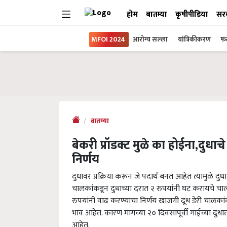
होम
बातम्या
कृषीपीडिया
सर
MFOI 2024
आरोग्य सल्ला
यांत्रिकीकरण
फल
बातम्या
बेकरी प्रॉडक्ट मुळे का होईना,दु
निर्णय
दुधावर प्रक्रिया करून जे पदार्थ बनत आहेत त्यामुळे दु
चालकांकडून दुधाच्या दरात २ रुपयांनी घट करायचे चालल
रुपयांनी वाढ करण्याचा निर्णय खाजगी दूध डेरी चालकां
भाव आहेत. कारण मागच्या २० दिवसांपूर्वी गाईच्या दु
आहेत.