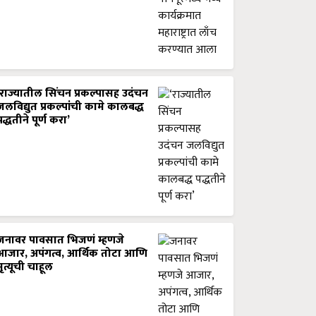
‘राज्यातील सिंचन प्रकल्पासह उदंचन
जलविद्युत प्रकल्पांची कामे कालबद्ध
पद्धतीने पूर्ण करा’
जनावर पावसात भिजणं म्हणजे
आजार, अपंगत्व, आर्थिक तोटा आणि
मृत्यूची चाहूल