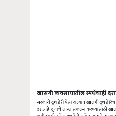
खासगी व्यवसायातील स्पर्धेचाही दर
सरकारी दूध डेरी पेक्षा राज्यात खाजगी दूध डेरि
दर आहे. दुधाचे जास्त संकलन करण्यासाठी खाजगी द