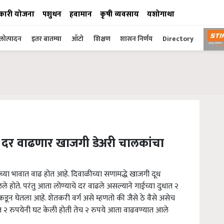
कारी योजना
पशुधन
हवामान
कृषी व्यवसाय
यशोगाथा
ोत्पादन
इतर बातम्या
ऑटो
शिक्षण
शासन निर्णय
Directory
धाचे दर वाढणार खाजगी डेअरी चालकांचा
धाच्या भावात वाढ होत आहे. दिवाळीच्या सणामद्धे खाजगी दूध
े होते. परंतु आता लोण्याचे दर वाढले असल्याने गाईच्या दुधात २
कडून घेतला आहे. शेतकरी वर्ग असे म्हणतो की जैसे ठे वैसे असेच
धात २ रुपयेनी घट केली होती तेच २ रुपये आता वाढवण्यात आले