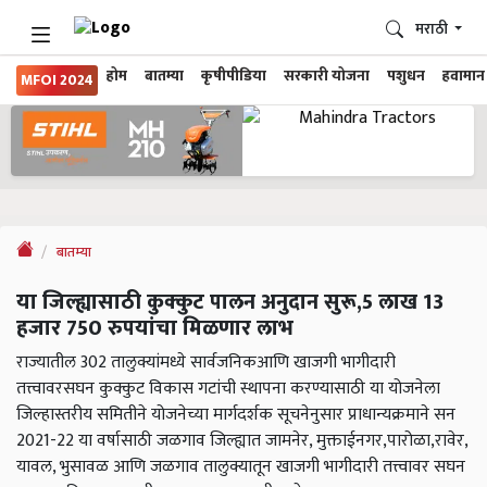
मराठी
होम
बातम्या
कृषीपीडिया
सरकारी योजना
पशुधन
हवामान
MFOI 2024
बातम्या
या जिल्ह्यासाठी कुक्कुट पालन अनुदान सुरू,5 लाख 13
हजार 750 रुपयांचा मिळणार लाभ
राज्यातील 302 तालुक्यांमध्ये सार्वजनिकआणि खाजगी भागीदारी
तत्त्वावरसघन कुक्कुट विकास गटांची स्थापना करण्यासाठी या योजनेला
जिल्हास्तरीय समितीने योजनेच्या मार्गदर्शक सूचनेनुसार प्राधान्यक्रमाने सन
2021-22 या वर्षासाठी जळगाव जिल्ह्यात जामनेर, मुक्ताईनगर,पारोळा,रावेर,
यावल, भुसावळ आणि जळगाव तालुक्यातून खाजगी भागीदारी तत्त्वावर सघन