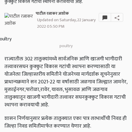
कुक्कुट विकास गटाची स्थापना करावयाची आहे.
पाटील रत्नाकर अशोक
Updated on Saturday, 22 January
2022 05:50 PM
poultry
राज्यातील 302 तालुक्यांमध्ये सार्वजनिक आणि खाजगी भागीदारी
तत्त्वावरसघन कुक्कुट विकास गटांची स्थापना करण्यासाठी या
योजनेला जिल्हास्तरीय समितीने योजनेच्या मार्गदर्शक सूचनेनुसार
प्राधान्यक्रमाने सन 2021-22 या वर्षासाठी जळगाव जिल्ह्यात जामनेर,
मुक्ताईनगर,पारोळा,रावेर, यावल, भुसावळ आणि जळगाव
तालुक्यातून खाजगी भागीदारी तत्त्वावर सघनकुक्कुट विकास गटाची
स्थापना करावयाची आहे.
शासन निर्णयानुसार प्रत्येक तालुक्यात एका पात्र लाभार्थीची निवड ही
जिल्हा निवड समितीमार्फत करण्यात येणार आहे.