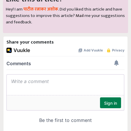
Hey! I am
पाटील रत्नाकर अशोक
. Did you liked this article and have
suggestions to improve this article?
Mail
me your suggestions
and feedback.
Share your comments