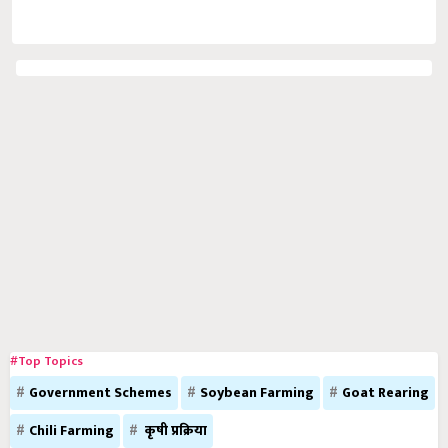
#Top Topics
Government Schemes
Soybean Farming
Goat Rearing
Chili Farming
कृषी प्रक्रिया