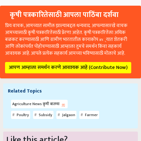
कृषी पत्रकारितेसाठी आपला पाठिंबा दर्शवा
प्रिय वाचक, आमच्यात सामील झाल्याबद्दल धन्यवाद. आपल्यासारखे वाचक
आमच्यासाठी कृषी पत्रकारितेसाठी प्रेरणा आहेत. कृषी पत्रकारितेला अधिक
बळकट करण्यासाठी आणि ग्रामीण भारतातील कानाकोप in्यात शेतकरी
आणि लोकांपर्यंत पोहोचण्यासाठी आम्हाला तुमचे समर्थन किंवा सहकार्य
आवश्यक आहे. आपले प्रत्येक सहकार्य आमच्या भविष्यासाठी मोलाचे आहे.
आपण आम्हाला समर्थन करणे आवश्यक आहे (Contribute Now)
Related Topics
Agriculture News कृषी बातम्या
Poultry
Subsidy
Jalgaon
Farmer
Like this article?