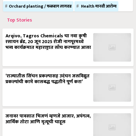
Orchard planting / फळबाग लागवड
Health मानवी आरोग्य
Top Stories
Arqivo, Tagros Chemicals चा नवा कृषी
रसायन ब्रँड, 20 जून 2025 रोजी नागपूरमध्ये
भव्य कार्यक्रमात महाराष्ट्रात लाँच करण्यात आला
‘राज्यातील सिंचन प्रकल्पासह उदंचन जलविद्युत
प्रकल्पांची कामे कालबद्ध पद्धतीने पूर्ण करा’
जनावर पावसात भिजणं म्हणजे आजार, अपंगत्व,
आर्थिक तोटा आणि मृत्यूची चाहूल