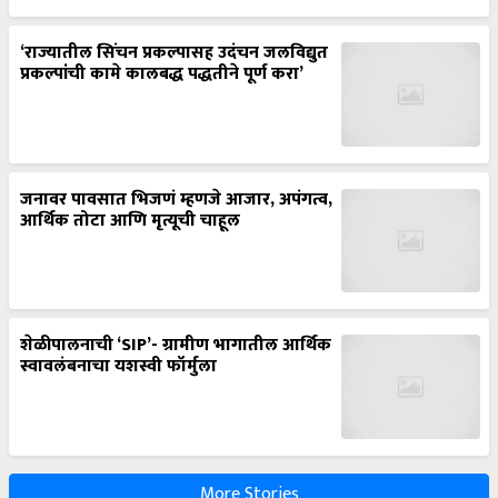
‘राज्यातील सिंचन प्रकल्पासह उदंचन जलविद्युत
प्रकल्पांची कामे कालबद्ध पद्धतीने पूर्ण करा’
जनावर पावसात भिजणं म्हणजे आजार, अपंगत्व,
आर्थिक तोटा आणि मृत्यूची चाहूल
शेळीपालनाची ‘SIP’- ग्रामीण भागातील आर्थिक
स्वावलंबनाचा यशस्वी फॉर्मुला
More Stories