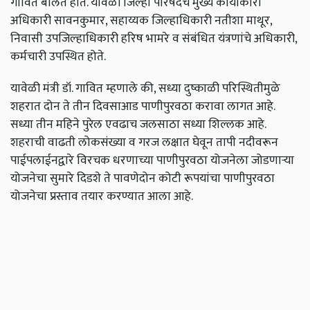
गावित बोलत होते. यावेळी जिल्हा परिषदेचे मुख्य कार्याकारी
अधिकारी सावनकुमार, सहाय्यक जिल्हाधिकारी नतीशा माथूर,
निवासी उपजिल्हाधिकारी हरिष भामरे व संबंधित यंत्रणांचे अधिकारी,
कर्मचारी उपस्थित होते.
यावेळी मंत्री डॉ. गावित म्हणाले की, सध्या दुष्काळी परिस्थितीमुळे
शहरात दोन ते तीन दिवसाआड पाणीपुरवठा करावा लागत आहे.
सध्या तीन महिने पुरेल एवढाच जलसाठा सध्या शिल्लक आहे.
शहराची वाढती लोकसंख्या व गरज लक्षात घेवून तापी नदीवरून
पाईपलाईनद्वारे विरचक धरणाच्या पाणीपुरवठा योजनेला जोडणाऱ्या
योजनेचा सुमारे दिडशे ते पावणेदोन कोटी रूपयांचा पाणीपुरवठा
योजनेचा प्रस्ताव तयार करण्यात आला आहे.