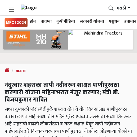
मराठी
होम
बातम्या
कृषीपीडिया
सरकारी योजना
पशुधन
हवामान
MFOI 2024
बातम्या
नंदुरबार शहराला तापी नदीवरून शाश्वत पाणीपुरवठा
करणारी योजना महिनाभरात मंजूर करणार; मंत्री डॉ.
विजयकुमार गावित
सध्या दुष्काळी परिस्थितीमुळे शहरात दोन ते तीन दिवसाआड पाणीपुरवठा
करावा लागत आहे. सध्या तीन महिने पुरेल एवढाच जलसाठा सध्या शिल्लक
आहे. शहराची वाढती लोकसंख्या व गरज लक्षात घेवून तापी नदीवरून
पाईपलाईनद्वारे विरचक धरणाच्या पाणीपुरवठा योजनेला जोडणाऱ्या योजनेचा