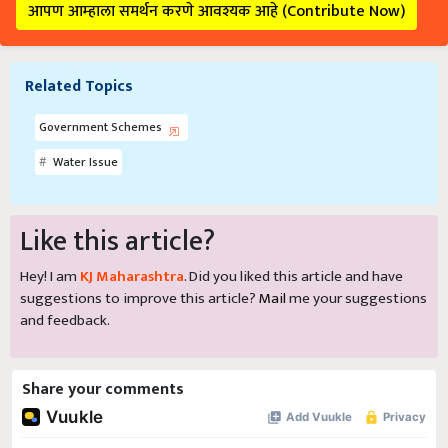
आपण आम्हाला समर्थन करणे आवश्यक आहे (Contribute Now)
Related Topics
Government Schemes
Water Issue
Like this article?
Hey! I am
KJ Maharashtra
. Did you liked this article and have
suggestions to improve this article?
Mail
me your suggestions
and feedback.
Share your comments