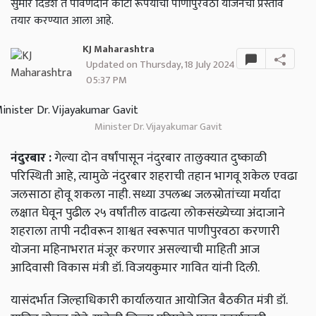
सुमारे दिडशे ते पावणेदोन कोटी रूपयांचा पाणीपुरवठा योजनेचा प्रस्ताव
तयार करण्यात आला आहे.
KJ Maharashtra
Updated on Thursday, 18 July 2024
05:37 PM
Minister Dr. Vijayakumar Gavit
नंदुरबार :
गेल्या दोन वर्षांपासून नंदुरबार तालुक्यात दुष्काळी
परिस्थिती आहे, त्यामुळे नंदुरबार शहराची तहान भागवू शकेल एवढा
जलसाठा होवू शकला नाही. सध्या उपलब्ध जलस्रोतांच्या मर्यादा
लक्षात घेवून पुढील २५ वर्षांतील वाढत्या लोकसंख्येच्या अंदाजाने
शहराला तापी नदीवरून शाश्वत स्वरूपात पाणीपुरवठा करणारी
योजना महिनाभरात मंजूर करणार असल्याची माहिती आज
आदिवासी विकास मंत्री डॉ. विजयकुमार गावित यांनी दिली.
यासंदर्भात जिल्हाधिकारी कार्यालयात आयोजित बैठकीत मंत्री डॉ.