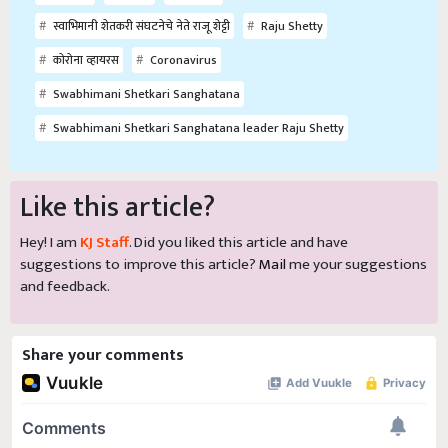
स्वाभिमानी शेतकरी संघटनेचे नेते राजू शेट्टी
Raju Shetty
कोरोना व्हायरस
Coronavirus
Swabhimani Shetkari Sanghatana
Swabhimani Shetkari Sanghatana leader Raju Shetty
Like this article?
Hey! I am
KJ Staff
. Did you liked this article and have
suggestions to improve this article?
Mail
me your suggestions
and feedback.
Share your comments