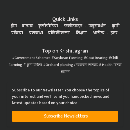
Quick Links
होम
बातम्या
कृषीपीडिया
फलोत्पादन
पशुसंवर्धन
कृषी
प्रक्रिया
यशकथा
यांत्रिकीकरण
शिक्षण
आरोग्य
इतर
Top on Krishi Jagran
Government Schemes
Soybean Farming
Goat Rearing
Chili
Farming
कृषी प्रक्रिया
Orchard planting / फळबाग लागवड
Health मानवी
आरोग्य
Subscribe to our Newsletter. You choose the topics of
your interest and we'll send you handpicked news and
latest updates based on your choice.
Subscribe Newsletters