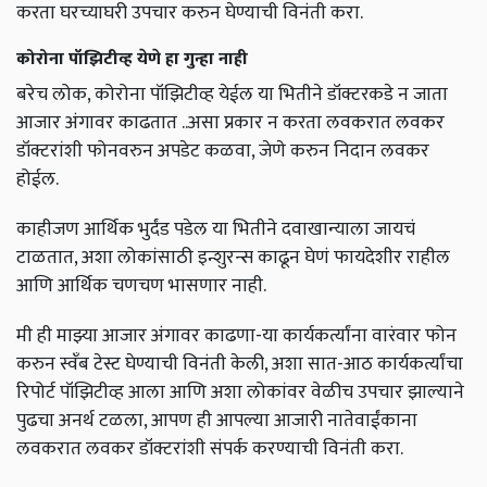
करता घरच्याघरी उपचार करुन घेण्याची विनंती करा.
कोरोना पॉझिटीव्ह येणे हा गुन्हा नाही
बरेच लोक, कोरोना पॉझिटीव्ह येईल या भितीने डॉक्टरकडे न जाता
आजार अंगावर काढतात ..असा प्रकार न करता लवकरात लवकर
डॉक्टरांशी फोनवरुन अपडेट कळवा, जेणे करुन निदान लवकर
होईल.
काहीजण आर्थिक भुर्दंड पडेल या भितीने दवाखान्याला जायचं
टाळतात, अशा लोकांसाठी इन्शुरन्स काढून घेणं फायदेशीर राहील
आणि आर्थिक चणचण भासणार नाही.
मी ही माझ्या आजार अंगावर काढणा-या कार्यकर्त्यांना वारंवार फोन
करुन स्वँब टेस्ट घेण्याची विनंती केली, अशा सात-आठ कार्यकर्त्यांचा
रिपोर्ट पॉझिटीव्ह आला आणि अशा लोकांवर वेळीच उपचार झाल्याने
पुढचा अनर्थ टळला, आपण ही आपल्या आजारी नातेवाईंकाना
लवकरात लवकर डॉक्टरांशी संपर्क करण्याची विनंती करा.