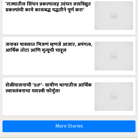
‘राज्यातील सिंचन प्रकल्पासह उदंचन जलविद्युत
प्रकल्पांची कामे कालबद्ध पद्धतीने पूर्ण करा’
जनावर पावसात भिजणं म्हणजे आजार, अपंगत्व,
आर्थिक तोटा आणि मृत्यूची चाहूल
शेळीपालनाची ‘SIP’- ग्रामीण भागातील आर्थिक
स्वावलंबनाचा यशस्वी फॉर्मुला
More Stories