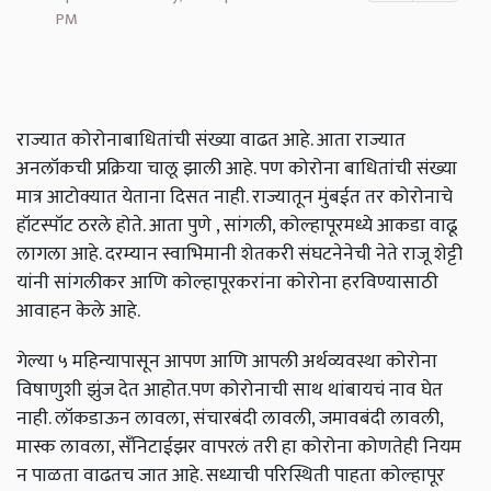
PM
राज्यात कोरोनाबाधितांची संख्या वाढत आहे. आता राज्यात
अनलॉकची प्रक्रिया चालू झाली आहे. पण कोरोना बाधितांची संख्या
मात्र आटोक्यात येताना दिसत नाही. राज्यातून मुंबईत तर कोरोनाचे
हॉटस्पॉट ठरले होते. आता पुणे , सांगली, कोल्हापूरमध्ये आकडा वाढू
लागला आहे. दरम्यान स्वाभिमानी शेतकरी संघटनेनेची नेते राजू शेट्टी
यांनी सांगलीकर आणि कोल्हापूरकरांना कोरोना हरविण्यासाठी
आवाहन केले आहे.
गेल्या ५ महिन्यापासून आपण आणि आपली अर्थव्यवस्था कोरोना
विषाणुशी झुंज देत आहोत.पण कोरोनाची साथ थांबायचं नाव घेत
नाही. लॉकडाऊन लावला, संचारबंदी लावली, जमावबंदी लावली,
मास्क लावला, सँनिटाईझर वापरलं तरी हा कोरोना कोणतेही नियम
न पाळता वाढतच जात आहे. सध्याची परिस्थिती पाहता कोल्हापूर