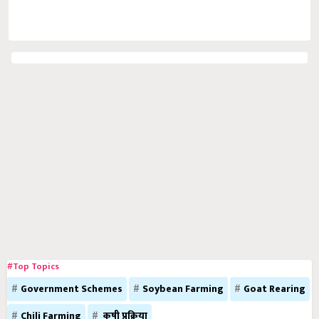
#Top Topics
Government Schemes
Soybean Farming
Goat Rearing
Chili Farming
कृषी प्रक्रिया