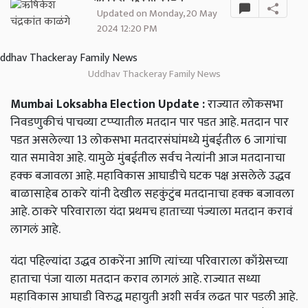
Updated on Monday, 20 May
2024 12:20 PM
Uddhav Thackeray Family News
Mumbai Loksabha Election Update :
राज्यात लोकसभा
निवडणुकीचं पाचव्या टप्प्यातील मतदान पार पडत आहे. मतदान पार
पडत असलेल्या 13 लोकसभा मतदारसंघांमध्ये मुंबईतील 6 जागांचा
यात समावेश आहे. यामुळे मुंबईतील सर्वच नेत्यांनी आज मतदानाचा
हक्क बजावला आहे. महाविकास आघाडीचे घटक पक्ष असलेले उद्धव
बाळासाहेब ठाकरे यांनी देखील सहकुंटुंब मतदानाचा हक्क बजावला
आहे. ठाकरे परिवाराला यंदा प्रथमच हाताच्या पंज्याला मतदान करावं
लागलं आहे.
यंदा पहिल्यांदा उद्धव ठाकरेंना आणि त्यांच्या परिवाराला काँग्रेसच्या
हाताचा पंजा याला मतदान कराव लागलं आहे. राज्यात सध्या
महाविकास आघाडी विरुद्ध महायुती अशी सर्वत्र लढत पार पडली आहे.