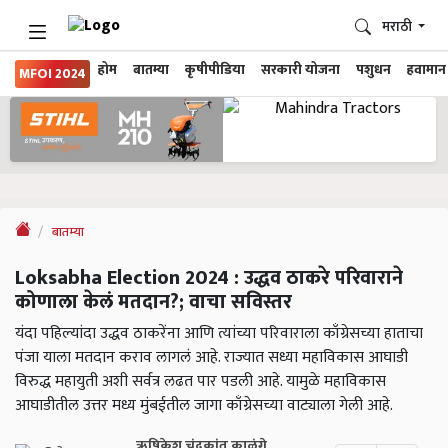
मराठी
होम
बातम्या
कृषीपीडिया
सरकारी योजना
पशुधन
हवामान
MFOI 2024
बातम्या
Loksabha Election 2024 : उद्धव ठाकरे परिवाराने
कोणाला केलं मतदान?; वाचा सविस्तर
यंदा पहिल्यांदा उद्धव ठाकरेंना आणि त्यांच्या परिवाराला काँग्रेसच्या हाताचा
पंजा याला मतदान कराव लागलं आहे. राज्यात सध्या महाविकास आघाडी
विरुद्ध महायुती अशी सर्वत्र लढत पार पडली आहे. यामुळे महाविकास
आघाडीतील उत्तर मध्य मुंबईतील जागा काँग्रेसच्या वाट्याला गेली आहे.
ऋषिकेश चंद्रकांत काळंगे