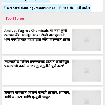
Orchard planting / फळबाग लागवड
Health मानवी आरोग्य
Top Stories
Arqivo, Tagros Chemicals चा नवा कृषी
रसायन ब्रँड, 20 जून 2025 रोजी नागपूरमध्ये
भव्य कार्यक्रमात महाराष्ट्रात लाँच करण्यात आला
‘राज्यातील सिंचन प्रकल्पासह उदंचन जलविद्युत
प्रकल्पांची कामे कालबद्ध पद्धतीने पूर्ण करा’
जनावर पावसात भिजणं म्हणजे आजार, अपंगत्व,
आर्थिक तोटा आणि मृत्यूची चाहूल