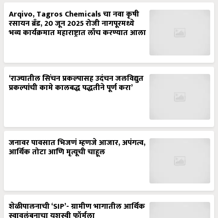
Arqivo, Tagros Chemicals चा नवा कृषी
रसायन ब्रँड, 20 जून 2025 रोजी नागपूरमध्ये
भव्य कार्यक्रमात महाराष्ट्रात लाँच करण्यात आला
‘राज्यातील सिंचन प्रकल्पासह उदंचन जलविद्युत
प्रकल्पांची कामे कालबद्ध पद्धतीने पूर्ण करा’
जनावर पावसात भिजणं म्हणजे आजार, अपंगत्व,
आर्थिक तोटा आणि मृत्यूची चाहूल
शेळीपालनाची ‘SIP’- ग्रामीण भागातील आर्थिक
स्वावलंबनाचा यशस्वी फॉर्मुला