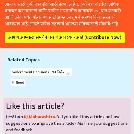
आमच्यासाठी कृषी पत्रकारितेसाठी प्रेरणा आहेत. कृषी पत्रकारितेला अधिक
बळकट करण्यासाठी आणि ग्रामीण भारतातील कानाकोप in्यात शेतकरी
आणि लोकांपर्यंत पोहोचण्यासाठी आम्हाला तुमचे समर्थन किंवा सहकार्य
आवश्यक आहे. आपले प्रत्येक सहकार्य आमच्या भविष्यासाठी मोलाचे आहे.
आपण आम्हाला समर्थन करणे आवश्यक आहे (Contribute Now)
Related Topics
Government Decision शासन निर्णय
flood
Like this article?
Hey! I am
KJ Maharashtra
. Did you liked this article and have
suggestions to improve this article?
Mail
me your suggestions
and feedback.