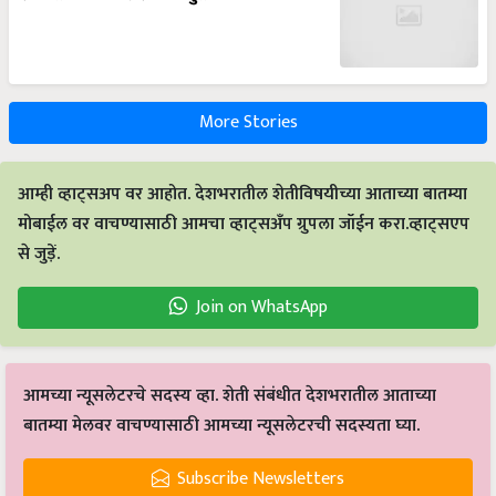
More Stories
आम्ही व्हाट्सअप वर आहोत. देशभरातील शेतीविषयीच्या आताच्या बातम्या
मोबाईल वर वाचण्यासाठी आमचा व्हाट्सअँप ग्रुपला जॉईन करा.व्हाट्सएप
से जुड़ें.
Join on WhatsApp
आमच्या न्यूसलेटरचे सदस्य व्हा. शेती संबंधीत देशभरातील आताच्या
बातम्या मेलवर वाचण्यासाठी आमच्या न्यूसलेटरची सदस्यता घ्या.
Subscribe Newsletters