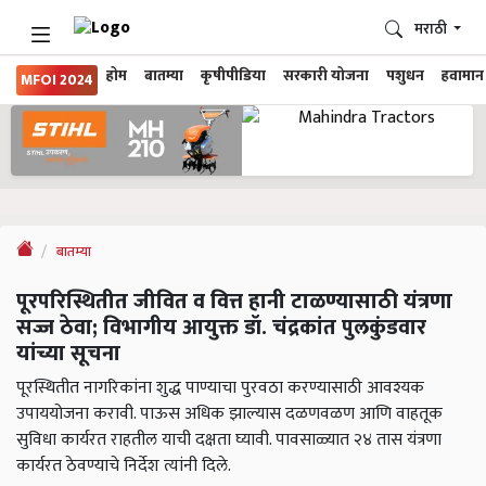
मराठी
होम
बातम्या
कृषीपीडिया
सरकारी योजना
पशुधन
हवामान
MFOI 2024
बातम्या
पूरपरिस्थितीत जीवित व वित्त हानी टाळण्यासाठी यंत्रणा
सज्ज ठेवा; विभागीय आयुक्त डॉ. चंद्रकांत पुलकुंडवार
यांच्या सूचना
पूरस्थितीत नागरिकांना शुद्ध पाण्याचा पुरवठा करण्यासाठी आवश्यक
उपाययोजना करावी. पाऊस अधिक झाल्यास दळणवळण आणि वाहतूक
सुविधा कार्यरत राहतील याची दक्षता घ्यावी. पावसाळ्यात २४ तास यंत्रणा
कार्यरत ठेवण्याचे निर्देश त्यांनी दिले.