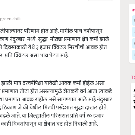
#
green chilli
जीपाल्यावर परिणाम होत आहे. मागील पाच वर्षांपासून
 नंदुरबार मध्ये सुद्धा मोठ्या प्रमाणात क्षेत्र कमी झाले
 दिवसाकाठी येथे ३ हजार क्विंटल मिरचीची आवक होत
प्रति क्विंटल असा भाव भेटत आहे.
T
झाली मात्र दरवर्षीपेक्षा यावेळी आवक कमी होईल असा
प्रमाणात तोटा होत असल्यामुळे शेतकरी वर्ग आता त्याकडे
गल्या प्रमाणत आवक राहील असे सांगण्यात आले आहे.नंदुरबार
्ध ठिकाण जे की येथील मिरची परदेशात सुद्धा दाखल होते.
काढले जाते. या जिल्ह्यातील परिसरात प्रति वर्ष १० हजार
काही दिवसांपासून या क्षेत्रात घट होत निघाली आहे.