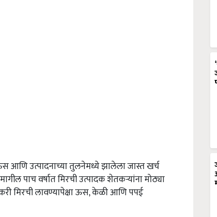
 आणि उत्पादनाच्या तुलनेमध्ये झालेला जास्त खर्च
े मागील पाच वर्षात मिरची उत्पादक शेतकऱ्यांना मोठ्या
तकरी मिरची लावण्यापेक्षा ऊस, केळी आणि पपई