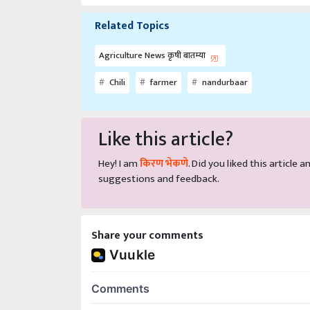
Related Topics
Agriculture News कृषी बातम्या
Chili
farmer
nandurbaar
Like this article?
Hey! I am
किरण भेकणे
. Did you liked this article
suggestions and feedback.
Share your comments