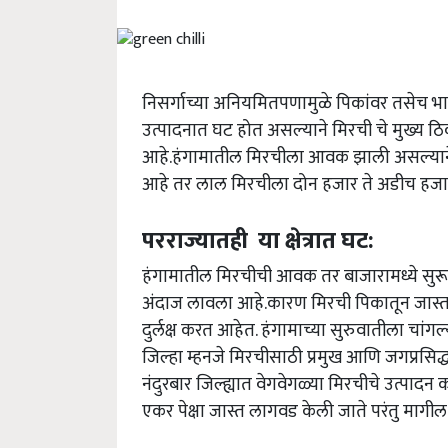
निसर्गाच्या अनियमितपणामुळे पिकांवर तसेच भा
उत्पादनात घट होत असल्याने मिरची चे मुख्य ठिकाण
आहे.हंगामातील मिरचीला आवक झाली असल्याने
आहे तर लाल मिरचीला दोन हजार ते अडीच हजार 
परराज्यातही या क्षेत्रात घट:
हंगामातील मिरचीची आवक तर बाजारामध्ये सुरू 
अंदाज लावला आहे.कारण मिरची पिकातून जास्त 
दुर्लक्ष करत आहेत. हंगामाच्या सुरुवातीला चां
जिल्हा म्हनजे मिरचीसाठी प्रमुख आणि जगप्रसिद
नंदुरबार जिल्ह्यात वेगवेगळ्या मिरचीचे उत्पादन 
एकर पेक्षा जास्त लागवड केली जाते परंतु मागील 