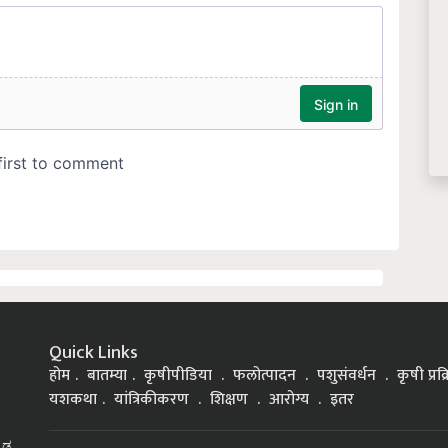
Quick Links
होम
बातम्या
कृषीपीडिया
फलोत्पादन
पशुसंवर्धन
कृषी प्रक
यशकथा
यांत्रिकीकरण
शिक्षण
आरोग्य
इतर
್ನಡ