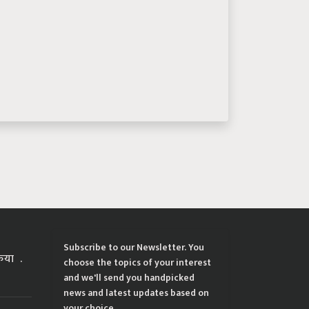
Subscribe to our Newsletter. You
्रिया
choose the topics of your interest
and we'll send you handpicked
news and latest updates based on
your choice.