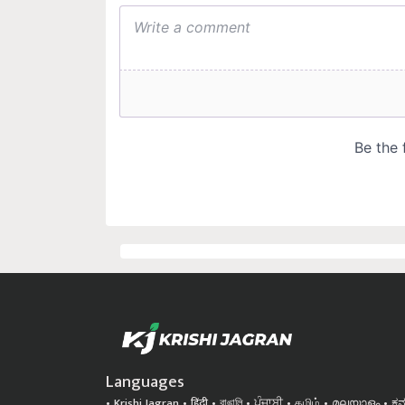
Languages
Krishi Jagran
हिंदी
বাঙালি
ਪੰਜਾਬੀ
தமிழ்
മലയാളം
ಕನ