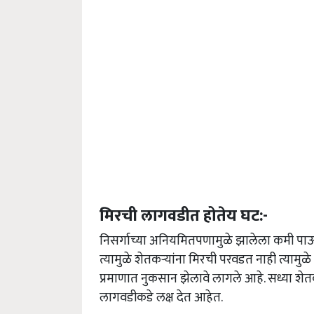
मिरची लागवडीत होतेय घट:-
निसर्गाच्या अनियमितपणामुळे झालेला कमी पाऊस
त्यामुळे शेतकऱ्यांना मिरची परवडत नाही त्यामुळ
प्रमाणात नुकसान झेलावे लागले आहे. सध्या शे
लागवडीकडे लक्ष देत आहेत.