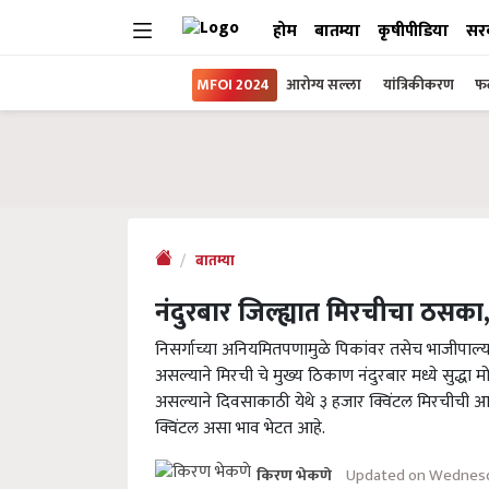
होम
बातम्या
कृषीपीडिया
सर
MFOI 2024
आरोग्य सल्ला
यांत्रिकीकरण
फल
बातम्या
नंदुरबार जिल्ह्यात मिरचीचा ठसका,
निसर्गाच्या अनियमितपणामुळे पिकांवर तसेच भाजीपाल्य
असल्याने मिरची चे मुख्य ठिकाण नंदुरबार मध्ये सुद्धा
असल्याने दिवसाकाठी येथे ३ हजार क्विंटल मिरचीची 
क्विंटल असा भाव भेटत आहे.
Updated on Wednesd
किरण भेकणे