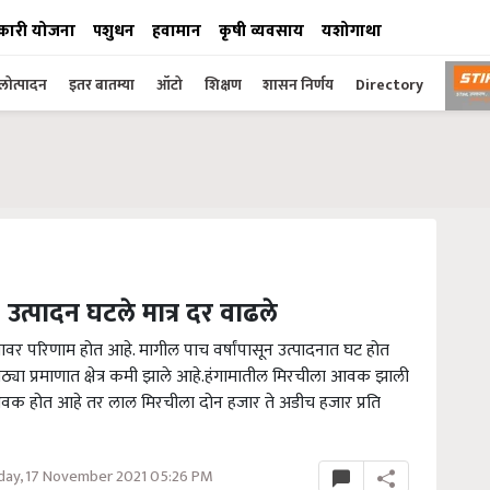
कारी योजना
पशुधन
हवामान
कृषी व्यवसाय
यशोगाथा
ोत्पादन
इतर बातम्या
ऑटो
शिक्षण
शासन निर्णय
Directory
 उत्पादन घटले मात्र दर वाढले
ावर परिणाम होत आहे. मागील पाच वर्षांपासून उत्पादनात घट होत
 मोठ्या प्रमाणात क्षेत्र कमी झाले आहे.हंगामातील मिरचीला आवक झाली
आवक होत आहे तर लाल मिरचीला दोन हजार ते अडीच हजार प्रति
ay, 17 November 2021 05:26 PM