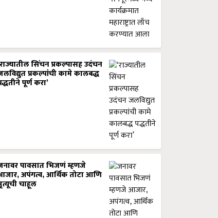
‘राज्यातील सिंचन प्रकल्पासह उदंचन
जलविद्युत प्रकल्पांची कामे कालबद्ध
पद्धतीने पूर्ण करा’
जनावर पावसात भिजणं म्हणजे
आजार, अपंगत्व, आर्थिक तोटा आणि
मृत्यूची चाहूल