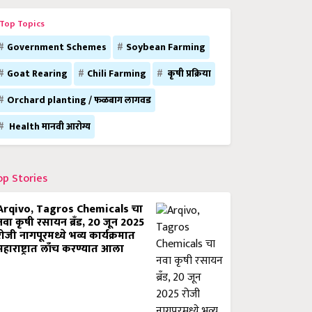
Top Topics
Government Schemes
Soybean Farming
Goat Rearing
Chili Farming
कृषी प्रक्रिया
Orchard planting / फळबाग लागवड
Health मानवी आरोग्य
op Stories
Arqivo, Tagros Chemicals चा
नवा कृषी रसायन ब्रँड, 20 जून 2025
रोजी नागपूरमध्ये भव्य कार्यक्रमात
महाराष्ट्रात लाँच करण्यात आला