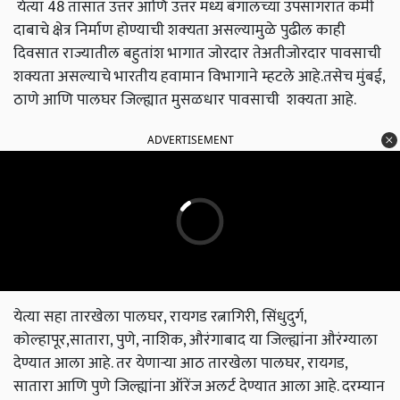
येत्या 48 तासात उत्तर आणि उत्तर मध्य बंगालच्या उपसागरात कमी
दाबाचे क्षेत्र निर्माण होण्याची शक्‍यता असल्यामुळे पुढील काही
दिवसात राज्यातील बहुतांश भागात जोरदार तेअतीजोरदार पावसाची
शक्यता असल्याचे भारतीय हवामान विभागाने म्हटले आहे.तसेच मुंबई,
ठाणे आणि पालघर जिल्ह्यात मुसळधार पावसाची शक्यता आहे.
ADVERTISEMENT
येत्या सहा तारखेला पालघर, रायगड रत्नागिरी, सिंधुदुर्ग,
कोल्हापूर,सातारा, पुणे, नाशिक, औरंगाबाद या जिल्ह्यांना औरंग्याला
देण्यात आला आहे. तर येणाऱ्या आठ तारखेला पालघर, रायगड,
सातारा आणि पुणे जिल्ह्यांना ऑरेंज अलर्ट देण्यात आला आहे. दरम्यान