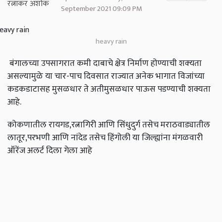
September 2021 09:09 PM
heavy rain
बंगालच्या उपसागरात कमी दाबाचे क्षेत्र निर्माण होण्याची शक्‍यता
असल्यामुळे या चार-पाच दिवसात राज्यात अनेक भागात विजांच्या
कडकडाटासह मुसळधार ते अतीमुसळधार पाऊस पडण्याची शक्यता
आहे.
कोकणातील रायगड,रत्नागिरी आणि सिंधुदुर्ग तसेच मराठवाड्यातील
लातूर,परभणी आणि नांदेड तसेच हिंगोली या जिल्ह्यांना मंगळवारी
ऑरेंज अलर्ट दिला गेला आहे