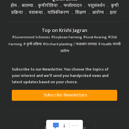
होम
बातम्या
कृषीपीडिया
फलोत्पादन
पशुसंवर्धन
कृषी
प्रक्रिया
यशकथा
यांत्रिकीकरण
शिक्षण
आरोग्य
इतर
Top on Krishi Jagran
Government Schemes
Soybean Farming
Goat Rearing
Chili
Farming
कृषी प्रक्रिया
Orchard planting / फळबाग लागवड
Health मानवी
आरोग्य
Subscribe to our Newsletter. You choose the topics of
your interest and we'll send you handpicked news and
latest updates based on your choice.
Subscribe Newsletters