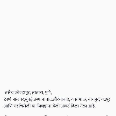
तसेच कोल्हापूर, सातारा, पुणे,
ठाणे,पालघर,मुंबई,उस्मानाबाद,औरंगाबाद, यवतमाळ, नागपूर, चंद्रपूर
आणि गडचिरोली या जिल्ह्यांना येलो अलर्ट दिला गेला आहे.