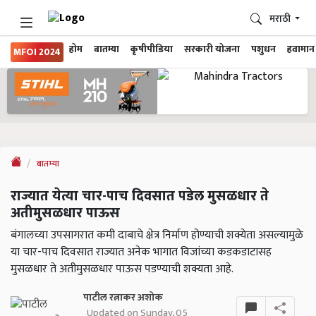
मराठी
होम
बातम्या
कृषीपीडिया
सरकारी योजना
पशुधन
हवामान
MFOI 2024
बातम्या
राज्यात येत्या चार-पाच दिवसात पडेल मुसळधार ते
अतीमुसळधार पाऊस
बंगालच्या उपसागरात कमी दाबाचे क्षेत्र निर्माण होण्याची शक्येता असल्यामुळे
या चार-पाच दिवसात राज्यात अनेक भागात विजांच्या कडकडाटासह
मुसळधार ते अतीमुसळधार पाऊस पडण्याची शक्यता आहे.
पाटील रत्नाकर अशोक
Updated on Sunday, 05