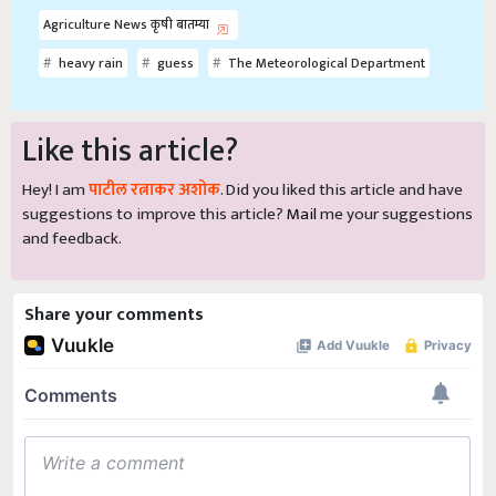
Agriculture News कृषी बातम्या
heavy rain
guess
The Meteorological Department
Like this article?
Hey! I am
पाटील रत्नाकर अशोक
. Did you liked this article and have
suggestions to improve this article?
Mail
me your suggestions
and feedback.
Share your comments