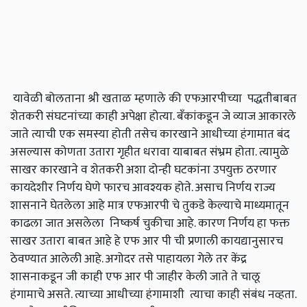
यावेळी बोलताना श्री खताळ म्हणाले की एफआरपीच्या पद्धतीबाबत
शेतकरी संघटनांच्या काही अपेक्षा होत्या. बँकांकडून जे व्याज आकारले
जाते त्याची एक समस्या होती तसेच कारखाने आधीच्या हंगामात बंद
असल्यास कोणता उतारा गृहीत धरावा याबाबत संभ्रम होता. त्यामुळे
साखर कारखाने व शेतकरी अशा दोन्ही घटकांना उपयुक्त ठरणार
कायदेशीर निर्णय घेणे फारच आवश्यक होते. असाच निर्णय राज्य
शासनाने घेतलेला आहे मात्र एफआरपी चे तुकडे केल्याचे माध्यमातून
काढला जात असलेला निष्कर्ष चुकीचा आहे. कारण निर्णय हा फक्त
साखर उतारा बाबत आहे हे एफ आर पी ची प्रणाली कायद्यानुसारच
ठेवण्यात आलेली आहे. अगोदर तसे पाहायला गेले तर केंद्र
शासनाकडून जी काही एफ आर पी जाहीर केली जाते ते चालू
हंगामाचे असते. त्याच्या आधीच्या हंगामाशी त्याचा काही संबंध नव्हता.