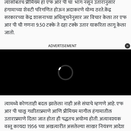
त्यासोबतच प्रीमियम हा एफ आर पी चा भाग नसून उतारानुसार
हंगामाच्या शेवटी परिगणित होऊन अदाकरणे योग्य ठरते.केंद्र
सरकारच्या केंद्र शासनाच्या अधिसूचनेनुसार जर विचार केला तर एफ
आर पी ची गणना 9.50 टक्के ते दहा टक्के उतार याकरिता लागू केला
जातो.
ADVERTISEMENT
त्यामध्ये कोणताही बदल झालेला नाही असे संघाचे म्हणणे आहे. एफ
आर पी चालू गळीताप्रमाणे आणि प्रीमियम मागील हंगामातील
उताराप्रमाणे दिला जात होता ही पद्धतच अयोग्य होती. अत्यावश्यक
वस्तू कायदा 1956 च्या अखत्यारीत असलेल्या साखर नियंत्रण आदेश