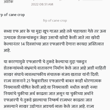
2022 08:51 AM
frp of cane crop
सध्या एफ आर के चा मुद्दा खूप गाजत आहे तसे पाहायला गेले तर ऊस
उत्पादक शेतकऱ्यांकडून जेव्हा उसाची खरेदी केली जाते त्या खरेदी
केल्यानंतर 14 दिवसांच्या आत एफआरपी देणारा कायदा अस्तित्वात
आहे.
या कारणामुळे एफआरपी चे तुकडे केल्याचा मुद्दा पकडून
शेतकऱ्यांमध्ये संभ्रमाचे वातावरण निर्माण केले जात आहे अशी माहिती
साखर संघाचे व्यवस्थापकीय संचालक संजय खताळ यांनी दिली.
राज्य शासनाने 21 फेब्रुवारीला एफआरपी बाबत काही धोरणात्मक
नियमावली घोषित केली आहे.या नियमावली मधील काही नव्या
नियमांचे चुकीचा अर्थ काढला जात असून या चुकीच्या अर्थाने
एफआरपी चे तुकडे झाल्याचा निष्कर्ष राज्यभर काढला जात
असल्याने साखर उद्योगात आश्‍चर्य व्यक्त केले जात आहे. राज्य