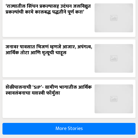
‘राज्यातील सिंचन प्रकल्पासह उदंचन जलविद्युत
प्रकल्पांची कामे कालबद्ध पद्धतीने पूर्ण करा’
जनावर पावसात भिजणं म्हणजे आजार, अपंगत्व,
आर्थिक तोटा आणि मृत्यूची चाहूल
शेळीपालनाची ‘SIP’- ग्रामीण भागातील आर्थिक
स्वावलंबनाचा यशस्वी फॉर्मुला
More Stories