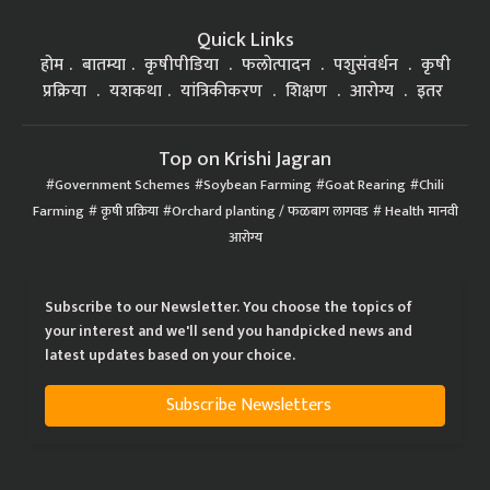
Quick Links
होम
बातम्या
कृषीपीडिया
फलोत्पादन
पशुसंवर्धन
कृषी
प्रक्रिया
यशकथा
यांत्रिकीकरण
शिक्षण
आरोग्य
इतर
Top on Krishi Jagran
Government Schemes
Soybean Farming
Goat Rearing
Chili
Farming
कृषी प्रक्रिया
Orchard planting / फळबाग लागवड
Health मानवी
आरोग्य
Subscribe to our Newsletter. You choose the topics of
your interest and we'll send you handpicked news and
latest updates based on your choice.
Subscribe Newsletters