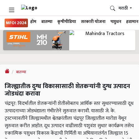
मराठी
होम
बातम्या
कृषीपीडिया
सरकारी योजना
पशुधन
हवामान
MFOI 2024
बातम्या
जिल्ह्यातील दुग्ध विकासासाठी शेतकऱ्यांनी दुग्ध उत्पादन
जोडधंदा करावा
चंद्रपूर: विदर्भातील शेतकऱ्यांनी शेतीसोबतच आर्थिक स्तर सुधारण्यासाठी दूध
उत्पादनाच्या जोडधंद्याला गंभीरतेने सुरुवात करावी. यासाठी जे. के.
ट्रस्टच्यावतीने जिल्ह्यामधील श्वेतक्रांतीला चंद्रपूर जिल्ह्यातील मारोडा येथून
सुरुवात करीत आहोत. दूध उत्पादन वाढीसाठी पशुवंश सुधार कार्यक्रम तसेच
एकात्मिक पशुधन विकास केंद्राची निर्मिती या अभियानातंर्गत जिल्ह्यात 15