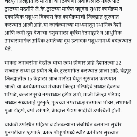
चंद्रपूर जिल्ह्यातील मारोडा या ठिकाणी जवाहरलाल नेहरू पोर्ट
ट्रस्टच्या मदतीने जे. के. ट्रस्टच्या मार्फत पशुवंश सुधार कार्यक्रम व
एकात्मिक पशुधन विकास केंद्र कार्यक्रमाची जिल्ह्यात सुरुवात
करण्यात आली आहे. या कार्यक्रमाच्या माध्यमातून स्थानिक देशी
आणि कमी दूध देणाऱ्या पशुधनाला कृत्रिम रेतनाद्वारे व आधुनिक
उपचारामार्फत अधिक क्षमतेच्या दूध उत्पादक पशुधनामध्ये बदलण्यात
येते.
भाकड जनावरांना देखील याचा लाभ होणार आहे. देशातल्या 22
राज्यात सध्या हा प्रयोग जे. के. ट्रस्टमार्फत करण्यात आला आहे. चंद्रपूर
जिल्ह्यातील 15 केंद्राला आज मारोडा येथून सुरुवात करण्यात
आली.
या कार्यक्रमाच्या मंचावर जिल्हा परिषदेचे अध्यक्ष देवराव
भोंगळे, बल्लारपूरचे नगराध्यक्ष हरीष शर्मा, माजी जिल्हा परिषद
अध्यक्ष संध्याताई गुरनुले, मूलच्या नगराध्यक्ष रत्नमाला भोयर, सभापती
पूजा डोहणे, वर्षा लोणारे, प्रेमदास गेडाम आदींची उपस्थिती होती.
यावेळी उपस्थित महिला व शेतकऱ्यांना संबोधित करताना सुधीर
मुनगंटीवार म्हणाले, काल पोंभूर्णामध्ये स्वीट क्रांतीला सुरुवात