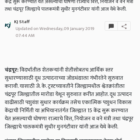
केंद्र सुरू करण्यात येत असल्याची घोषणा राज्याचे वित्त, नियोजन व वने मंत्री
तथा चंद्रपूर जिल्ह्याचे पालकमंत्री सुधीर मुनगंटीवार यांनी आज येथे केली.
KJ Staff
Updated on Wednesday, 09 January 2019
07:44 AM
चंद्रपूर:
विदर्भातील शेतकऱ्यांनी शेतीसोबतच आर्थिक स्तर
सुधारण्यासाठी दूध उत्पादनाच्या जोडधंद्याला गंभीरतेने सुरुवात
करावी. यासाठी जे. के. ट्रस्टच्यावतीने जिल्ह्यामधील श्वेतक्रांतीला
चंद्रपूर जिल्ह्यातील मारोडा येथून सुरुवात करीत आहोत. दूध उत्पादन
वाढीसाठी पशुवंश सुधार कार्यक्रम तसेच एकात्मिक पशुधन विकास
केंद्राची निर्मिती या अभियानातंर्गत जिल्ह्यात 15 केंद्र सुरू करण्यात
येत असल्याची घोषणा राज्याचे वित्त, नियोजन व वने मंत्री तथा चंद्रपूर
जिल्ह्याचे पालकमंत्री सुधीर मुनगंटीवार यांनी आज येथे केली.