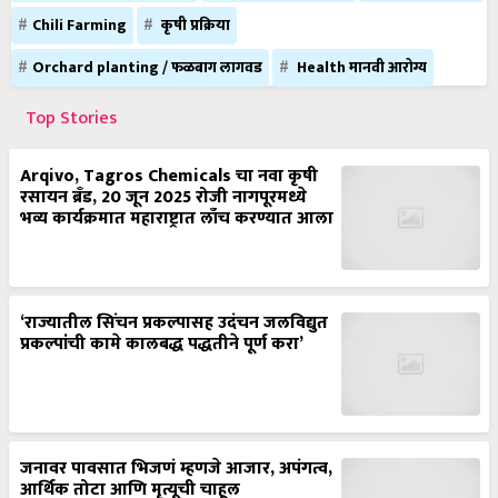
Chili Farming
कृषी प्रक्रिया
Orchard planting / फळबाग लागवड
Health मानवी आरोग्य
Top Stories
Arqivo, Tagros Chemicals चा नवा कृषी
रसायन ब्रँड, 20 जून 2025 रोजी नागपूरमध्ये
भव्य कार्यक्रमात महाराष्ट्रात लाँच करण्यात आला
‘राज्यातील सिंचन प्रकल्पासह उदंचन जलविद्युत
प्रकल्पांची कामे कालबद्ध पद्धतीने पूर्ण करा’
जनावर पावसात भिजणं म्हणजे आजार, अपंगत्व,
आर्थिक तोटा आणि मृत्यूची चाहूल