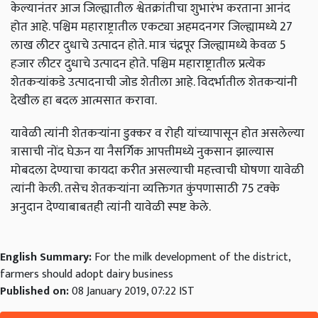
केल्यानंतर आज जिल्ह्यातील श्वेतक्रांतीचा शुभारंभ करताना आनंद
होत आहे. पश्चिम महाराष्ट्रातील एकट्या अहमदनगर जिल्ह्यामध्ये 27
लाख लीटर दुधाचे उत्पादन होते. मात्र चंद्रपूर जिल्ह्यामध्ये केवळ 5
हजार लीटर दुधाचे उत्पादन होते. पश्चिम महाराष्ट्रातील प्रत्येक
शेतकऱ्यांकडे उत्पादनाची जोड शेतीला आहे. विदर्भातील शेतकऱ्यांनी
देखील हा बदल आत्मसात करावा.
यावेळी त्यांनी
शेतकऱ्यांना डुक्कर व रोही यांच्यापासून होत असलेल्या
त्रासाची नोंद घेऊन या नैसर्गिक आपत्तीमध्ये नुकसान झाल्यास
मोबदला देण्याचा कायदा करीत असल्याची महत्त्वाची घोषणा यावेळी
त्यांनी केली. तसेच शेतकऱ्यांना व्यक्तिगत कुंपणासाठी 75 टक्के
अनुदान देण्याबाबतही त्यांनी यावेळी स्पष्ट केले.
English Summary:
For the milk development of the district,
farmers should adopt dairy business
Published on:
08 January 2019, 07:22 IST