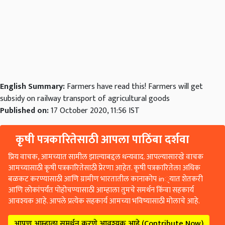
English Summary:
Farmers have read this! Farmers will get
subsidy on railway transport of agricultural goods
Published on:
17 October 2020, 11:56 IST
कृषी पत्रकारितेसाठी आपला पाठिंबा दर्शवा
प्रिय वाचक, आमच्यात सामील झाल्याबद्दल धन्यवाद. आपल्यासारखे वाचक
आमच्यासाठी कृषी पत्रकारितेसाठी प्रेरणा आहेत. कृषी पत्रकारितेला अधिक
बळकट करण्यासाठी आणि ग्रामीण भारतातील कानाकोप in्यात शेतकरी
आणि लोकांपर्यंत पोहोचण्यासाठी आम्हाला तुमचे समर्थन किंवा सहकार्य
आवश्यक आहे. आपले प्रत्येक सहकार्य आमच्या भविष्यासाठी मोलाचे आहे.
आपण आम्हाला समर्थन करणे आवश्यक आहे (Contribute Now)