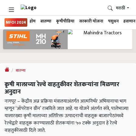
मराठी
होम
बातम्या
कृषीपीडिया
सरकारी योजना
पशुधन
हवामान
MFOI 2024
बातम्या
कृषी मालाच्या रेल्वे वाहतुकीवर शेतकऱ्यांना मिळणार
अनुदान
नागपूर – केंद्रीय अन्न प्रक्रिया मंत्रालयाअंतर्गत आत्मनिर्भर अभियानाचा भाग
म्हणून ‘ऑपरेशन ग्रीन’ राबविले जात आहे. या योजने अंतर्गत संत्रे, पालेभाज्या
यासारख्या कृषी मालाच्या अतिरिक्त उत्पादनाची वाहतूक बाजारपेठांमध्ये
रेल्वेद्वारे वाहतूक करण्यासाठी शेतकऱ्यांना ५० टक्के अनुदान हे रेल्वे
वाहतुकीसाठी दिले जाते.