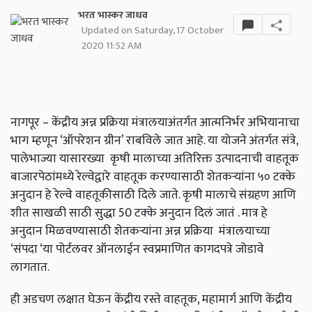
भरत भास्कर जाधव
Updated on Saturday, 17 October
2020 11:52 AM
नागपूर – केंद्रीय अन्न प्रक्रिया मंत्रालयाअंतर्गत आत्मनिर्भर अभियानाचा
भाग म्हणून ‘ऑपरेशन ग्रीन’ राबविले जात आहे. या योजने अंतर्गत संत्रे,
पालेभाज्या यासारख्या कृषी मालाच्या अतिरिक्त उत्पादनाची वाहतूक
बाजारपेठांमध्ये रेल्वेद्वारे वाहतूक करण्यासाठी शेतकऱ्यांना ५०
टक्के
अनुदान हे रेल्वे वाहतूकीसाठी दिले जाते. कृषी मालाचे संग्रहण आणि
शीत साखळी साठी सुद्धा
50
टक्के अनुदान दिलं जातं . मात्र हे
अनुदान मिळवण्यासाठी शेतकऱ्यांना अन्न प्रक्रिया मंत्रालयाच्या
‘संपदा ‘या पोर्टलवर ऑनलाईन स्वप्रमाणित कागदपत्रे जोडावे
लागतात.
ही अडचण लक्षात घेऊन केंद्रीय रस्ते वाहतूक
,
महामार्ग आणि केंद्रीय