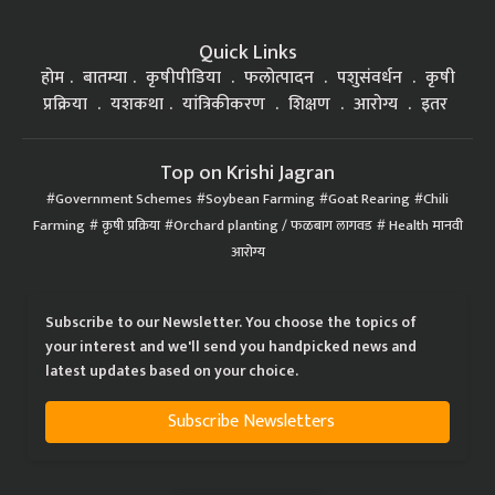
Quick Links
होम
बातम्या
कृषीपीडिया
फलोत्पादन
पशुसंवर्धन
कृषी
प्रक्रिया
यशकथा
यांत्रिकीकरण
शिक्षण
आरोग्य
इतर
Top on Krishi Jagran
Government Schemes
Soybean Farming
Goat Rearing
Chili
Farming
कृषी प्रक्रिया
Orchard planting / फळबाग लागवड
Health मानवी
आरोग्य
Subscribe to our Newsletter. You choose the topics of
your interest and we'll send you handpicked news and
latest updates based on your choice.
Subscribe Newsletters