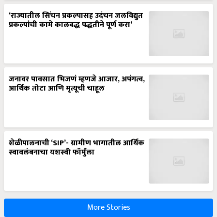
‘राज्यातील सिंचन प्रकल्पासह उदंचन जलविद्युत
प्रकल्पांची कामे कालबद्ध पद्धतीने पूर्ण करा’
जनावर पावसात भिजणं म्हणजे आजार, अपंगत्व,
आर्थिक तोटा आणि मृत्यूची चाहूल
शेळीपालनाची ‘SIP’- ग्रामीण भागातील आर्थिक
स्वावलंबनाचा यशस्वी फॉर्मुला
More Stories