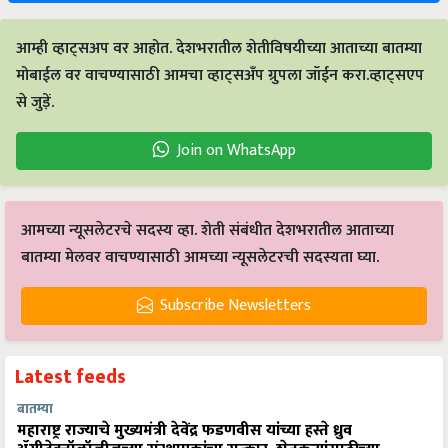
आम्ही व्हाट्सअप वर आहोत. देशभरातील शेतीविषयीच्या आताच्या बातम्या
मोबाईल वर वाचण्यासाठी आमचा व्हाट्सअँप ग्रुपला जॉईन करा.व्हाट्सएप
से जुड़ें.
Join on WhatsApp
आमच्या न्यूसलेटरचे सदस्य व्हा. शेती संबंधीत देशभरातील आताच्या
बातम्या मेलवर वाचण्यासाठी आमच्या न्यूसलेटरची सदस्यता घ्या.
Subscribe Newsletters
Latest feeds
बातम्या
महाराष्ट्र राज्याचे मुख्यमंत्री देवेंद्र फडणवीस यांच्या हस्ते ध्रुव