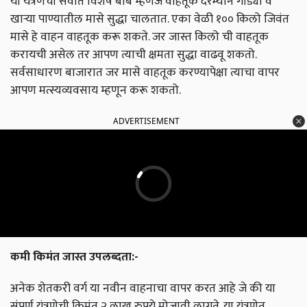
या यंत्रणेची सर्वात विशेष बाब म्हणजे वाहतूक दरम्यान गोड्या व
खाऱ्या पाण्यातील मासे सुद्धा चालतात. एका वेळी १०० किलो जिवंत
मासे हे वाहन वाहतूक करू शकते. जर जास्त किलो ची वाहतूक
करायची असेल तर आपण त्याची क्षमता सुद्धा वाढवू शकतो.
सर्वसाधारण बाजारात जर मासे वाहतूक करण्यापेक्षा त्याचा वापर
आपण मत्स्यव्यवसाय म्हणून करू शकतो.
ADVERTISEMENT
कमी किमंत जास्त उपलब्दता:-
अनेक शेतकरी वर्ग या नवीन वाहनाचा वापर करत आहे जे की या
संपूर्ण यंत्रणेची किमंत २ लाख रुपये मोजावी लागते. या यंत्रणेत