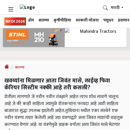
मराठी
होम
बातम्या
कृषीपीडिया
सरकारी योजना
पशुधन
हवामान
MFOI 2024
बातम्या
खवय्यांना मिळणार आता जिवंत मासे, लाईव्ह फिश
कॅरियर सिस्टीम नक्की आहे तरी कसली?
शेतीला लागणारे जे नवीन नवीन तंत्रज्ञाने आहेत त्याच शोध लावणे चालूच
आहे जे की काही साहित्य ज्यामुळे शेतकऱ्यांना फायदा आहे अशी साहित्य
बाजारात सुद्धा उपलब्ध झालेली आहेत.लुधियाना मधील एका संस्थेने एक
नवीन यंत्रणा तयार केलेली आहे ज्या यंत्रणाद्वारे अत्ता जिवंत माशांची वाहतूक
करण्यात येणार आहे. या यंत्रणेमुळे ग्राहक वर्गाला अत्ता जिवंत मासे भेटणार