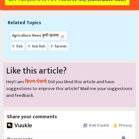
Related Topics
Agriculture News कृषी बातम्या
fish
live fish
farmer
Like this article?
Hey! I am
किरण भेकणे
. Did you liked this article and have
suggestions to improve this article?
Mail
me your suggestions
and feedback.
Share your comments