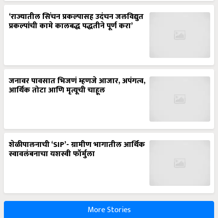
‘राज्यातील सिंचन प्रकल्पासह उदंचन जलविद्युत
प्रकल्पांची कामे कालबद्ध पद्धतीने पूर्ण करा’
जनावर पावसात भिजणं म्हणजे आजार, अपंगत्व,
आर्थिक तोटा आणि मृत्यूची चाहूल
शेळीपालनाची ‘SIP’- ग्रामीण भागातील आर्थिक
स्वावलंबनाचा यशस्वी फॉर्मुला
More Stories