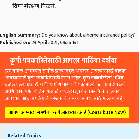
विमा संरक्षण मिळते.
English Summary:
Do you know about a home insurance policy?
Published on:
29 April 2021, 09:26 IST
कृषी पत्रकारितेसाठी आपला पाठिंबा दर्शवा
प्रिय वाचक, आमच्यात सामील झाल्याबद्दल धन्यवाद. आपल्यासारखे वाचक
आमच्यासाठी कृषी पत्रकारितेसाठी प्रेरणा आहेत. कृषी पत्रकारितेला अधिक
बळकट करण्यासाठी आणि ग्रामीण भारतातील कानाकोप in्यात शेतकरी
आणि लोकांपर्यंत पोहोचण्यासाठी आम्हाला तुमचे समर्थन किंवा सहकार्य
आवश्यक आहे. आपले प्रत्येक सहकार्य आमच्या भविष्यासाठी मोलाचे आहे.
आपण आम्हाला समर्थन करणे आवश्यक आहे (Contribute Now)
Related Topics