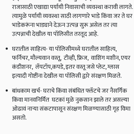
राजासाठी एखाद्या पर्यायी निवासाची व्यवस्था करावी लागते.
त्यामुळे पर्यायी व्यवस्था साठी लागणारे भाडे किंवा जर ते घर
भाडेकरूंना भाड्याने देऊन उत्पन्न सुरू असेल तर त्या
उत्पन्नाची देखील या पॉलिसीत तरतूद आहे.
घरातील साहित्य- या पॉलिसीमध्ये घरातील साहित्य,
फर्निचर, मौल्यवान वस्तू, टीव्ही, फ्रिज, वाशिंग मशीन, एयर
कंडीशनर, लॅपटॉप,कपडे, इतर वस्तू जसे प्लेट, ग्लास
इत्यादी गोष्टींना देखील या पॉलिसी द्वारे संरक्षण मिळते.
बांधकाम खर्च- घराचे किंवा संबंधित फ्लॅटचे जर नैसर्गिक
किंवा मानवनिर्मित घटकां मुळे नुकसान झाले तर असल्या
ओढावं नाऱ्या संकटापासून संरक्षण मिळण्यासाठी गृह विमा
असतो.