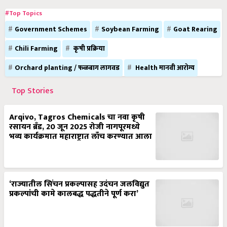
#Top Topics
Government Schemes
Soybean Farming
Goat Rearing
Chili Farming
कृषी प्रक्रिया
Orchard planting / फळबाग लागवड
Health मानवी आरोग्य
Top Stories
Arqivo, Tagros Chemicals चा नवा कृषी
रसायन ब्रँड, 20 जून 2025 रोजी नागपूरमध्ये
भव्य कार्यक्रमात महाराष्ट्रात लाँच करण्यात आला
‘राज्यातील सिंचन प्रकल्पासह उदंचन जलविद्युत
प्रकल्पांची कामे कालबद्ध पद्धतीने पूर्ण करा’