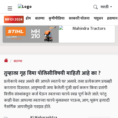
मराठी
होम
बातम्या
कृषीपीडिया
सरकारी योजना
पशुधन
हवामान
MFOI 2024
बातम्या
तुम्हाला गृह विमा पॉलिसीविषयी माहिती आहे का ?
प्रत्येकाचे स्वप्न असते की आपले स्वतःचे घर असावे. तसा प्रत्येकजण प्रयत्नही
करताना दिसतात. आयुष्याची जमा केलेली पुंजी खर्च करून किंवा प्रसंगी
वित्तीय संस्थांकडून कर्ज घेऊन स्वतःच्या घराचे स्वप्न पूर्ण केले जाते. परंतु
काही वेळा आपल्या स्वतःच्या घराचे मुसळधार पाऊस, आग, भूकंप इत्यादी
नैसर्गिक आपत्तीमुळे पडझड होते.
KJ Maharashtra