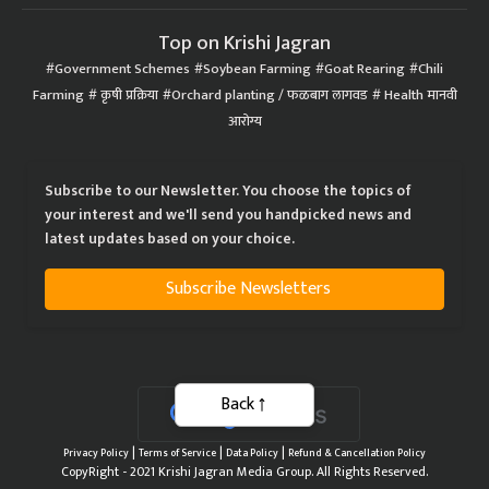
Top on Krishi Jagran
Government Schemes
Soybean Farming
Goat Rearing
Chili
Farming
कृषी प्रक्रिया
Orchard planting / फळबाग लागवड
Health मानवी
आरोग्य
Subscribe to our Newsletter. You choose the topics of
your interest and we'll send you handpicked news and
latest updates based on your choice.
Subscribe Newsletters
Back
|
|
|
Privacy Policy
Terms of Service
Data Policy
Refund & Cancellation Policy
CopyRight - 2021 Krishi Jagran Media Group. All Rights Reserved.