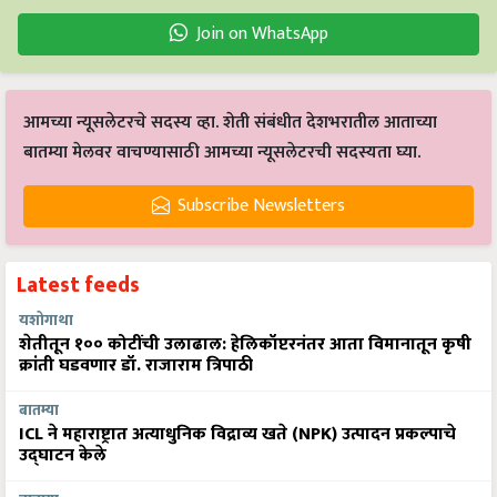
Join on WhatsApp
आमच्या न्यूसलेटरचे सदस्य व्हा. शेती संबंधीत देशभरातील आताच्या
बातम्या मेलवर वाचण्यासाठी आमच्या न्यूसलेटरची सदस्यता घ्या.
Subscribe Newsletters
Latest feeds
यशोगाथा
शेतीतून १०० कोटींची उलाढाल: हेलिकॉप्टरनंतर आता विमानातून कृषी
क्रांती घडवणार डॉ. राजाराम त्रिपाठी
बातम्या
ICL ने महाराष्ट्रात अत्याधुनिक विद्राव्य खते (NPK) उत्पादन प्रकल्पाचे
उद्घाटन केले