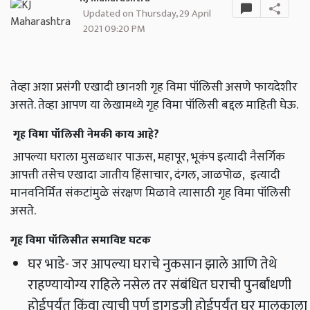
Updated on Thursday, 29 April
2021 09:20 PM
तेव्हा अशा प्रसंगी एखादी छानशी गृह विमा पॉलिसी असणे फायदेशीर
असते. तेव्हा आपण या लेखामध्ये गृह विमा पॉलिसी बद्दल माहिती घेऊ.
गृह विमा पॉलिसी नेमकी काय आहे?
आपल्या घराला मुसळधार पाऊस, महापूर, भूकंप इत्यादी नैसर्गिक
आपत्ती तसेच एखादा जातीय हिंसाचार, दंगल, जाळपोळ, इत्यादी
मानवनिर्मित संकटांमुळे संरक्षण मिळावे त्यासाठी गृह विमा पॉलिसी
असते.
गृह विमा पॉलिसीत समाविष्ट घटक
घर भाडे- जर आपल्या घराचे नुकसान झाले आणि तेथे
राहण्यायोग्य राहिले नसेल तर संबंधित घराची पुनर्बांधणी
होईपर्यंत किंवा त्याची पूर्ण डागडुजी होईपर्यंत घर मालकाला