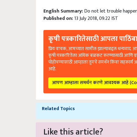
English Summary:
Do not let trouble happen
Published on:
13 July 2018, 09:22 IST
कृषी पत्रकारितेसाठी आपला पाठिंबा
प्रिय वाचक, आमच्यात सामील झाल्याबद्दल धन्यवाद. आप
कृषी पत्रकारितेला अधिक बळकट करण्यासाठी आणि ग्
पोहोचण्यासाठी आम्हाला तुमचे समर्थन किंवा सहकार्य 
आहे.
आपण आम्हाला समर्थन करणे आवश्यक आहे (C
Related Topics
Like this article?