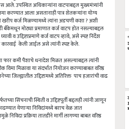
स आले. उपस्थित अधिकाऱ्यांना वाटपाबद्दल मुख्यमंत्र्यांनी
 जमा करण्यात आला असतानाही पात्र शेतकऱ्यांना योग्य
ठी खरीप कर्ज मिळण्यामध्ये त्यांना अडचणी कशा
?
अशी
ही बँकेमधून मोठ्या प्रमाणात कर्ज वाटप होत नसल्याबद्दल
्यावी व उद्दिष्टाप्रमाणे कर्ज वाटप व्हावे
,
असे स्पष्ट निर्देश
र कारवाई केली जाईल असे त्यांनी स्पष्ट केले.
ंना फार कमी पैशाचे धनादेश मिळत असल्याबद्दल त्यांनी
े पीक विमा मिळावा या संदर्भात नियोजन करण्याबाबत वरिष्ठ
ेच्या जिल्ह्यातील उद्दिष्टामध्ये अतिरिक्त पाच हजारांची वाढ
तच्या सिंचनाची स्थिती व उद्दिष्टपूर्ती बद्दलही त्यांनी जाणून
ढण्यात येणाऱ्या निविदांमध्ये बराच वेळ जात
ुळे निविदा प्रक्रिया तातडीने मार्गी लागण्या बाबत वरिष्ठ