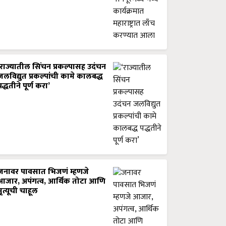
‘राज्यातील सिंचन प्रकल्पासह उदंचन
जलविद्युत प्रकल्पांची कामे कालबद्ध
पद्धतीने पूर्ण करा’
जनावर पावसात भिजणं म्हणजे
आजार, अपंगत्व, आर्थिक तोटा आणि
मृत्यूची चाहूल