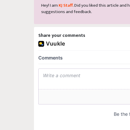
Hey! I am
KJ Staff
. Did you liked this article an
suggestions and feedback.
Share your comments