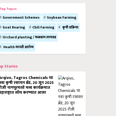
Top Topics
Government Schemes
Soybean Farming
Goat Rearing
Chili Farming
कृषी प्रक्रिया
Orchard planting / फळबाग लागवड
Health मानवी आरोग्य
op Stories
Arqivo, Tagros Chemicals चा
नवा कृषी रसायन ब्रँड, 20 जून 2025
रोजी नागपूरमध्ये भव्य कार्यक्रमात
महाराष्ट्रात लाँच करण्यात आला