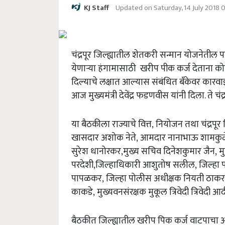
Updated on Saturday, 14 July 2018
KJ Staff
चंद्रपूर जिल्ह्यातील शेतकरी सन्मान योजनेतील पात
येणाऱ्या हंगामासाठी खरीप पीक कर्ज देताना क
दिल्याचे लक्षात आल्यास संबंधित बँकेवर कारवाई 
आज मुख्यमंत्री देवेंद्र फडणवीस यांनी दिला. ते चं
या बैठकीला राज्याचे वित्त,
नियोजन तथा चंद्रपूर ज
खासदार अशोक नेते
,
आमदार नानाभाऊ शामकुळ
सुरेश धानोरकर
,
मुख्य सचिव दिनेशकुमार जैन
,
म
परदेशी
,
जिल्हाधिकारी आशुतोष सलील
,
जिल्हा प
पापळकर
,
जिल्हा पोलीस अधीक्षक नियती ठाकर
काकडे
,
मुख्यवनसंरक्षक मुकूल त्रिवेदी त्रिवेदी 
बैठकीत जिल्ह्यातील खरीप पिक कर्ज वाटपाचा आढावा 