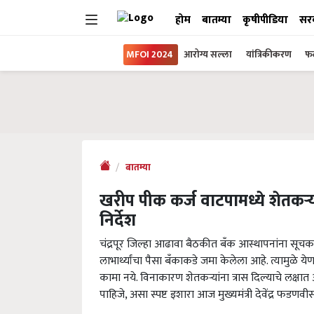
होम
बातम्या
कृषीपीडिया
सर
MFOI 2024
आरोग्य सल्ला
यांत्रिकीकरण
फल
बातम्या
खरीप पीक कर्ज वाटपामध्ये शेतकऱ्यांना
निर्देश
चंद्रपूर जिल्हा आढावा बैठकीत बँक आस्थापनांना सूचक स
लाभार्थ्यांचा पैसा बँकाकडे जमा केलेला आहे. त्यामुळे
कामा नये. विनाकारण शेतकऱ्यांना त्रास दिल्याचे लक्षात
पाहिजे, असा स्पष्ट इशारा आज मुख्यमंत्री देवेंद्र फडणवी