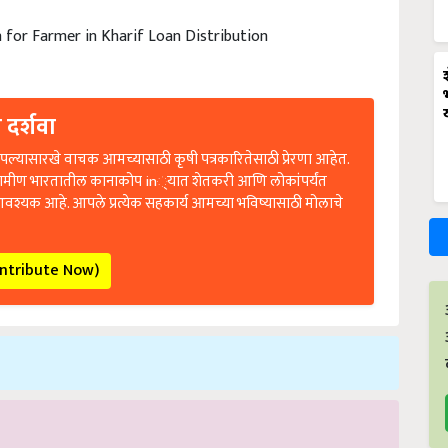
 for Farmer in Kharif Loan Distribution
 दर्शवा
ल्यासारखे वाचक आमच्यासाठी कृषी पत्रकारितेसाठी प्रेरणा आहेत.
रामीण भारतातील कानाकोप in्यात शेतकरी आणि लोकांपर्यंत
आवश्यक आहे. आपले प्रत्येक सहकार्य आमच्या भविष्यासाठी मोलाचे
ontribute Now)