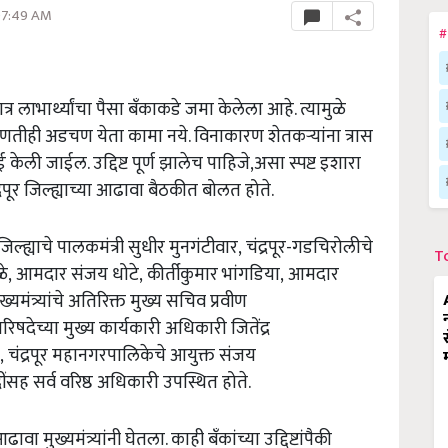
 07:49 AM
#
्र लाभार्थ्यांचा पैसा बँकाकडे जमा केलेला आहे. त्यामुळे
ोणतीही अडचण येता कामा नये. विनाकारण शेतकऱ्यांना त्रास
केली जाईल. उद्दिष्ट पूर्ण झालेच पाहिजे
,
असा स्पष्ट इशारा
द्रपूर जिल्ह्याच्या आढावा बैठकीत बोलत होते.
िल्ह्याचे पालकमंत्री सुधीर मुनगंटीवार
,
चंद्रपूर-गडचिरोलीचे
T
े
,
आमदार संजय धोटे
,
कीर्तीकुमार भांगडिया
,
आमदार
ुख्यमंत्र्यांचे अतिरिक्त मुख्य सचिव प्रवीण
रिषदेच्या मुख्य कार्यकारी अधिकारी जितेंद्र
,
चंद्रपूर महानगरपालिकेचे आयुक्त संजय
आदींसह सर्व वरिष्ठ अधिकारी उपस्थित होते.
मुख्यमंत्र्यांनी घेतला. काही बँकांच्या उद्दिष्टांपैकी