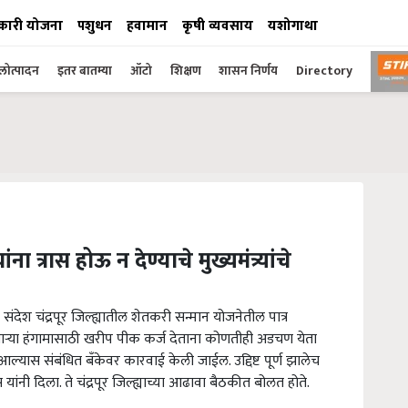
कारी योजना
पशुधन
हवामान
कृषी व्यवसाय
यशोगाथा
ोत्पादन
इतर बातम्या
ऑटो
शिक्षण
शासन निर्णय
Directory
 त्रास होऊ न देण्याचे मुख्यमंत्र्यांचे
ंदेश चंद्रपूर जिल्ह्यातील शेतकरी सन्मान योजनेतील पात्र
 येणाऱ्या हंगामासाठी खरीप पीक कर्ज देताना कोणतीही अडचण येता
 आल्यास संबंधित बँकेवर कारवाई केली जाईल. उद्दिष्ट पूर्ण झालेच
स यांनी दिला. ते चंद्रपूर जिल्ह्याच्या आढावा बैठकीत बोलत होते.