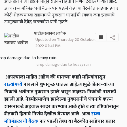
आले होते व त्या दृष्टिकोनातून शेतकरी हिताचे निर्णय देखील घेण्यात आले.
आज राज्य मंत्रिमंडळाची बैठक पार पडली तेव्हा या बैठकीत साडेचार हजार
कोटी शेतकऱ्यांच्या खात्यामध्ये नुकसान भरपाईची रक्कम जमा झाल्याचे
उपमुख्यमंत्री देवेंद्र फडणवीस यांनी म्हटले.
पाटील रत्नाकर अशोक
Updated on Thursday, 20 October
2022 07:41 PM
crop damage due to heavy rain
आपल्याला माहित आहेच की मागच्या काही महिन्यांपासून
राज्यांमध्ये
पावसाने धुमाकूळ घातला आहे.त्यामुळे शेतकऱ्यांच्या
पिकांचे अतोनात नुकसान झाले असून अक्षरश: पिकांची नासाडी
झाली आहे. नेहमीप्रमाणेच झालेल्या नुकसानीचे पंचनामे करुन
शासनाकडे अहवाल सादर करण्यात आले होते व त्या दृष्टिकोनातून
शेतकरी हिताचे निर्णय देखील घेण्यात आले. आज
राज्य
मंत्रिमंडळाची बैठक
पार पडली तेव्हा या बैठकीत साडेचार हजार