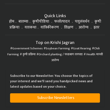
Quick Links
होम
बातम्या
कृषीपीडिया
फलोत्पादन
पशुसंवर्धन
कृषी
प्रक्रिया
यशकथा
यांत्रिकीकरण
शिक्षण
आरोग्य
इतर
Top on Krishi Jagran
Government Schemes
Soybean Farming
Goat Rearing
Chili
Farming
कृषी प्रक्रिया
Orchard planting / फळबाग लागवड
Health मानवी
आरोग्य
Subscribe to our Newsletter. You choose the topics of
your interest and we'll send you handpicked news and
latest updates based on your choice.
Subscribe Newsletters