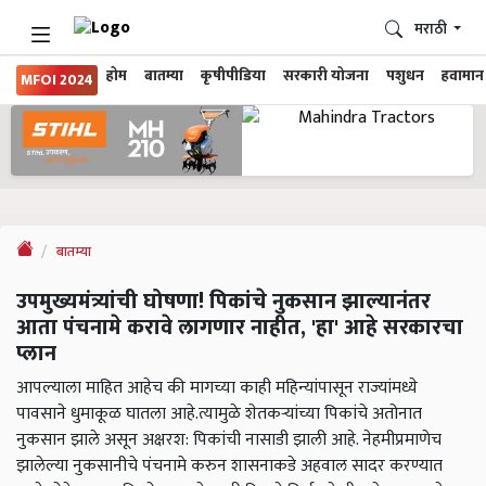
मराठी
होम
बातम्या
कृषीपीडिया
सरकारी योजना
पशुधन
हवामान
MFOI 2024
बातम्या
उपमुख्यमंत्र्यांची घोषणा! पिकांचे नुकसान झाल्यानंतर
आता पंचनामे करावे लागणार नाहीत, 'हा' आहे सरकारचा
प्लान
आपल्याला माहित आहेच की मागच्या काही महिन्यांपासून राज्यांमध्ये
पावसाने धुमाकूळ घातला आहे.त्यामुळे शेतकऱ्यांच्या पिकांचे अतोनात
नुकसान झाले असून अक्षरश: पिकांची नासाडी झाली आहे. नेहमीप्रमाणेच
झालेल्या नुकसानीचे पंचनामे करुन शासनाकडे अहवाल सादर करण्यात