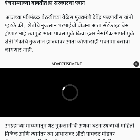
पंचनाम्याच्या
बाबतीत
हा
सरकारचा
प्लान
आजच्या मंत्रिमंडळ बैठकीच्या वेळेस मुख्यमंत्री देवेंद्र फडणवीस यांनी
म्हटले की," शेतीचे नुकसान भरपाईची योजना आता सॅटॅलाइट बेस
होणार आहे. त्यामुळे आता पावसामुळे किंवा इतर नैसर्गिक आपत्तीमुळे
शेती पिकांचे नुकसान झाल्यावर आता कोणालाही पंचनामा करावा
लागणार नाही.
ADVERTISEMENT
उपग्रहाच्या माध्यमातून थेट नुकसानीची अथवा घटनास्थळाची माहिती
मिळेल आणि त्यानंतर त्या आधारावर ऑटो पायलट मोडवर