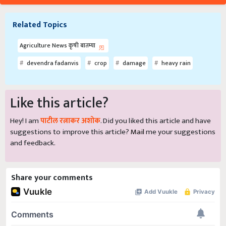
Related Topics
Agriculture News कृषी बातम्या
devendra fadanvis
crop
damage
heavy rain
Like this article?
Hey! I am
पाटील रत्नाकर अशोक
. Did you liked this article and have
suggestions to improve this article?
Mail
me your suggestions
and feedback.
Share your comments