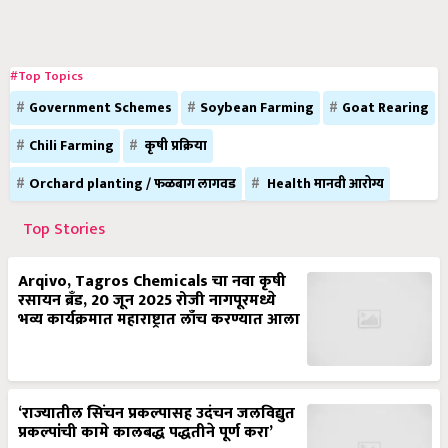
#Top Topics
Government Schemes
Soybean Farming
Goat Rearing
Chili Farming
कृषी प्रक्रिया
Orchard planting / फळबाग लागवड
Health मानवी आरोग्य
Top Stories
Arqivo, Tagros Chemicals चा नवा कृषी
रसायन ब्रँड, 20 जून 2025 रोजी नागपूरमध्ये
भव्य कार्यक्रमात महाराष्ट्रात लाँच करण्यात आला
‘राज्यातील सिंचन प्रकल्पासह उदंचन जलविद्युत
प्रकल्पांची कामे कालबद्ध पद्धतीने पूर्ण करा’