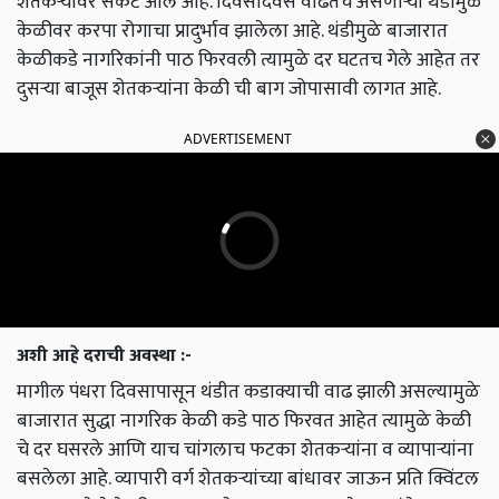
शेतकऱ्यांवर संकट आले आहे. दिवसेंदिवस वाढतच असणाऱ्या थंडीमुळे
केळीवर करपा रोगाचा प्रादुर्भाव झालेला आहे. थंडीमुळे बाजारात
केळीकडे नागरिकांनी पाठ फिरवली त्यामुळे दर घटतच गेले आहेत तर
दुसऱ्या बाजूस शेतकऱ्यांना केळी ची बाग जोपासावी लागत आहे.
ADVERTISEMENT
अशी आहे दराची अवस्था :-
मागील पंधरा दिवसापासून थंडीत कडाक्याची वाढ झाली असल्यामुळे
बाजारात सुद्धा नागरिक केळी कडे पाठ फिरवत आहेत त्यामुळे केळी
चे दर घसरले आणि याच चांगलाच फटका शेतकऱ्यांना व व्यापाऱ्यांना
बसलेला आहे. व्यापारी वर्ग शेतकऱ्यांच्या बांधावर जाऊन प्रति क्विंटल