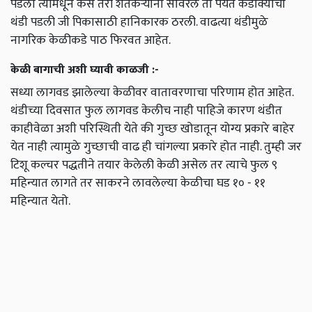
पडला त्यामधून कसे तरी शेतकऱ्यांनी सावरले तो पर्यंत कडाक्याची
थंडी पडली जी पिकासाठी हानिकारक ठरली. वाढत्या थंडीमुळे
नागरिक केळीकडे पाठ फिरवत आहेत.
केळी बागाची अशी घ्यावी काळजी :-
सध्या लागवड झालेल्या केळीवर वातावरणाचा परिणाम होत आहेत.
थंडीच्या दिवसात फुल लागवड केलीच नाही पाहिजे कारण थंडीत
काहीवेळा अशी परिस्थिती येते की गुच्छ खोडातून योग्य प्रकारे बाहेर
येत नाही त्यामुळे गुच्छाची वाढ ही चांगल्या प्रकारे होत नाही. तुम्ही जर
टिशू कल्चर पद्धतीने तयार केलेली केळी असेल तर त्याचे फुल ९
महिन्यात लागते तर साकरने लावलेल्या केळीचा घड १० - ११
महिन्यात येतो.