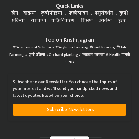
Quick Links
होम
बातम्या
कृषीपीडिया
फलोत्पादन
पशुसंवर्धन
कृषी
प्रक्रिया
यशकथा
यांत्रिकीकरण
शिक्षण
आरोग्य
इतर
Top on Krishi Jagran
Government Schemes
Soybean Farming
Goat Rearing
Chili
Farming
कृषी प्रक्रिया
Orchard planting / फळबाग लागवड
Health मानवी
आरोग्य
Subscribe to our Newsletter. You choose the topics of
your interest and we'll send you handpicked news and
latest updates based on your choice.
Subscribe Newsletters