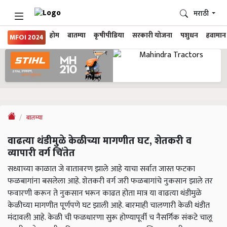
मराठी
होम
बातम्या
कृषीपीडिया
सरकारी योजना
पशुधन
हवामान
MFOI 2024
बातम्या
वाढत्या थंडीमुळे केळीच्या मागणीत घट, शेतकरी व
व्यापारी वर्ग चिंतेत
सध्याच्या काळात जे वातावरण झाले आहे याचा सर्वात जास्त फटका
फळबागांना बसलेला आहे. शेतकरी वर्ग जरी फळबागांचे नुकसान झाले तर
फवारणी करून ते नुकसान भरून काढत होता मात्र या वाढत्या थंडीमुळे
केळीच्या मागणीत पूर्णपणे घट झाली आहे. बारमाही चालणारी केळी थंडीत
मंदावली आहे. केळी ची फळधारणा सुरू होण्यापूर्वी च नैसर्गिक संकटे चालू