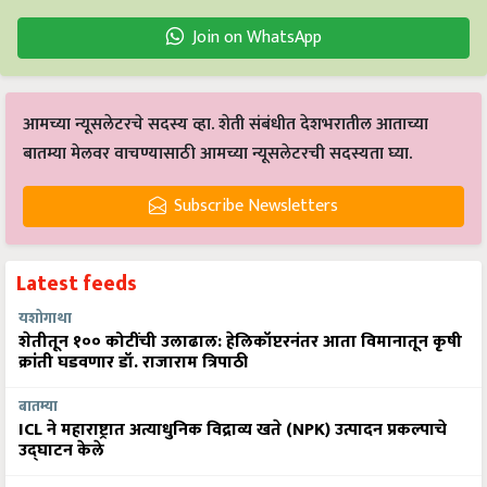
Join on WhatsApp
आमच्या न्यूसलेटरचे सदस्य व्हा. शेती संबंधीत देशभरातील आताच्या
बातम्या मेलवर वाचण्यासाठी आमच्या न्यूसलेटरची सदस्यता घ्या.
Subscribe Newsletters
Latest feeds
यशोगाथा
शेतीतून १०० कोटींची उलाढाल: हेलिकॉप्टरनंतर आता विमानातून कृषी
क्रांती घडवणार डॉ. राजाराम त्रिपाठी
बातम्या
ICL ने महाराष्ट्रात अत्याधुनिक विद्राव्य खते (NPK) उत्पादन प्रकल्पाचे
उद्घाटन केले
बातम्या