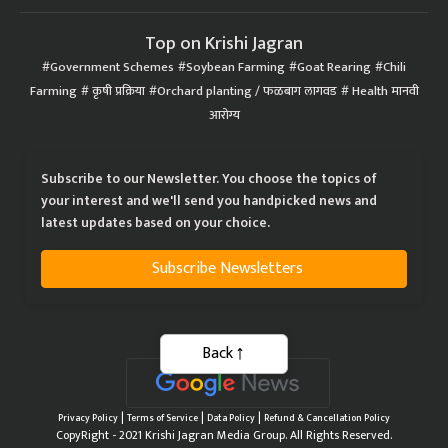
Top on Krishi Jagran
Government Schemes
Soybean Farming
Goat Rearing
Chili
Farming
कृषी प्रक्रिया
Orchard planting / फळबाग लागवड
Health मानवी
आरोग्य
Subscribe to our Newsletter. You choose the topics of
your interest and we'll send you handpicked news and
latest updates based on your choice.
Subscribe Newsletters
Back
|
|
|
Privacy Policy
Terms of Service
Data Policy
Refund & Cancellation Policy
CopyRight - 2021 Krishi Jagran Media Group. All Rights Reserved.