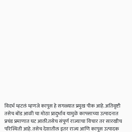
विदर्भ म्हटलं म्हणजे कापूस हे सगळ्यात प्रमुख पीक आहे. अतिवृष्टी
तसेच बोंड आळी चा मोठा प्रादुर्भाव यामुळे कापसाच्या उत्पादनात
प्रचंड प्रमाणात घट आली.तसेच संपूर्ण राज्याचा विचार तर सारखीच
परिस्थिती आहे. तसेच देशातील इतर राज्य आणि कापूस उत्पादक