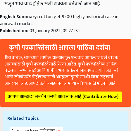
English Summary:
cotton get 9500 highly historical rate in
amravati market
Published on:
03 January 2022, 09:27 IST
कृषी पत्रकारितेसाठी आपला पाठिंबा दर्शवा
प्रिय वाचक, आमच्यात सामील झाल्याबद्दल धन्यवाद. आपल्यासारखे वाचक
आमच्यासाठी कृषी पत्रकारितेसाठी प्रेरणा आहेत. कृषी पत्रकारितेला अधिक
बळकट करण्यासाठी आणि ग्रामीण भारतातील कानाकोप in्यात शेतकरी
आणि लोकांपर्यंत पोहोचण्यासाठी आम्हाला तुमचे समर्थन किंवा सहकार्य
आवश्यक आहे. आपले प्रत्येक सहकार्य आमच्या भविष्यासाठी मोलाचे आहे.
आपण आम्हाला समर्थन करणे आवश्यक आहे (Contribute Now)
Related Topics
Agriculture News कृषी बातम्या