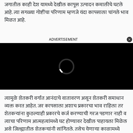
जगातील काही देश यामध्ये देखील कापूस उत्पादन कमालीचे घटले
आहे. त्या सगळ्या गोष्टींचा परिणाम म्हणजे यंदा कापसाला चांगले भाव
मिळत आहे.
ADVERTISEMENT
त्यामुळे शेतकरी वर्गात आनंदाचे वातावरण असून शेतकरी समाधान
व्यक्त करत आहेत. जर कापसाला अशाच प्रकारचा भाव राहिला तर
शेतकऱ्यांना कुठल्याही प्रकारचे कर्ज करण्याची गरज पडणार नाही व
त्याचा परिणाम आत्महत्यांमध्ये घट होण्यावर देखील पाहायला मिळेल
असे जिल्ह्यातील शेतकऱ्यांनी सांगितले. तसेच येणाऱ्या काळामध्ये
अजून भाव वाढ होईल अशी शक्यता वर्तवली जात आहे.