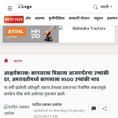
मराठी
होम
बातम्या
कृषीपीडिया
सरकारी योजना
पशुधन
हवामान
MFOI 2024
बातम्या
आश्चर्यकारक: कापसाला मिळाला आजपर्यंतचा उच्चांकी
दर, अमरावतीमध्ये कापसाला 9500 उच्चांकी भाव
या वर्षी झालेली अतिवृष्टी अशाच वेगळ्या प्रकारच्या नैसर्गिक संकटांमुळे
सगळेच पीक यांचे अतोनात नुकसान झाले.
पाटील रत्नाकर अशोक
Updated on Monday, 03 January
2022 09:25 AM