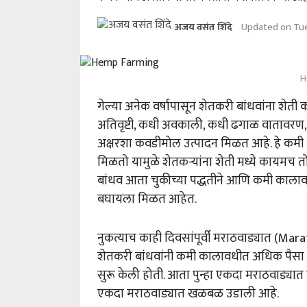
Updated on Tues
अजय वसंत शिंदे
H
गेल्या अनेक वर्षांपासून शेतकरी बांधवांना श
अतिवृष्टी, कधी अवकाली, कधी ढगाळ वातावरण,
अक्षरशा कवडीमोल उत्पादन मिळत आहे. हे कम
मिळतो यामुळे शेतकऱ्यांना शेती मध्ये कायमच 
बांधव आता चुकीच्या पद्धतीने आणि कमी कालाव
बघायला मिळत आहेत.
नुकत्याच काही दिवसांपूर्वी मराठवाड्यात (Ma
शेतकरी बांधवांनी कमी कालावधीत अधिक पैसा 
सुरू केली होती. आता पुन्हा एकदा मराठवाड्यात 
एकदा मराठवाड्यात खळबळ उडाली आहे.