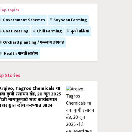
Top Topics
Government Schemes
Soybean Farming
Goat Rearing
Chili Farming
कृषी प्रक्रिया
Orchard planting / फळबाग लागवड
Health मानवी आरोग्य
op Stories
Arqivo, Tagros Chemicals चा
नवा कृषी रसायन ब्रँड, 20 जून 2025
रोजी नागपूरमध्ये भव्य कार्यक्रमात
महाराष्ट्रात लाँच करण्यात आला