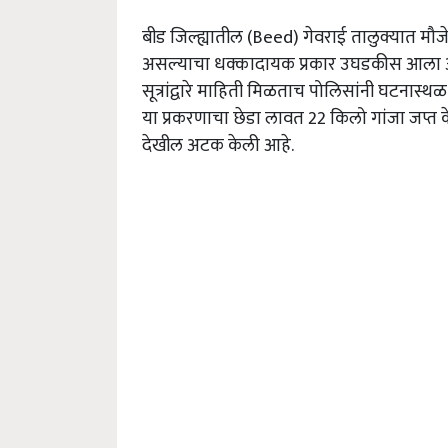
बीड जिल्ह्यातील (Beed) गेवराई तालुक्यात मौ
असल्याचा धक्कादायक प्रकार उघडकीस आला आह
सूत्रांद्वारे माहिती मिळताच पोलिसांनी घटनास
या प्रकरणाचा छेडा लावत 22 किलो गांजा जप्त
देखील अटक केली आहे.