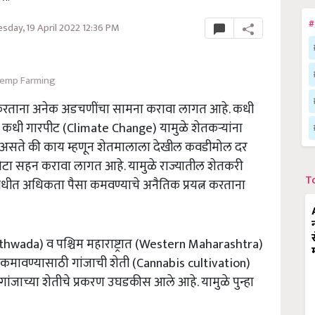
#
day, 19 April 2022 12:36 PM
emp Farming
ेती करताना अनेक अडचणींचा सामना करावा लागत आहे. कधी
 कधी गारपीट (Climate Change) यामुळे शेतकऱ्यांना
ी असते की काय म्हणून शेतमालाला देखील कवडीमोल दर
तोटा सहन करावा लागत आहे. यामुळे राज्यातील शेतकरी
T
धीत अधिकता पैसा कमवण्याचे अनैतिक प्रयत्न करताना
rathwada) व पश्चिम महाराष्ट्रात (Western Maharashtra)
कमावण्यासाठी गांजाची शेती (Cannabis cultivation)
गांजाच्या शेतीचे प्रकरण उघडकीस आले आहे. यामुळे पुन्हा