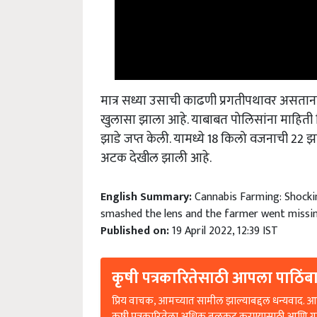
मात्र सध्या उसाची काढणी प्रगतीपथावर असताना
खुलासा झाला आहे. याबाबत पोलिसांना माहिती
झाडे जप्त केली. यामध्ये 18 किलो वजनाची 22 झ
अटक देखील झाली आहे.
English Summary:
Cannabis Farming: Shockin
smashed the lens and the farmer went missi
Published on:
19 April 2022, 12:39 IST
कृषी पत्रकारितेसाठी आपला पाठिंबा
प्रिय वाचक, आमच्यात सामील झाल्याबद्दल धन्यवाद. आप
कृषी पत्रकारितेला अधिक बळकट करण्यासाठी आणि ग्