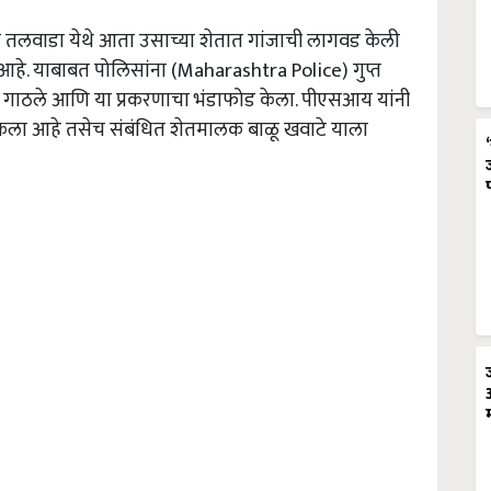
जे तलवाडा येथे आता उसाच्या शेतात गांजाची लागवड केली
े. याबाबत पोलिसांना (Maharashtra Police) गुप्त
्थळ गाठले आणि या प्रकरणाचा भंडाफोड केला. पीएसआय यांनी
 केला आहे तसेच संबंधित शेतमालक बाळू खवाटे याला