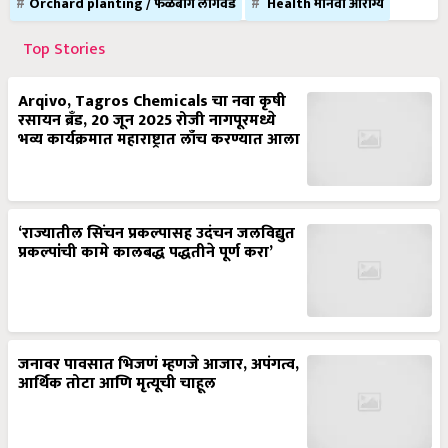
Orchard planting / फळबाग लागवड
Health मानवी आरोग्य
Top Stories
Arqivo, Tagros Chemicals चा नवा कृषी
रसायन ब्रँड, 20 जून 2025 रोजी नागपूरमध्ये
भव्य कार्यक्रमात महाराष्ट्रात लाँच करण्यात आला
‘राज्यातील सिंचन प्रकल्पासह उदंचन जलविद्युत
प्रकल्पांची कामे कालबद्ध पद्धतीने पूर्ण करा’
जनावर पावसात भिजणं म्हणजे आजार, अपंगत्व,
आर्थिक तोटा आणि मृत्यूची चाहूल