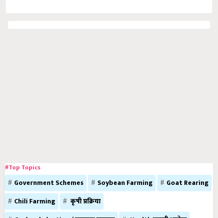
#Top Topics
Government Schemes
Soybean Farming
Goat Rearing
Chili Farming
कृषी प्रक्रिया