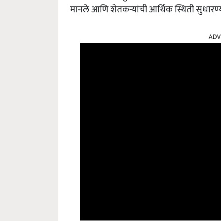
मानले आणि शेतकर्‍यांची आर्थिक स्थिती सुधारण्या
ADV