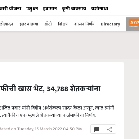
कारी योजना
पशुधन
हवामान
कृषी व्यवसाय
यशोगाथा
ोत्पादन
इतर बातम्या
ऑटो
शिक्षण
शासन निर्णय
Directory
माफीची खास भेट, 34,788 शेतकऱ्यांना
ंत्री अजित पवार यांनी विशेष अर्थसंकल्प सादर केला असून, त्यात त्यांनी
ेत. त्यापैकीच एक म्हणजे शेतकऱ्यांच्या कर्जमाफीचा निर्णय.
ated on Tuesday, 15 March 2022 04:50 PM