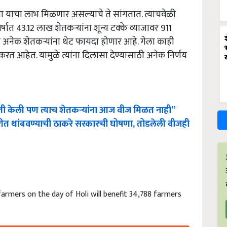
ा याचा लाभ मिळणार असल्याचे ते सांगतात. त्याचवेळी
्षात 43.12 लाख शेतकऱ्यांना शून्य टक्के व्याजावर 911
ा अनेक शेतकऱ्यांना थेट फायदा होणार आहे. गेला काही
त आहेत. यामुळे त्यांना दिलासा देण्यासाठी अनेक निर्णय
मीती केली पण त्याच शेतकऱ्यांना आज वीज मिळत नाही”
वरीत थांबवण्याची ठाकरे सरकारची घोषणा, तोडलेली वीजही
farmers on the day of Holi will benefit 34,788 farmers