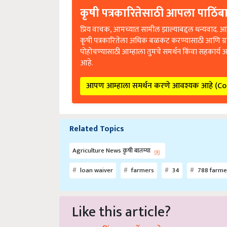
कृषी पत्रकारितेसाठी आपला पाठिंबा
प्रिय वाचक, आमच्यात सामील झाल्याबद्दल धन्यवाद. आप
कृषी पत्रकारितेला अधिक बळकट करण्यासाठी आणि ग्
पोहोचण्यासाठी आम्हाला तुमचे समर्थन किंवा सहकार्य 
आहे.
आपण आम्हाला समर्थन करणे आवश्यक आहे (C
Related Topics
Agriculture News कृषी बातम्या
loan waiver
farmers
34
788 farme
Like this article?