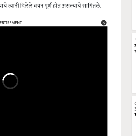
चे त्यांनी दिलेले वचन पूर्ण होत असल्याचे सांगितले.
ERTISEMENT