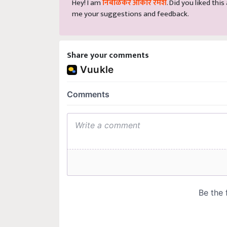
Hey! I am
निंबाळकर ओंकार रमेश
. Did you liked thi
me your suggestions and feedback.
Share your comments