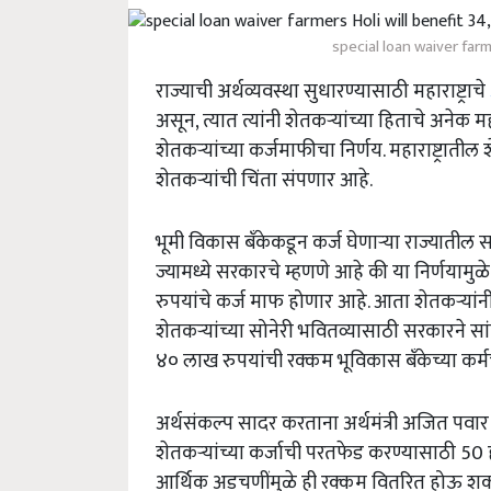
special loan waiver farm
राज्याची अर्थव्यवस्था सुधारण्यासाठी महाराष्ट्राचे
असून, त्यात त्यांनी शेतकऱ्यांच्या हिताचे अनेक मह
शेतकऱ्यांच्या कर्जमाफीचा निर्णय. महाराष्ट्रा
शेतकर्‍यांची चिंता संपणार आहे.
भूमी विकास बँकेकडून कर्ज घेणाऱ्या राज्यातील सर
ज्यामध्ये सरकारचे म्हणणे आहे की या निर्णयामुळ
रुपयांचे कर्ज माफ होणार आहे. आता शेतकऱ्यांन
शेतकऱ्यांच्या सोनेरी भवितव्यासाठी सरकारने सां
४० लाख रुपयांची रक्कम भूविकास बँकेच्या कर्म
अर्थसंकल्प सादर करताना अर्थमंत्री अजित पवार 
शेतकऱ्यांच्या कर्जाची परतफेड करण्यासाठी 50 हज
आर्थिक अडचणींमुळे ही रक्कम वितरित होऊ शकली 