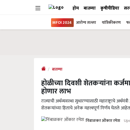
होम
बातम्या
कृषीपीडिया
सर
MFOI 2024
आरोग्य सल्ला
यांत्रिकीकरण
फल
बातम्या
होळीच्या दिवशी शेतकऱ्यांना कर्ज
होणार लाभ
राज्याची अर्थव्यवस्था सुधारण्यासाठी महाराष्ट्राचे अर्थम
शेतकऱ्यांच्या हिताचे अनेक महत्त्वपूर्ण निर्णय घेतले आह
Upd
निंबाळकर ओंकार रमेश