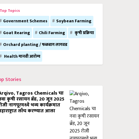
Top Topics
Government Schemes
Soybean Farming
Goat Rearing
Chili Farming
कृषी प्रक्रिया
Orchard planting / फळबाग लागवड
Health मानवी आरोग्य
op Stories
Arqivo, Tagros Chemicals चा
नवा कृषी रसायन ब्रँड, 20 जून 2025
रोजी नागपूरमध्ये भव्य कार्यक्रमात
महाराष्ट्रात लाँच करण्यात आला