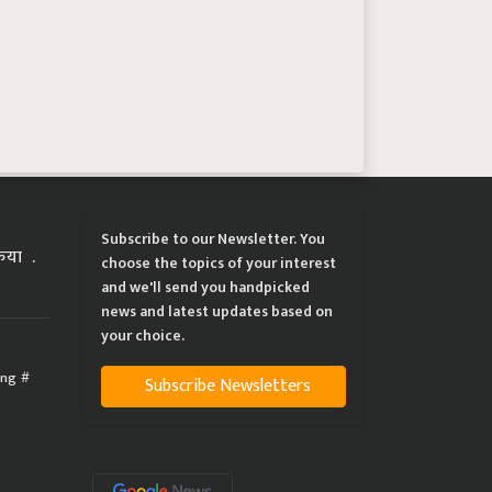
Subscribe to our Newsletter. You
्रिया
choose the topics of your interest
and we'll send you handpicked
news and latest updates based on
your choice.
ing
Subscribe Newsletters