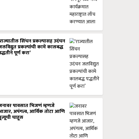
‘राज्यातील सिंचन प्रकल्पासह उदंचन
जलविद्युत प्रकल्पांची कामे कालबद्ध
पद्धतीने पूर्ण करा’
जनावर पावसात भिजणं म्हणजे
आजार, अपंगत्व, आर्थिक तोटा आणि
मृत्यूची चाहूल