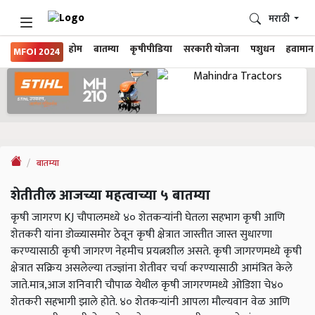
मराठी
होम
बातम्या
कृषीपीडिया
सरकारी योजना
पशुधन
हवामान
MFOI 2024
बातम्या
शेतीतील आजच्या महत्वाच्या ५ बातम्या
कृषी जागरण KJ चौपालमध्ये ४० शेतकऱ्यांनी घेतला सहभाग कृषी आणि
शेतकरी यांना डोळ्यासमोर ठेवून कृषी क्षेत्रात जास्तीत जास्त सुधारणा
करण्यासाठी कृषी जागरण नेहमीच प्रयत्नशील असते. कृषी जागरणमध्ये कृषी
क्षेत्रात सक्रिय असलेल्या तज्ज्ञांना शेतीवर चर्चा करण्यासाठी आमंत्रित केले
जाते.मात्र,आज शनिवारी चौपाळ येथील कृषी जागरणमध्ये ओडिशा चे४०
शेतकरी सहभागी झाले होते. ४० शेतकऱ्यांनी आपला मौल्यवान वेळ आणि