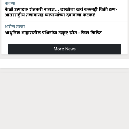
बातम्या
केळी उत्पादक शेतकरी नाराज… लाखोंचा खर्च करूनही विक्री ठप्प-
आंतरराष्ट्रीय तणावासह व्यापाऱ्यांच्या दबावाचा फटका!
आरोग्य सल्ला
आधुनिक आहारातील प्रथिनांचा उत्कृष्ट स्रोत : फिश फिलेट
More News