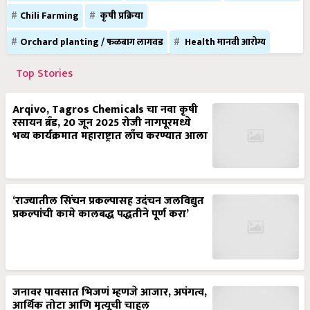
Chili Farming
कृषी प्रक्रिया
Orchard planting / फळबाग लागवड
Health मानवी आरोग्य
Top Stories
Arqivo, Tagros Chemicals चा नवा कृषी
रसायन ब्रँड, 20 जून 2025 रोजी नागपूरमध्ये
भव्य कार्यक्रमात महाराष्ट्रात लाँच करण्यात आला
‘राज्यातील सिंचन प्रकल्पासह उदंचन जलविद्युत
प्रकल्पांची कामे कालबद्ध पद्धतीने पूर्ण करा’
जनावर पावसात भिजणं म्हणजे आजार, अपंगत्व,
आर्थिक तोटा आणि मृत्यूची चाहूल