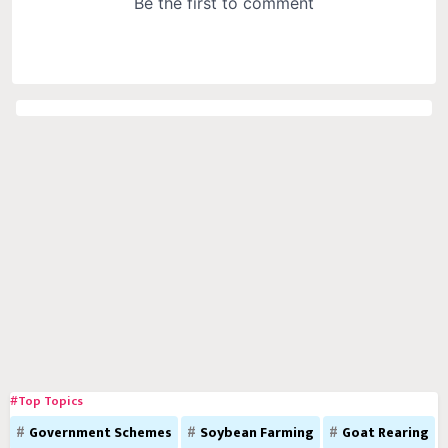
#Top Topics
Government Schemes
Soybean Farming
Goat Rearing