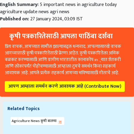
English Summary:
5 important news in agriculture today
agriculture update news agri news
Published on:
27 January 2024, 03:09 IST
कृषी पत्रकारितेसाठी आपला पाठिंबा दर्शवा
प्रिय वाचक, आमच्यात सामील झाल्याबद्दल धन्यवाद. आपल्यासारखे वाचक
आमच्यासाठी कृषी पत्रकारितेसाठी प्रेरणा आहेत. कृषी पत्रकारितेला अधिक
बळकट करण्यासाठी आणि ग्रामीण भारतातील कानाकोप in्यात शेतकरी
आणि लोकांपर्यंत पोहोचण्यासाठी आम्हाला तुमचे समर्थन किंवा सहकार्य
आवश्यक आहे. आपले प्रत्येक सहकार्य आमच्या भविष्यासाठी मोलाचे आहे.
आपण आम्हाला समर्थन करणे आवश्यक आहे (Contribute Now)
Related Topics
Agriculture News कृषी बातम्या