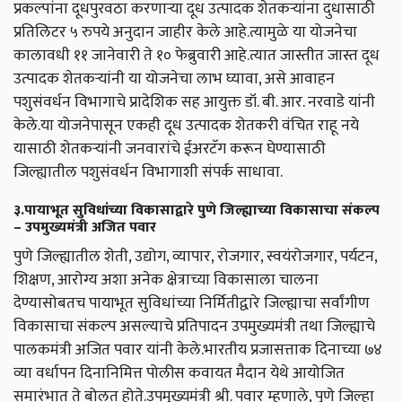
प्रकल्पांना दूधपुरवठा करणाऱ्या दूध उत्पादक शेतकऱ्यांना दुधासाठी
प्रतिलिटर ५ रुपये अनुदान जाहीर केले आहे.त्यामुळे या योजनेचा
कालावधी ११ जानेवारी ते १० फेब्रुवारी आहे.त्यात जास्तीत जास्त दूध
उत्पादक शेतकऱ्यांनी या योजनेचा लाभ घ्यावा, असे आवाहन
पशुसंवर्धन विभागाचे प्रादेशिक सह आयुक्त डॉ. बी. आर. नरवाडे यांनी
केले.या योजनेपासून एकही दूध उत्पादक शेतकरी वंचित राहू नये
यासाठी शेतकऱ्यांनी जनवारांचे ईअरटॅग करून घेण्यासाठी
जिल्ह्यातील पशुसंवर्धन विभागाशी संपर्क साधावा.
३.पायाभूत सुविधांच्या विकासाद्वारे पुणे जिल्ह्याच्या विकासाचा संकल्प
– उपमुख्यमंत्री अजित पवार
पुणे जिल्ह्यातील शेती, उद्योग, व्यापार, रोजगार, स्वयंरोजगार, पर्यटन,
शिक्षण, आरोग्य अशा अनेक क्षेत्राच्या विकासाला चालना
देण्यासोबतच पायाभूत सुविधांच्या निर्मितीद्वारे जिल्ह्याचा सर्वांगीण
विकासाचा संकल्प असल्याचे प्रतिपादन उपमुख्यमंत्री तथा जिल्ह्याचे
पालकमंत्री अजित पवार यांनी केले.भारतीय प्रजासत्ताक दिनाच्या ७४
व्या वर्धापन दिनानिमित्त पोलीस कवायत मैदान येथे आयोजित
समारंभात ते बोलत होते.उपमुख्यमंत्री श्री. पवार म्हणाले, पुणे जिल्हा