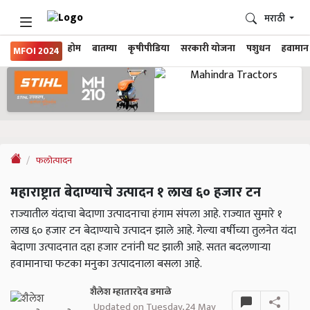
मराठी
होम
बातम्या
कृषीपीडिया
सरकारी योजना
पशुधन
हवामान
MFOI 2024
फलोत्पादन
महाराष्ट्रात बेदाण्याचे उत्पादन १ लाख ६० हजार टन
राज्यातील यंदाचा बेदाणा उत्पादनाचा हंगाम संपला आहे. राज्यात सुमारे १
लाख ६० हजार टन बेदाण्याचे उत्पादन झाले आहे. गेल्या वर्षीच्या तुलनेत यंदा
बेदाणा उत्पादनात दहा हजार टनांनी घट झाली आहे. सतत बदलणाऱ्या
हवामानाचा फटका मनुका उत्पादनाला बसला आहे.
शैलेश म्हातारदेव डमाळे
Updated on Tuesday, 24 May