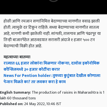
होळी आणि रमजान सणांनिमित्त बेदाण्याच्या मागणीत ववाढ झाली
होती. त्यामुळे दर टिकून राहिले. सध्या बेदाण्याच्या मागणीत सातत्य
आहे, मागणी कमी झालेली नाही. सांगली, तासगाव आणि पंढरपूर या
तिन्ही बाजारपेठेत आठवडय़ात सरासरी अंदाजे १ हजार ५०० टन
बेदाण्याची विक्री होत आहे.
महत्वाच्या बातम्या
राज्यात ६६ हजार लोकांना मिळणार नोकऱ्या, दावोस इकॉनॉमिक
कौन्सिलमध्ये ३० हजार कोटींचा करार
News For Pention holder: तुमच्या कुटुंबात देखील कोणाला
पेन्शन मिळते का? तर लवकर करा हे काम
English Summary:
The production of raisins in Maharashtra is 1
lakh 60 thousand tons
Published on:
24 May 2022, 10:46 IST