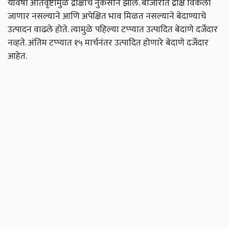
यावर्षी अतिवृष्टीमुळे द्राक्षांचे नुकसान झाले. बाजारात द्राक्षे विकली
जाणार नसल्याने आणि अपेक्षित भाव मिळत नसल्याने बेदाण्याचे
उत्पादन वाढले होते. त्यामुळे पहिल्या टप्प्यात उत्पादित बेदाणे दर्जेदार
नव्हते. अंतिम टप्प्यात १५ मार्चनंतर उत्पादित होणारे बेदाणे दर्जेदार
आहेत.