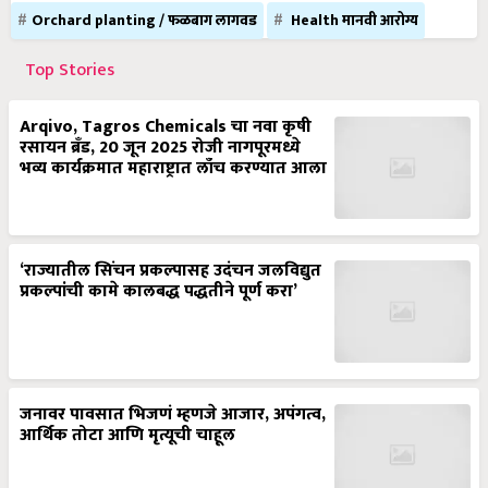
Orchard planting / फळबाग लागवड
Health मानवी आरोग्य
Top Stories
Arqivo, Tagros Chemicals चा नवा कृषी
रसायन ब्रँड, 20 जून 2025 रोजी नागपूरमध्ये
भव्य कार्यक्रमात महाराष्ट्रात लाँच करण्यात आला
‘राज्यातील सिंचन प्रकल्पासह उदंचन जलविद्युत
प्रकल्पांची कामे कालबद्ध पद्धतीने पूर्ण करा’
जनावर पावसात भिजणं म्हणजे आजार, अपंगत्व,
आर्थिक तोटा आणि मृत्यूची चाहूल