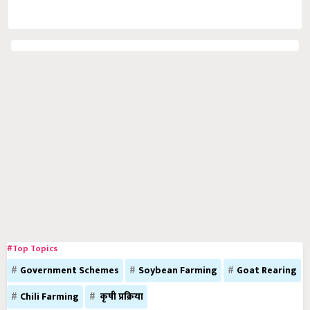
#Top Topics
Government Schemes
Soybean Farming
Goat Rearing
Chili Farming
कृषी प्रक्रिया