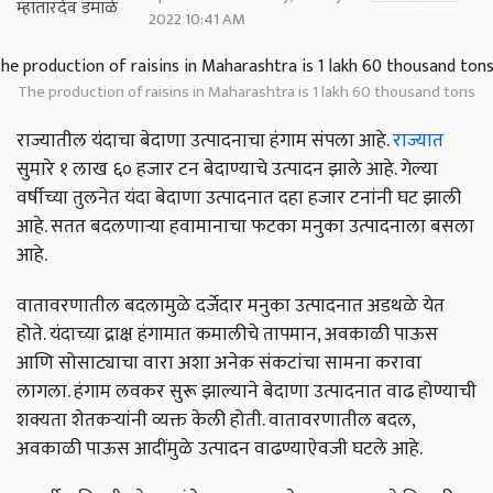
2022 10:41 AM
The production of raisins in Maharashtra is 1 lakh 60 thousand tons
राज्यातील यंदाचा बेदाणा उत्पादनाचा हंगाम संपला आहे.
राज्यात
सुमारे १ लाख ६० हजार टन बेदाण्याचे उत्पादन झाले आहे. गेल्या
वर्षीच्या तुलनेत यंदा बेदाणा उत्पादनात दहा हजार टनांनी घट झाली
आहे. सतत बदलणाऱ्या हवामानाचा फटका मनुका उत्पादनाला बसला
आहे.
वातावरणातील बदलामुळे दर्जेदार मनुका उत्पादनात अडथळे येत
होते. यंदाच्या द्राक्ष हंगामात कमालीचे तापमान
,
अवकाळी पाऊस
आणि सोसाट्याचा वारा अशा अनेक संकटांचा सामना करावा
लागला.
हंगाम लवकर सुरू झाल्याने बेदाणा उत्पादनात वाढ होण्याची
शक्यता शेतकऱ्यांनी व्यक्त केली होती. वातावरणातील बदल
,
अवकाळी पाऊस आदींमुळे उत्पादन वाढण्याऐवजी घटले आहे.