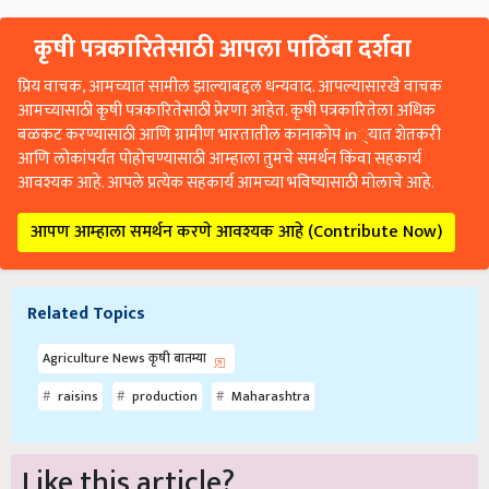
कृषी पत्रकारितेसाठी आपला पाठिंबा दर्शवा
प्रिय वाचक, आमच्यात सामील झाल्याबद्दल धन्यवाद. आपल्यासारखे वाचक
आमच्यासाठी कृषी पत्रकारितेसाठी प्रेरणा आहेत. कृषी पत्रकारितेला अधिक
बळकट करण्यासाठी आणि ग्रामीण भारतातील कानाकोप in्यात शेतकरी
आणि लोकांपर्यंत पोहोचण्यासाठी आम्हाला तुमचे समर्थन किंवा सहकार्य
आवश्यक आहे. आपले प्रत्येक सहकार्य आमच्या भविष्यासाठी मोलाचे आहे.
आपण आम्हाला समर्थन करणे आवश्यक आहे (Contribute Now)
Related Topics
Agriculture News कृषी बातम्या
raisins
production
Maharashtra
Like this article?