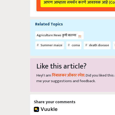
आपण आम्हाला समर्थन करणे आवश्यक आहे (C
Related Topics
Agriculture News कृषी बातम्या
Summer maize
coma
death disease
Like this article?
Hey! I am
निंबाळकर ओंकार रमेश
. Did you liked thi
me your suggestions and feedback.
Share your comments