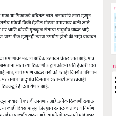
#
न मका या पिकाकडे बघितले जाते. जनावरांचे खाद्य म्हणून
तसेच मकेची विक्री देखील मोठ्या प्रमाणावर केली जाते.
मर आणि कोरडी मूळकूज रोगाचा प्रादुर्भाव वाढत आहे.
ण चारा पीक म्हणूनही त्याचा उपयोग होतो की नाही याबाबत
या प्रमाणावर मकाचे अधिक उत्पादन घेतले जात आहे. मात्र
सताना आता त्या ठिकाणी 5 ट्रायकोडर्मा प्रति हेक्टरी 100
T
. मात्र, याचे प्रमाण वाढले तरी कोणताही विपरीत परिणाम
 रोगाचा प्रादुर्भाव दिसताच शेतामध्ये आंतरप्रवाही
ठिबकद्वारेही देता येणार आहे.
त मिसळून फवारणी करावी लागणार आहे. अनेक ठिकाणी ढगाळ
 गेल्या काही दिवसांपासून जिल्ह्यात ढगाळ वातावरण निर्माण
गराईचा प्रादुर्भाव वाढत आहे. यामुळे शेतकऱ्यांनी महिनाभर