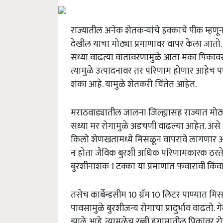
राज्यातील अनेक शेतकऱ्यांचे हक्काचे पीक म्हणू
देखील याचा मोठ्या प्रमाणावर वापर केला जातो. 
सध्या वाढत्या वातावरणामुळे आता मका पिकावर 
त्यामुळे उत्पादनावर तर परिणाम होणार आहेच प
शंका आहे. यामुळे शेतकरी चिंतेत आहेत.
मराठवाड्यातील जालना जिल्ह्यासह राज्यात मोठ्
सध्या मर रोगामुळे अडचणी वाढल्या आहेत. असे अ
किलो शेणखतामध्ये मिसळून वापरावे लागणार आहे
न होता जैविक बुरशी अधिक परिणामकारक ठरते. मर
बुरशीनाशक 1 टक्का या प्रमाणात फवारावी किंवा 
तसेच कार्बेन्डसीम 10 ग्रॅम 10 लिटर पाण्या
पावसामुळे बुरशीजन्य रोगाचा प्रादुर्भाव वाढतो.
झाले आहे. त्यामुळेच रब्बी हंगामातील पिकांवर रो