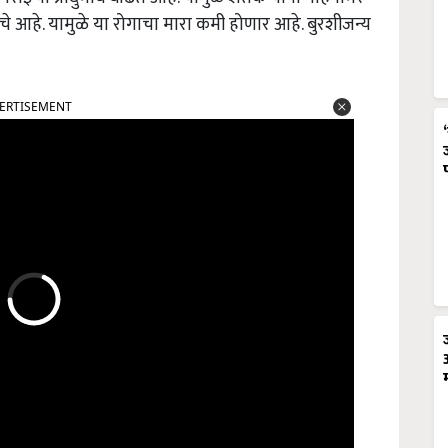
े आहे. यामुळे या रोगाचा मारा कमी होणार आहे. बुरशीजन्य
ERTISEMENT