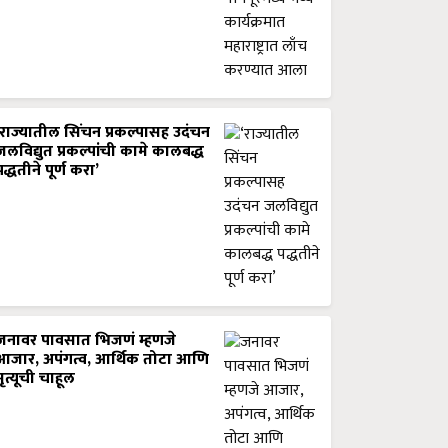
‘राज्यातील सिंचन प्रकल्पासह उदंचन
जलविद्युत प्रकल्पांची कामे कालबद्ध
पद्धतीने पूर्ण करा’
जनावर पावसात भिजणं म्हणजे
आजार, अपंगत्व, आर्थिक तोटा आणि
मृत्यूची चाहूल