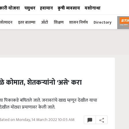
कारी योजना
पशुधन
हवामान
कृषी व्यवसाय
यशोगाथा
ोत्पादन
इतर बातम्या
ऑटो
शिक्षण
शासन निर्णय
Directory
े कोमात, शेतकऱ्यांनो 'असे' करा
या पिकाकडे बघितले जाते. जनावरांचे खाद्य म्हणून देखील याचा
देखील मोठ्या प्रमाणावर केली जाते.
ated on Monday, 14 March 2022 10:05 AM