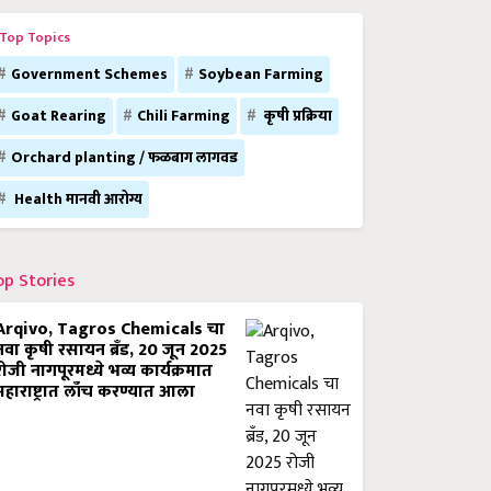
Top Topics
Government Schemes
Soybean Farming
Goat Rearing
Chili Farming
कृषी प्रक्रिया
Orchard planting / फळबाग लागवड
Health मानवी आरोग्य
op Stories
Arqivo, Tagros Chemicals चा
नवा कृषी रसायन ब्रँड, 20 जून 2025
रोजी नागपूरमध्ये भव्य कार्यक्रमात
महाराष्ट्रात लाँच करण्यात आला