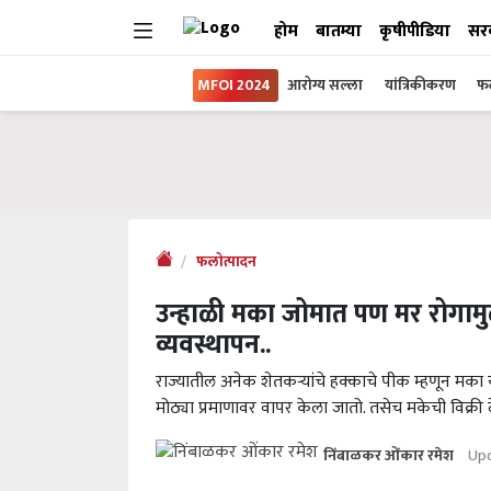
होम
बातम्या
कृषीपीडिया
सर
MFOI 2024
आरोग्य सल्ला
यांत्रिकीकरण
फल
फलोत्पादन
उन्हाळी मका जोमात पण मर रोगामुळ
व्यवस्थापन..
राज्यातील अनेक शेतकऱ्यांचे हक्काचे पीक म्हणून मका 
मोठ्या प्रमाणावर वापर केला जातो. तसेच मकेची विक्री 
Upd
निंबाळकर ओंकार रमेश