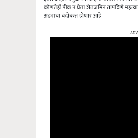
कोणतेही पीक न घेता शेतजमिन तापविणे महत्वाच
अंड्याचा बंदोबस्त होणार आहे.
ADV