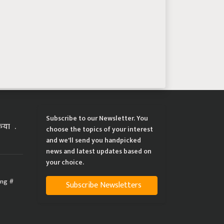
Subscribe to our Newsletter. You
्रिया
choose the topics of your interest
and we'll send you handpicked
news and latest updates based on
your choice.
ing
Subscribe Newsletters