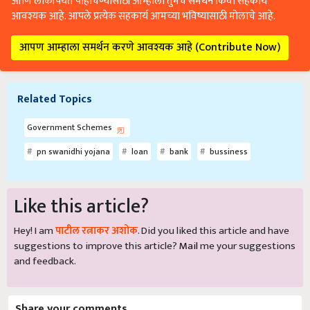
आणि लोकांपर्यंत पोहोचण्यासाठी आम्हाला तुमचे समर्थन किंवा सहकार्य
आवश्यक आहे. आपले प्रत्येक सहकार्य आमच्या भविष्यासाठी मोलाचे आहे.
आपण आम्हाला समर्थन करणे आवश्यक आहे (Contribute Now)
Related Topics
Government Schemes
pn swanidhi yojana
loan
bank
bussiness
Like this article?
Hey! I am
पाटील रत्नाकर अशोक
. Did you liked this article and have
suggestions to improve this article?
Mail
me your suggestions
and feedback.
Share your comments