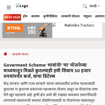
मराठी
होम
बातम्या
कृषीपीडिया
सरकारी योजना
पशुधन
हवामान
MFOI 2024
सरकारी योजना
Goverment Scheme: भावांनो! 'या' योजनेच्या
माध्यमातून मिळते कुठल्याही हमी शिवाय 50 हजार
रुपयांपर्यंत कर्ज, वाचा डिटेल्स
केंद्र सरकार आणि राज्य सरकारे यांच्या समाजातील प्रत्येक घटकासाठी
कुठल्या ना कुठल्या प्रकारच्या महत्त्वाच्या योजना असून या योजनांचा लाभ
घेणे खूप महत्त्वाचे आहे. कृषी क्षेत्र असो की एखाद्या व्यवसाय उभारणीसाठी
लागणार्या भांडवलाची समस्या सोडविण्यासाठी या योजनांच्या माध्यमातून