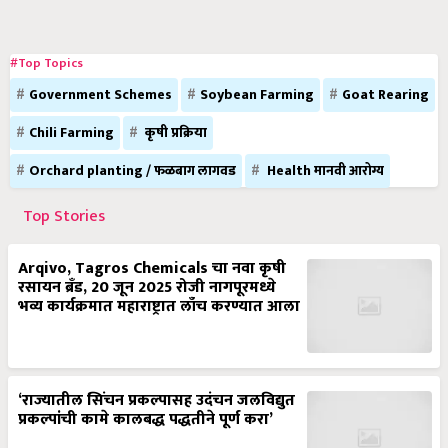
#Top Topics
Government Schemes
Soybean Farming
Goat Rearing
Chili Farming
कृषी प्रक्रिया
Orchard planting / फळबाग लागवड
Health मानवी आरोग्य
Top Stories
Arqivo, Tagros Chemicals चा नवा कृषी
रसायन ब्रँड, 20 जून 2025 रोजी नागपूरमध्ये
भव्य कार्यक्रमात महाराष्ट्रात लाँच करण्यात आला
‘राज्यातील सिंचन प्रकल्पासह उदंचन जलविद्युत
प्रकल्पांची कामे कालबद्ध पद्धतीने पूर्ण करा’