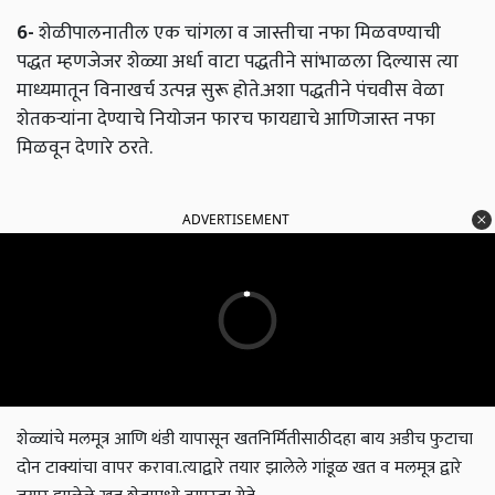
6-
शेळीपालनातील एक चांगला व जास्तीचा नफा मिळवण्याची
पद्धत म्हणजेजर शेळ्या अर्धा वाटा पद्धतीने सांभाळला दिल्यास त्या
माध्यमातून विनाखर्च उत्पन्न सुरू होते.अशा पद्धतीने पंचवीस वेळा
शेतकऱ्यांना देण्याचे नियोजन फारच फायद्याचे आणिजास्त नफा
मिळवून देणारे ठरते.
ADVERTISEMENT
शेळ्यांचे मलमूत्र आणि थंडी यापासून खतनिर्मितीसाठीदहा बाय अडीच फुटाचा
दोन टाक्यांचा वापर करावा.त्याद्वारे तयार झालेले गांडूळ खत व मलमूत्र द्वारे