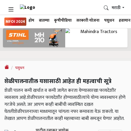
मराठी
होम
बातम्या
कृषीपीडिया
सरकारी योजना
पशुधन
हवामान
MFOI 2024
पशुधन
शेळीपालनातील यशासाठी आहेत ही महत्वाची सूत्रे
शेळी पालन कमी खर्चात व कमी जागेत करता येण्यासारखा फायदेशीर
व्यवसाय आहे.शेळीपालन फायदेशीर होण्यासाठीत्यांचे योग्य व्यवस्थापन होणे
गरजेचे असते. जर आपण काही बाबींची व्यवस्थित दखल
घेतलीशेळीपालनाच्या माध्यमातून चांगला नफा कमावता येऊ शकतो. या
लेखात आपण शेळीपालनातील काही महत्त्वाच्या बाबी समजून घेणार आहोत.
पाटील रत्नाकर अशोक