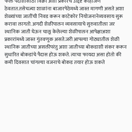
फक्त पैदाशीसाठी विक्री अशा प्रकारचे उद्दिष्ट काहीजण
ठेवतात.तसेचज्या शाळांना बाजारपेठेमध्ये जास्त मागणी असते अशा
शेळ्यांच्या जातींची निवड करून काटेकोर नियोजनानेव्यवसाय सुरू
करावा लागतो. अगदी शेळीपालन व्यवसायाचे सुरुवातीला जर
स्थानिक जाती घेऊन चालू केलेल्या शेळीपालन आपेक्षाअशा
प्रकारांमध्ये जास्त गुंतवणूक असते.जरी आपल्या गोठ्यातील शेळी
स्थानिक जातीच्या असलीपरंतु अशा जातीच्या बोकडाशी संकर करून
सुधारित बोकडांचे पैदास होऊ शकते. त्याचा फायदा असा होतो की
कमी दिवसात चांगल्या वजनाचे बोकड तयार होऊ शकते