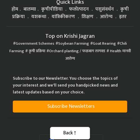
Quick Links
होम
बातम्या
कृषीपीडिया
फलोत्पादन
पशुसंवर्धन
कृषी
प्रक्रिया
यशकथा
यांत्रिकीकरण
शिक्षण
आरोग्य
इतर
Top on Krishi Jagran
Government Schemes
Soybean Farming
Goat Rearing
Chili
Farming
कृषी प्रक्रिया
Orchard planting / फळबाग लागवड
Health मानवी
आरोग्य
Subscribe to our Newsletter. You choose the topics of
your interest and we'll send you handpicked news and
latest updates based on your choice.
Subscribe Newsletters
Back