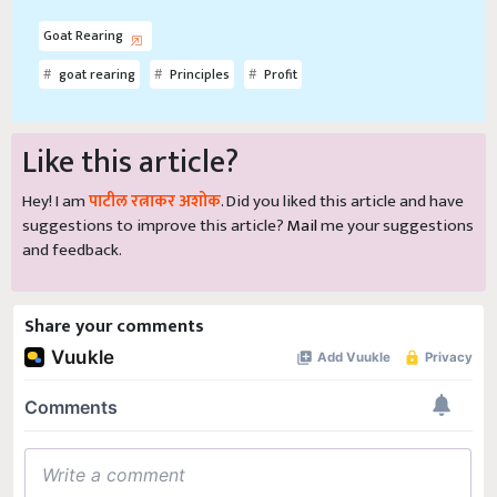
Goat Rearing
goat rearing
Principles
Profit
Like this article?
Hey! I am
पाटील रत्नाकर अशोक
. Did you liked this article and have
suggestions to improve this article?
Mail
me your suggestions
and feedback.
Share your comments