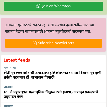
Join on WhatsApp
आमच्या न्यूसलेटरचे सदस्य व्हा. शेती संबंधीत देशभरातील आताच्या
बातम्या मेलवर वाचण्यासाठी आमच्या न्यूसलेटरची सदस्यता घ्या.
Subscribe Newsletters
Latest feeds
यशोगाथा
शेतीतून १०० कोटींची उलाढाल: हेलिकॉप्टरनंतर आता विमानातून कृषी
क्रांती घडवणार डॉ. राजाराम त्रिपाठी
बातम्या
ICL ने महाराष्ट्रात अत्याधुनिक विद्राव्य खते (NPK) उत्पादन प्रकल्पाचे
उद्घाटन केले
बातम्या