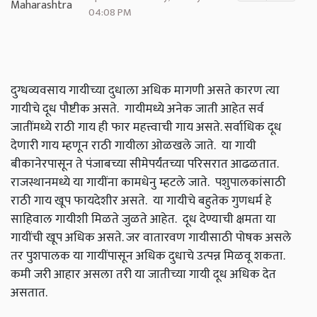
04:08 PM
दुग्धव्यवसाय गायीच्या दुधाला अधिक मागणी असते कारण त्या
गायीचे दूध पौष्टीक असते. गायीमध्ये अनेक जाती आहेत सर्व
जातींमध्ये राठी गाय ही फार महत्त्वाची गाय असते. सर्वाधिक दूध
देणारी गाय म्हणून राठी गायीला ओळखले जाते. या गायी
बीकानेरपासून ते पंजाबच्या सीमेपर्यंतच्या परिसरात आढळतात.
राजस्थानमध्ये या गायींना कामधेनु म्हटले जाते. पशुपालकांसाठी
राठी गाय खूप फायदेशीर असते. या गायीचे बहुतेक गुणधर्म हे
साहिवाल गायीशी मिळते जुळते आहेत. दूध देण्याची क्षमता या
गायींची खूप अधिक असते. जर वातारवण गायीसाठी पोषक असले
तर पुशपालक या गायींपासून अधिक दुधाचे उत्पन्न मिळवू शकता.
कमी जरी आहार असला तरी या जातीच्या गायी दूध अधिक देत
असतात.