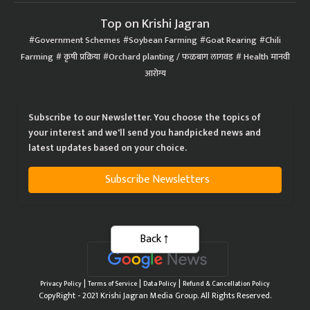
Top on Krishi Jagran
Government Schemes
Soybean Farming
Goat Rearing
Chili
Farming
कृषी प्रक्रिया
Orchard planting / फळबाग लागवड
Health मानवी
आरोग्य
Subscribe to our Newsletter. You choose the topics of
your interest and we'll send you handpicked news and
latest updates based on your choice.
Subscribe Newsletters
Back
|
|
|
Privacy Policy
Terms of Service
Data Policy
Refund & Cancellation Policy
CopyRight - 2021 Krishi Jagran Media Group. All Rights Reserved.