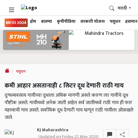
मराठी
होम
बातम्या
कृषीपीडिया
सरकारी योजना
पशुधन
हवामान
MFOI 2024
पशुधन
कमी आहार असतानाही ८ लिटर दूध देणारी राठी गाय
दुग्धव्यवसाय गायीच्या दुधाला अधिक मागणी असते कारण त्या गायीचे दूध
पौष्टीक असते. गायीमध्ये अनेक जाती आहेत सर्व जातींमध्ये राठी गाय ही फार
महत्त्वाची गाय असते. सर्वाधिक दूध देणारी गाय म्हणून राठी गायीला ओळखले
जाते.
KJ Maharashtra
Updated on Friday, 22 May 2020