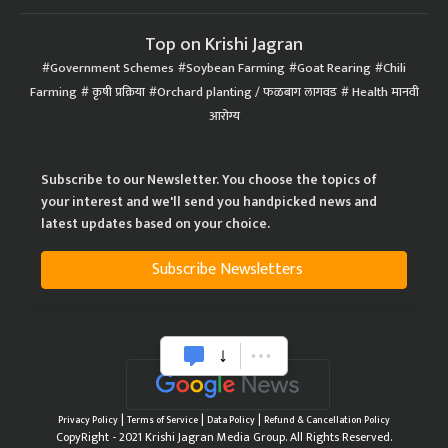
Top on Krishi Jagran
Government Schemes
Soybean Farming
Goat Rearing
Chili
Farming
कृषी प्रक्रिया
Orchard planting / फळबाग लागवड
Health मानवी
आरोग्य
Subscribe to our Newsletter. You choose the topics of
your interest and we'll send you handpicked news and
latest updates based on your choice.
Subscribe Newsletters
|
|
|
Privacy Policy
Terms of Service
Data Policy
Refund & Cancellation Policy
CopyRight - 2021 Krishi Jagran Media Group. All Rights Reserved.