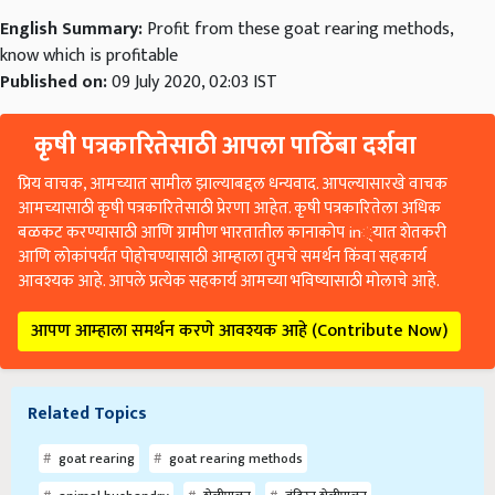
English Summary:
Profit from these goat rearing methods,
know which is profitable
Published on:
09 July 2020, 02:03 IST
कृषी पत्रकारितेसाठी आपला पाठिंबा दर्शवा
प्रिय वाचक, आमच्यात सामील झाल्याबद्दल धन्यवाद. आपल्यासारखे वाचक
आमच्यासाठी कृषी पत्रकारितेसाठी प्रेरणा आहेत. कृषी पत्रकारितेला अधिक
बळकट करण्यासाठी आणि ग्रामीण भारतातील कानाकोप in्यात शेतकरी
आणि लोकांपर्यंत पोहोचण्यासाठी आम्हाला तुमचे समर्थन किंवा सहकार्य
आवश्यक आहे. आपले प्रत्येक सहकार्य आमच्या भविष्यासाठी मोलाचे आहे.
आपण आम्हाला समर्थन करणे आवश्यक आहे (Contribute Now)
Related Topics
goat rearing
goat rearing methods