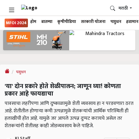
मराठी
होम
बातम्या
कृषीपीडिया
सरकारी योजना
पशुधन
हवामान
MFOI 2024
पशुधन
'या' दोन प्रकारे होते शेळीपालन; जाणून घ्या! कोणता
प्रकार आहे फायद्याचा
पावसाचा लहरीपणा आणि दुष्काळामुळे शेती व्यवसाय हा न परडवणारा ठरत
आहे. शेतीतील होणाऱ्या कमी उत्पन्नामुळे शेतकऱ्यांची आर्थिक परिस्थिती ही
हलाखीची होत आहे. यामुळे जर आपले उत्पन्न दुप्पट करायचे असेल तर
शेतकऱ्यांनी शेतीसह काही जोडव्यवसाय केले पाहिजे.
KJ Staff