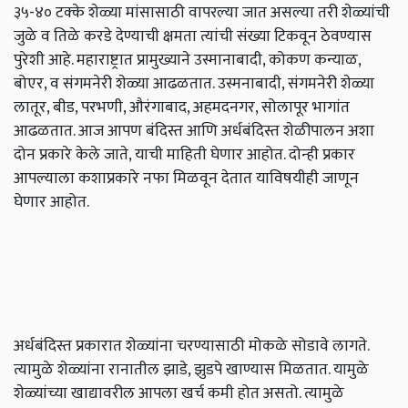
३५-४० टक्के शेळ्या मांसासाठी वापरल्या जात असल्या तरी शेळ्यांची
जुळे व तिळे करडे देण्याची क्षमता त्यांची संख्या टिकवून ठेवण्यास
पुरेशी आहे. महाराष्ट्रात प्रामुख्याने उस्मानाबादी, कोकण कन्याळ,
बोएर, व संगमनेरी शेळ्या आढळतात. उस्मनाबादी, संगमनेरी शेळ्या
लातूर, बीड, परभणी, औरंगाबाद, अहमदनगर, सोलापूर भागांत
आढळतात. आज आपण बंदिस्त आणि अर्धबंदिस्त शेळीपालन अशा
दोन प्रकारे केले जाते, याची माहिती घेणार आहोत. दोन्ही प्रकार
आपल्याला कशाप्रकारे नफा मिळवून देतात याविषयीही जाणून
घेणार आहोत.
अर्धबंदिस्त प्रकारात शेळ्यांना चरण्यासाठी मोकळे सोडावे लागते.
त्यामुळे शेळ्यांना रानातील झाडे, झुडपे खाण्यास मिळतात. यामुळे
शेळ्यांच्या खाद्यावरील आपला खर्च कमी होत असतो. त्यामुळे