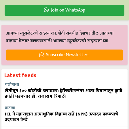
Join on WhatsApp
आमच्या न्यूसलेटरचे सदस्य व्हा. शेती संबंधीत देशभरातील आताच्या
बातम्या मेलवर वाचण्यासाठी आमच्या न्यूसलेटरची सदस्यता घ्या.
Subscribe Newsletters
Latest feeds
यशोगाथा
शेतीतून १०० कोटींची उलाढाल: हेलिकॉप्टरनंतर आता विमानातून कृषी
क्रांती घडवणार डॉ. राजाराम त्रिपाठी
बातम्या
ICL ने महाराष्ट्रात अत्याधुनिक विद्राव्य खते (NPK) उत्पादन प्रकल्पाचे
उद्घाटन केले